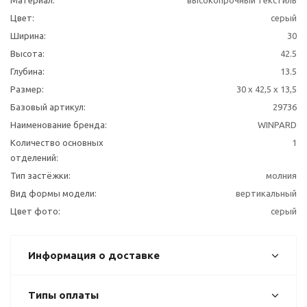
Материал:
высокопрочный текстиль
Цвет:
серый
Ширина:
30
Высота:
42.5
Глубина:
13.5
Размер:
30 x 42,5 x 13,5
Базовый артикул:
29736
Наименование бренда:
WINPARD
Количество основных
1
отделений:
Тип застёжки:
молния
Вид формы модели:
вертикальный
Цвет фото:
серый
Информация о доставке
Типы оплаты