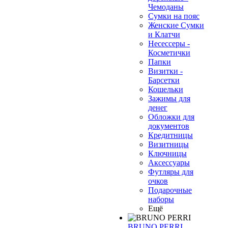
Чемоданы
Сумки на пояс
Женские Сумки
❄
и Клатчи
Несессеры -
Косметички
Папки
Визитки -
Барсетки
Кошельки
Зажимы для
денег
Обложки для
документов
Кредитницы
Визитницы
Ключницы
Аксессуары
Футляры для
очков
Подарочные
наборы
Ещё
BRUNO PERRI