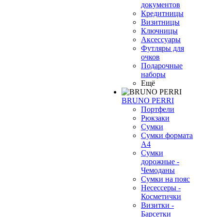
документов
Кредитницы
Визитницы
Ключницы
Аксессуары
Футляры для
очков
Подарочные
наборы
Ещё
BRUNO PERRI
Портфели
Рюкзаки
Сумки
Сумки формата
А4
Сумки
дорожные -
❄
Чемоданы
Сумки на пояс
Несессеры -
Косметички
Визитки -
Барсетки