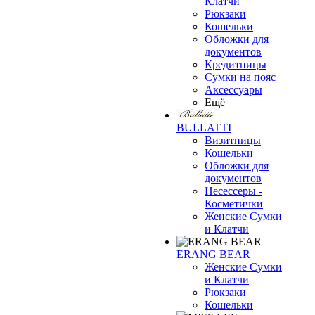
Клатчи
Рюкзаки
Кошельки
Обложки для
документов
Кредитницы
Сумки на пояс
Аксессуары
Ещё
BULLATTI
Визитницы
Кошельки
Обложки для
документов
Несессеры -
Косметички
Женские Сумки
и Клатчи
ERANG BEAR
Женские Сумки
и Клатчи
Рюкзаки
Кошельки