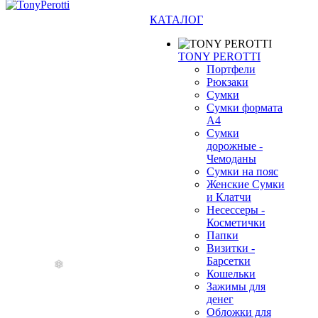
КАТАЛОГ
TONY PEROTTI
Портфели
Рюкзаки
Сумки
Сумки формата
А4
Сумки
дорожные -
Чемоданы
Сумки на пояс
Женские Сумки
и Клатчи
❄
Несессеры -
Косметички
Папки
Визитки -
Барсетки
Кошельки
Зажимы для
денег
Обложки для