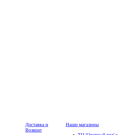
Доставка и
Наши магазины
Возврат
ТЦ 'Охотный ряд' г.