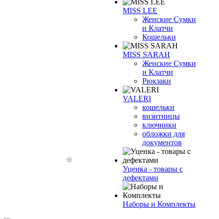
MISS LEE
Женские Сумки
и Клатчи
Кошельки
MISS SARAH
Женские Сумки
и Клатчи
Рюкзаки
VALERI
кошельки
визитницы
ключники
обложки для
документов
Уценка - товары с
дефектами
Наборы и Комплекты