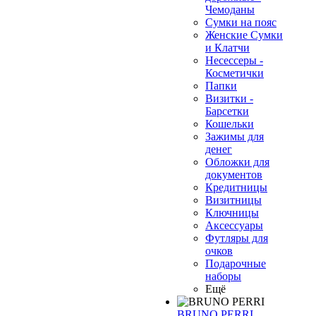
Чемоданы
Сумки на пояс
Женские Сумки
и Клатчи
Несессеры -
Косметички
Папки
Визитки -
Барсетки
Кошельки
Зажимы для
денег
Обложки для
документов
Кредитницы
Визитницы
Ключницы
Аксессуары
Футляры для
очков
Подарочные
наборы
Ещё
BRUNO PERRI