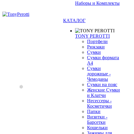
Наборы и Комплекты
КАТАЛОГ
TONY PEROTTI
Портфели
Рюкзаки
Сумки
❄
Сумки формата
А4
Сумки
дорожные -
Чемоданы
Сумки на пояс
Женские Сумки
и Клатчи
Несессеры -
Косметички
Папки
Визитки -
Барсетки
Кошельки
Зажимы для