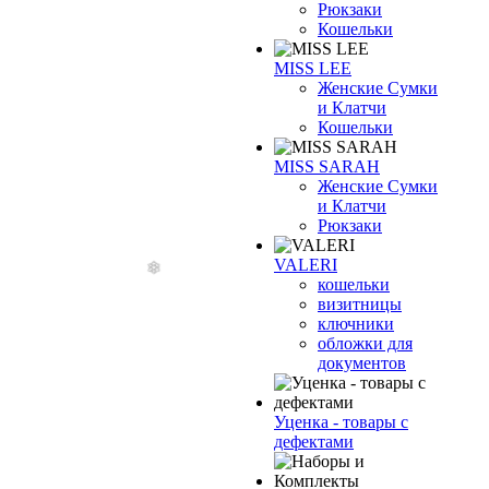
Рюкзаки
Кошельки
MISS LEE
Женские Сумки
и Клатчи
Кошельки
MISS SARAH
Женские Сумки
и Клатчи
Рюкзаки
VALERI
кошельки
визитницы
ключники
обложки для
документов
Уценка - товары с
дефектами