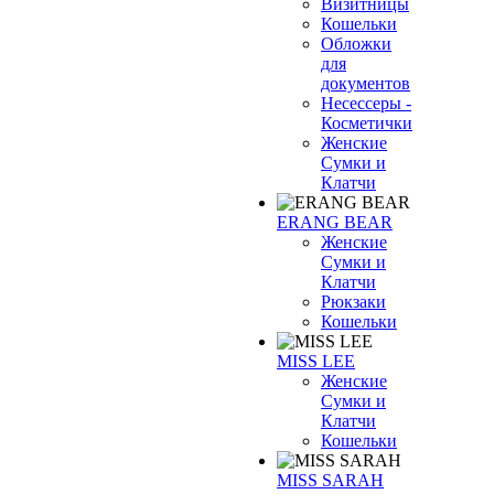
Визитницы
Кошельки
Обложки
для
документов
Несессеры -
Косметички
Женские
Сумки и
Клатчи
ERANG BEAR
Женские
Сумки и
Клатчи
Рюкзаки
Кошельки
MISS LEE
Женские
Сумки и
Клатчи
Кошельки
MISS SARAH