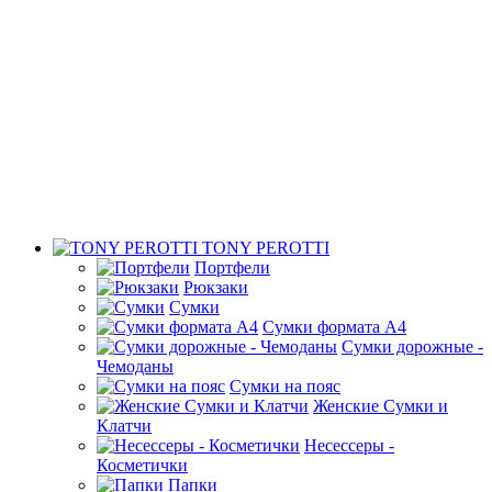
TONY PEROTTI
Портфели
Рюкзаки
Сумки
Сумки формата А4
Сумки дорожные -
Чемоданы
Сумки на пояс
Женские Сумки и
Клатчи
Несессеры -
Косметички
Папки