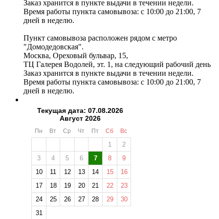
Заказ хранится в пункте выдачи в течении недели.
Время работы пункта самовывоза: с 10:00 до 21:00, 7
дней в неделю.
Пункт самовывоза расположен рядом с метро
"Домодедовская".
Москва, Ореховый бульвар, 15,
ТЦ Галерея Водолей, эт. 1, на следующий рабочий день
Заказ хранится в пункте выдачи в течении недели.
Время работы пункта самовывоза: с 10:00 до 21:00, 7
дней в неделю.
Текущая дата: 07.08.2026
Август 2026
Пн
Вт
Ср
Чт
Пт
Сб
Вс
1
2
3
4
5
6
7
8
9
10
11
12
13
14
15
16
17
18
19
20
21
22
23
24
25
26
27
28
29
30
❄
31