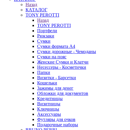
Назад
КАТАЛОГ
TONY PEROTTI
Назад
TONY PEROTTI
Портфели
Рюкзаки
Сумки
Сумки формата А4
Сумки дорожные - Чемоданы
Сумки на пояс
Женские Сумки и Клатчи
Несессеры - Косметички
Папки
Визитки - Барсетки
Кошельки
Зажимы для денег
Обложки для документов
Кредитницы
Визитницы
Ключницы
Аксессуары
Футляры для очков
Подарочные наборы
BRUNO PERRI