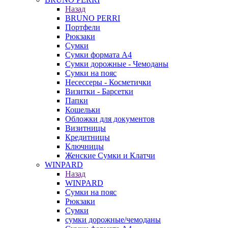
Назад
BRUNO PERRI
Портфели
Рюкзаки
Сумки
Сумки формата А4
Сумки дорожные - Чемоданы
Сумки на пояс
Несессеры - Косметички
Визитки - Барсетки
Папки
Кошельки
Обложки для документов
Визитницы
Кредитницы
Ключницы
Женские Сумки и Клатчи
WINPARD
Назад
WINPARD
Сумки на пояс
Рюкзаки
Сумки
сумки дорожные/чемоданы