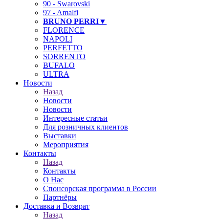
90 - Swarovski
97 - Amalfi
BRUNO PERRI▼
FLORENCE
NAPOLI
PERFETTO
SORRENTO
BUFALO
ULTRA
Новости
Назад
Новости
Новости
Интересные статьи
Для розничных клиентов
Выставки
Мероприятия
Контакты
Назад
Контакты
О Нас
Спонсорская программа в России
Партнёры
Доставка и Возврат
Назад