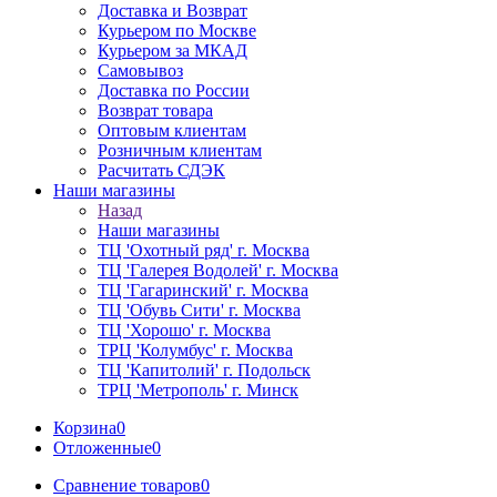
Доставка и Возврат
Курьером по Москве
Курьером за МКАД
Самовывоз
Доставка по России
Возврат товара
Оптовым клиентам
Розничным клиентам
Расчитать СДЭК
Наши магазины
Назад
Наши магазины
ТЦ 'Охотный ряд' г. Москва
ТЦ 'Галерея Водолей' г. Москва
ТЦ 'Гагаринский' г. Москва
ТЦ 'Обувь Сити' г. Москва
ТЦ 'Хорошо' г. Москва
ТРЦ 'Колумбус' г. Москва
ТЦ 'Капитолий' г. Подольск
ТРЦ 'Метрополь' г. Минск
Корзина
0
Отложенные
0
Сравнение товаров
0