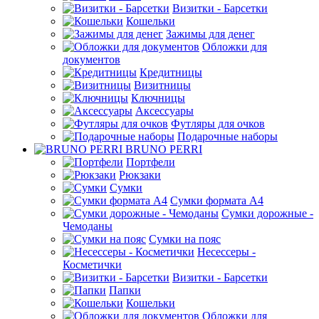
Визитки - Барсетки
Кошельки
Зажимы для денег
Обложки для
документов
Кредитницы
Визитницы
Ключницы
Аксессуары
Футляры для очков
Подарочные наборы
BRUNO PERRI
Портфели
Рюкзаки
Сумки
Сумки формата А4
Сумки дорожные -
Чемоданы
Сумки на пояс
Несессеры -
Косметички
Визитки - Барсетки
Папки
Кошельки
Обложки для