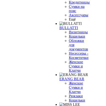
Кредитницы
Сумки на
пояс
Аксессуары
Ещё
BULLATTI
Визитницы
Кошельки
Обложки
для
документов
Несессеры -
Косметички
Женские
Сумки и
Клатчи
ERANG BEAR
Женские
Сумки и
Клатчи
Рюкзаки
Кошельки