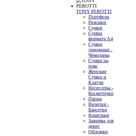
TONY PEROTTI
Портфели
Рюкзаки
Сумки
Сумки
формата А4
Сумки
дорожные -
Чемоданы
Сумки на
пояс
Женские
Сумки и
Клатчи
Несессеры -
Косметички
Папки
Визитки -
Барсетки
Кошельки
Зажимы для
денег
Обложки