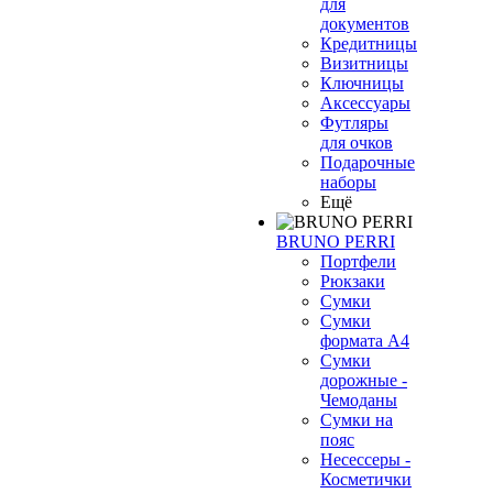
для
документов
Кредитницы
Визитницы
Ключницы
Аксессуары
Футляры
для очков
Подарочные
наборы
Ещё
BRUNO PERRI
Портфели
Рюкзаки
Сумки
Сумки
формата А4
Сумки
дорожные -
Чемоданы
Сумки на
пояс
Несессеры -
Косметички