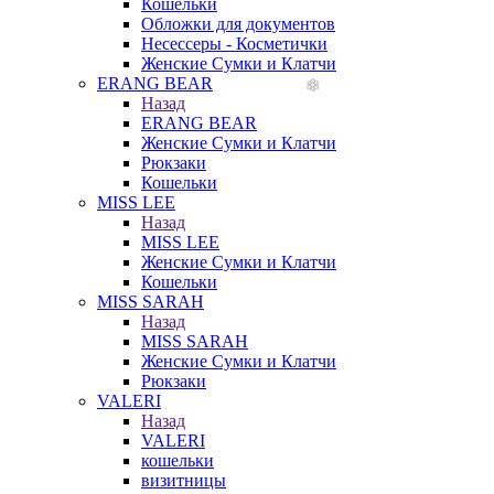
Кошельки
Обложки для документов
Несессеры - Косметички
Женские Сумки и Клатчи
ERANG BEAR
Назад
ERANG BEAR
Женские Сумки и Клатчи
Рюкзаки
Кошельки
MISS LEE
Назад
MISS LEE
Женские Сумки и Клатчи
Кошельки
MISS SARAH
Назад
MISS SARAH
Женские Сумки и Клатчи
Рюкзаки
VALERI
Назад
VALERI
кошельки
визитницы