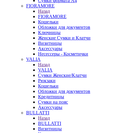
Сумки формата А4
FIORAMORE
Назад
FIORAMORE
Кошельки
Обложки для документов
Ключницы
Женские Сумки и Клатчи
Визитницы
Аксессуары
Несессеры - Косметички
VALIA
Назад
VALIA
Сумки Женские/Клатчи
Рюкзаки
Кошельки
Обложки для документов
Кредитницы
Сумки на пояс
Аксессуары
BULLATTI
Назад
BULLATTI
Визитницы