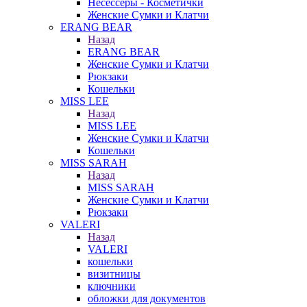
Несессеры - Косметички
Женские Сумки и Клатчи
ERANG BEAR
Назад
ERANG BEAR
Женские Сумки и Клатчи
Рюкзаки
Кошельки
MISS LEE
Назад
MISS LEE
Женские Сумки и Клатчи
Кошельки
MISS SARAH
Назад
MISS SARAH
Женские Сумки и Клатчи
Рюкзаки
VALERI
Назад
VALERI
кошельки
визитницы
ключники
обложки для документов