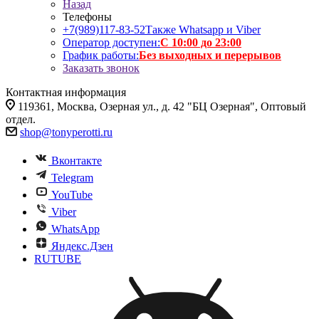
Назад
Телефоны
+7(989)117-83-52
Также Whatsapp и Viber
Оператор доступен:
С 10:00 до 23:00
График работы:
Без выходных и перерывов
Заказать звонок
Контактная информация
119361, Москва, Озерная ул., д. 42 "БЦ Озерная", Оптовый
отдел.
shop@tonyperotti.ru
Вконтакте
Telegram
YouTube
Viber
WhatsApp
Яндекс.Дзен
RUTUBE