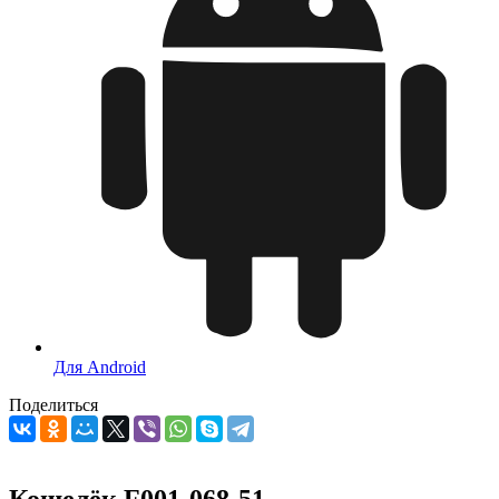
Для Android
Поделиться
Кошелёк F001-068-51