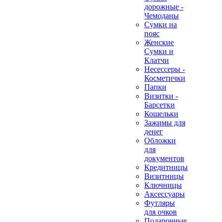
дорожные -
Чемоданы
Сумки на
пояс
Женские
Сумки и
Клатчи
Несессеры -
Косметички
Папки
Визитки -
Барсетки
Кошельки
Зажимы для
денег
Обложки
для
документов
Кредитницы
Визитницы
Ключницы
Аксессуары
Футляры
для очков
Подарочные