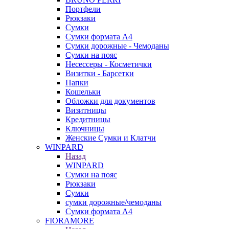
Портфели
Рюкзаки
Сумки
Сумки формата А4
Сумки дорожные - Чемоданы
Сумки на пояс
Несессеры - Косметички
Визитки - Барсетки
Папки
Кошельки
Обложки для документов
Визитницы
Кредитницы
Ключницы
Женские Сумки и Клатчи
WINPARD
Назад
WINPARD
Сумки на пояс
Рюкзаки
Сумки
сумки дорожные/чемоданы
Сумки формата А4
FIORAMORE