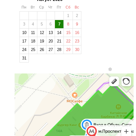
Пн
Вт
Ср
Чт
Пт
Сб
Вс
1
2
3
4
5
6
7
8
9
10
11
12
13
14
15
16
17
18
19
20
21
22
23
24
25
26
27
28
29
30
31