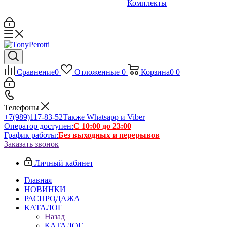
Комплекты
Сравнение
0
Отложенные
0
Корзина
0
0
Телефоны
+7(989)117-83-52
Также Whatsapp и Viber
Оператор доступен:
С 10:00 до 23:00
График работы:
Без выходных и перерывов
Заказать звонок
Личный кабинет
Главная
НОВИНКИ
РАСПРОДАЖА
КАТАЛОГ
Назад
КАТАЛОГ