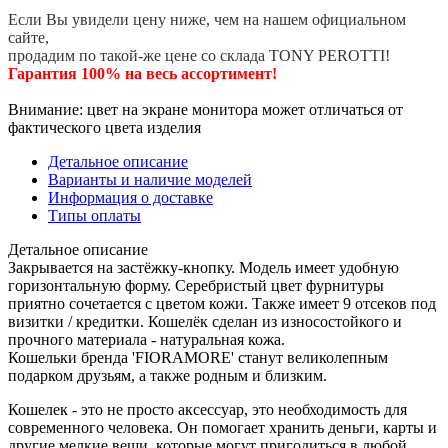
Если Вы увидели цену ниже, чем на нашем официальном
сайте,
продадим по такой-же цене со склада TONY PEROTTI!
Гарантия 100% на весь ассортимент!
Внимание: цвет на экране монитора может отличаться от
фактического цвета изделия
Детальное описание
Варианты и наличие моделей
Информация о доставке
Типы оплаты
Детальное описание
Закрывается на застёжку-кнопку. Модель имеет удобную
горизонтальную форму. Серебристый цвет фурнитуры
приятно сочетается с цветом кожи. Также имеет 9 отсеков под
визитки / кредитки. Кошелёк сделан из износостойкого и
прочного материала - натуральная кожа.
Кошельки бренда 'FIORAMORE' станут великолепным
подарком друзьям, а также родным и близким.
Кошелек - это не просто аксессуар, это необходимость для
современного человека. Он помогает хранить деньги, карты и
другие мелкие вещи, которые могут пригодиться в любой