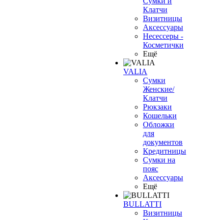
Сумки и
Клатчи
Визитницы
Аксессуары
Несессеры -
Косметички
Ещё
VALIA
Сумки
Женские/
Клатчи
Рюкзаки
Кошельки
Обложки
для
документов
Кредитницы
Сумки на
пояс
Аксессуары
Ещё
BULLATTI
Визитницы