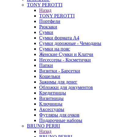
TONY PEROTTI
Назад
TONY PEROTTI
Портфели
Рюкзаки
Сумки
Сумки формата А4
Сумки дорожные - Чемоданы
Сумки на пояс
Женские Сумки и Клатчи
Несессеры - Косметички
Папки
Визитки - Барсетки
Кошельки
Зажимы для денег
Обложки для документов
Кредитницы
Визитницы
Ключницы
Аксессуары
Футляры для очков
Подарочные наборы
BRUNO PERRI
Назад
BRUNO PERRI