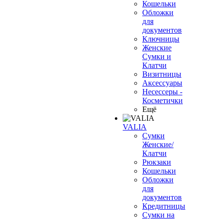
Кошельки
Обложки
для
документов
Ключницы
Женские
Сумки и
Клатчи
Визитницы
Аксессуары
Несессеры -
Косметички
Ещё
VALIA
Сумки
Женские/
Клатчи
Рюкзаки
Кошельки
Обложки
для
документов
Кредитницы
Сумки на