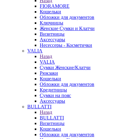
Назад
FIORAMORE
Кошельки
Обложки для документов
Ключницы
Женские Сумки и Клатчи
Визитницы
Аксессуары
Несессеры - Косметички
VALIA
Назад
VALIA
Сумки Женские/Клатчи
Рюкзаки
Кошельки
Обложки для документов
Кредитницы
Сумки на пояс
Аксессуары
BULLATTI
Назад
BULLATTI
Визитницы
Кошельки
Обложки для документов