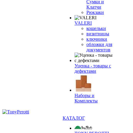
Сумки и
Клатчи
Рюкзаки
VALERI
кошельки
визитницы
ключники
обложки для
документов
Уценка - товары с
дефектами
Наборы и
Комплекты
КАТАЛОГ