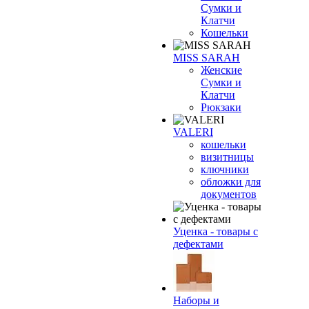
Сумки и
Клатчи
Кошельки
MISS SARAH
Женские
Сумки и
Клатчи
Рюкзаки
VALERI
кошельки
визитницы
ключники
обложки для
документов
Уценка - товары с
дефектами
Наборы и