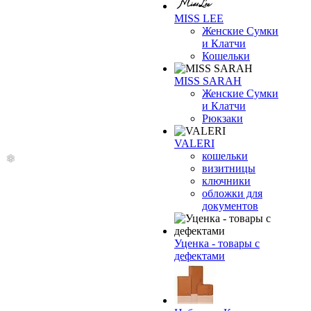
MISS LEE
Женские Сумки
и Клатчи
Кошельки
MISS SARAH
Женские Сумки
и Клатчи
❄
Рюкзаки
VALERI
кошельки
визитницы
ключники
обложки для
документов
Уценка - товары с
дефектами