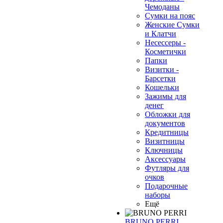
Чемоданы
Сумки на пояс
Женские Сумки
и Клатчи
Несессеры -
Косметички
Папки
Визитки -
Барсетки
Кошельки
Зажимы для
денег
Обложки для
документов
Кредитницы
Визитницы
Ключницы
Аксессуары
Футляры для
очков
Подарочные
наборы
Ещё
BRUNO PERRI