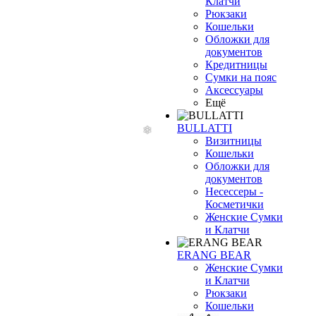
Клатчи
Рюкзаки
Кошельки
Обложки для
документов
Кредитницы
Сумки на пояс
Аксессуары
Ещё
BULLATTI
Визитницы
Кошельки
Обложки для
документов
Несессеры -
Косметички
Женские Сумки
и Клатчи
ERANG BEAR
Женские Сумки
и Клатчи
Рюкзаки
Кошельки