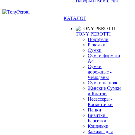
Наборы и Комплекты
КАТАЛОГ
TONY PEROTTI
Портфели
Рюкзаки
Сумки
Сумки формата
❄
А4
Сумки
дорожные -
Чемоданы
Сумки на пояс
Женские Сумки
и Клатчи
Несессеры -
Косметички
Папки
Визитки -
Барсетки
Кошельки
Зажимы для