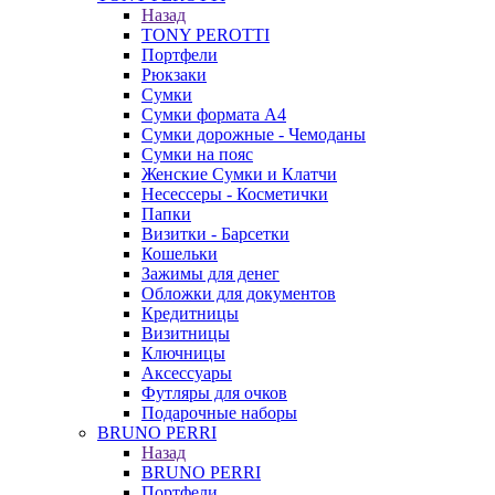
Назад
TONY PEROTTI
Портфели
Рюкзаки
Сумки
Сумки формата А4
Сумки дорожные - Чемоданы
Сумки на пояс
Женские Сумки и Клатчи
Несессеры - Косметички
Папки
Визитки - Барсетки
Кошельки
Зажимы для денег
Обложки для документов
Кредитницы
Визитницы
Ключницы
Аксессуары
Футляры для очков
Подарочные наборы
BRUNO PERRI
Назад
BRUNO PERRI
Портфели