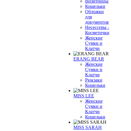
Визитницы
Кошельки
Обложки
для
документов
Несессеры -
Косметички
Женские
Сумки и
Клатчи
ERANG BEAR
Женские
Сумки и
Клатчи
Рюкзаки
Кошельки
MISS LEE
Женские
Сумки и
Клатчи
Кошельки
MISS SARAH