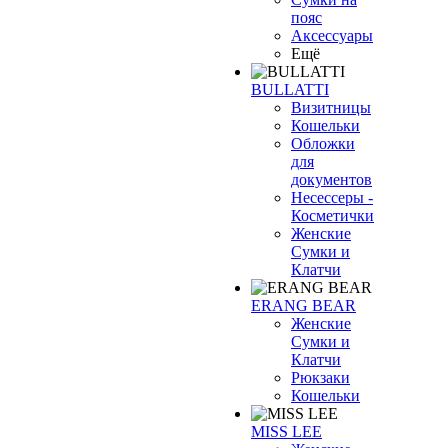
пояс
Аксессуары
Ещё
BULLATTI
Визитницы
Кошельки
Обложки
для
документов
Несессеры -
Косметички
Женские
Сумки и
Клатчи
ERANG BEAR
Женские
Сумки и
Клатчи
Рюкзаки
Кошельки
MISS LEE