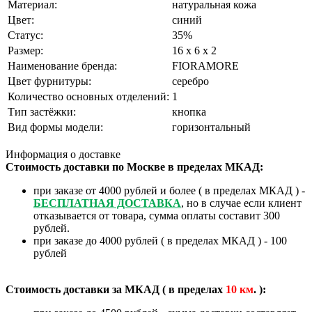
Материал:
натуральная кожа
Цвет:
синий
Статус:
35%
Размер:
16 х 6 х 2
Наименование бренда:
FIORAMORE
❄
Цвет фурнитуры:
серебро
Количество основных отделений:
1
Тип застёжки:
кнопка
Вид формы модели:
горизонтальный
Информация о доставке
Стоимость доставки по Москве в пределах МКАД:
при заказе от 4000 рублей и более ( в пределах МКАД ) -
БЕСПЛАТНАЯ ДОСТАВКА
, но в случае если клиент
отказывается от товара, сумма оплаты составит 300
рублей.
при заказе до 4000 рублей ( в пределах МКАД ) - 100
рублей
Стоимость доставки за МКАД ( в пределах
10
км
. ):