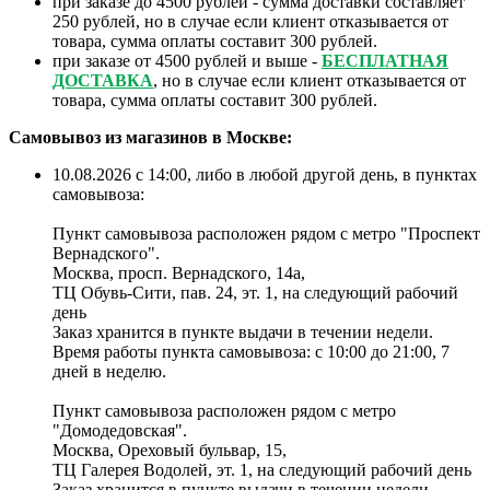
при заказе до 4500 рублей - сумма доставки составляет
250 рублей, но в случае если клиент отказывается от
товара, сумма оплаты составит 300 рублей.
при заказе от 4500 рублей и выше -
БЕСПЛАТНАЯ
ДОСТАВКА
, но в случае если клиент отказывается от
товара, сумма оплаты составит 300 рублей.
Самовывоз из магазинов в Москве:
10.08.2026 с 14:00, либо в любой другой день, в пунктах
самовывоза:
Пункт самовывоза расположен рядом с метро "Проспект
Вернадского".
Москва, просп. Вернадского, 14а,
ТЦ Обувь-Сити, пав. 24, эт. 1, на следующий рабочий
день
Заказ хранится в пункте выдачи в течении недели.
Время работы пункта самовывоза: с 10:00 до 21:00, 7
дней в неделю.
Пункт самовывоза расположен рядом с метро
"Домодедовская".
Москва, Ореховый бульвар, 15,
ТЦ Галерея Водолей, эт. 1, на следующий рабочий день
Заказ хранится в пункте выдачи в течении недели.