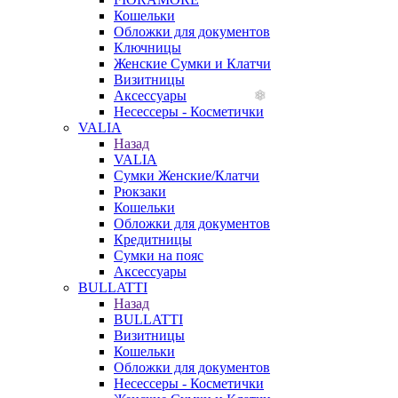
Кошельки
Обложки для документов
Ключницы
Женские Сумки и Клатчи
Визитницы
Аксессуары
Несессеры - Косметички
VALIA
Назад
VALIA
Сумки Женские/Клатчи
Рюкзаки
Кошельки
Обложки для документов
Кредитницы
Сумки на пояс
Аксессуары
BULLATTI
Назад
BULLATTI
Визитницы
Кошельки
Обложки для документов
Несессеры - Косметички