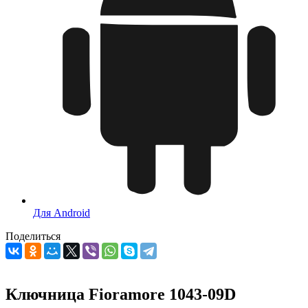
Для Android
Поделиться
Ключница Fioramore 1043-09D