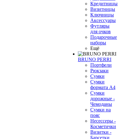
Кредитницы
Визитницы
Ключницы
Аксессуары
Футляры
для очков
Подарочные
наборы
Ещё
BRUNO PERRI
Портфели
Рюкзаки
Сумки
Сумки
формата А4
Сумки
дорожные -
Чемоданы
Сумки на
пояс
Несессеры -
Косметички
Визитки -
Барсетки