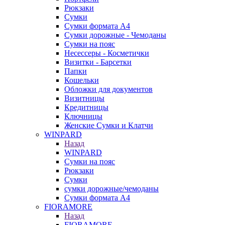
Рюкзаки
Сумки
Сумки формата А4
Сумки дорожные - Чемоданы
Сумки на пояс
Несессеры - Косметички
Визитки - Барсетки
Папки
Кошельки
Обложки для документов
Визитницы
Кредитницы
Ключницы
Женские Сумки и Клатчи
WINPARD
Назад
WINPARD
Сумки на пояс
Рюкзаки
Сумки
сумки дорожные/чемоданы
Сумки формата А4
FIORAMORE
Назад
FIORAMORE