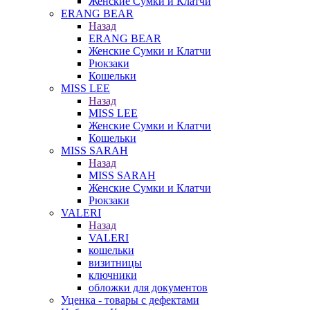
Женские Сумки и Клатчи
ERANG BEAR
Назад
ERANG BEAR
Женские Сумки и Клатчи
Рюкзаки
Кошельки
MISS LEE
Назад
MISS LEE
Женские Сумки и Клатчи
Кошельки
MISS SARAH
Назад
MISS SARAH
Женские Сумки и Клатчи
Рюкзаки
VALERI
Назад
VALERI
кошельки
визитницы
ключники
обложки для документов
Уценка - товары с дефектами