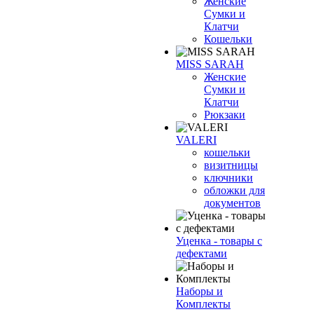
Женские
Сумки и
Клатчи
Кошельки
MISS SARAH
Женские
Сумки и
Клатчи
Рюкзаки
VALERI
кошельки
визитницы
ключники
обложки для
документов
Уценка - товары с
дефектами
Наборы и
Комплекты