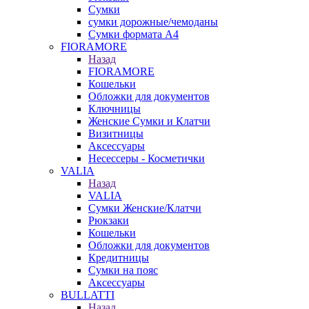
Сумки
сумки дорожные/чемоданы
Сумки формата А4
FIORAMORE
Назад
FIORAMORE
Кошельки
Обложки для документов
Ключницы
Женские Сумки и Клатчи
Визитницы
Аксессуары
Несессеры - Косметички
VALIA
Назад
VALIA
Сумки Женские/Клатчи
Рюкзаки
Кошельки
Обложки для документов
Кредитницы
Сумки на пояс
Аксессуары
BULLATTI
Назад