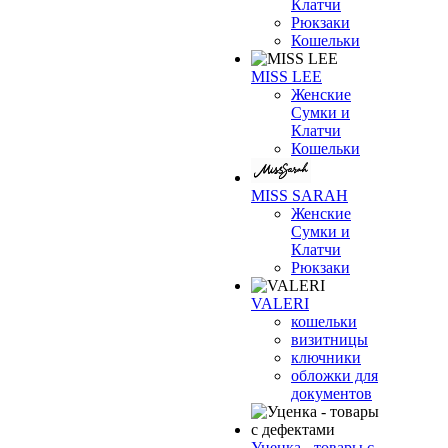
Клатчи
Рюкзаки
Кошельки
MISS LEE
Женские
Сумки и
Клатчи
Кошельки
MISS SARAH
Женские
Сумки и
Клатчи
Рюкзаки
VALERI
кошельки
визитницы
ключники
обложки для
документов
Уценка - товары с