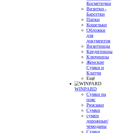
Косметички
Визитки -
Барсетки
Папки
Кошельки
Обложки
для
документов
Визитницы
Кредитницы
Ключницы
Женские
Сумки и
Клатчи
Ещё
WINPARD
Сумки на
пояс
Рюкзаки
Сумки
сумки
дорожные/
чемоданы
Сумки