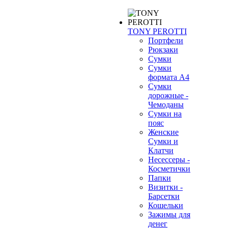
TONY PEROTTI
Портфели
Рюкзаки
Сумки
Сумки
формата А4
Сумки
дорожные -
Чемоданы
Сумки на
пояс
Женские
Сумки и
Клатчи
Несессеры -
Косметички
Папки
Визитки -
Барсетки
Кошельки
Зажимы для
денег