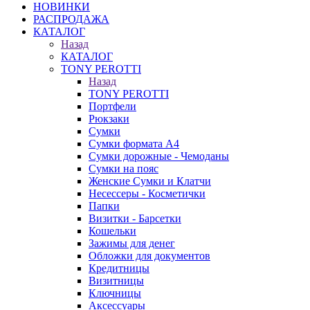
НОВИНКИ
РАСПРОДАЖА
КАТАЛОГ
Назад
КАТАЛОГ
TONY PEROTTI
Назад
TONY PEROTTI
Портфели
Рюкзаки
Сумки
Сумки формата А4
Сумки дорожные - Чемоданы
Сумки на пояс
Женские Сумки и Клатчи
Несессеры - Косметички
Папки
Визитки - Барсетки
Кошельки
Зажимы для денег
Обложки для документов
Кредитницы
Визитницы
Ключницы
Аксессуары