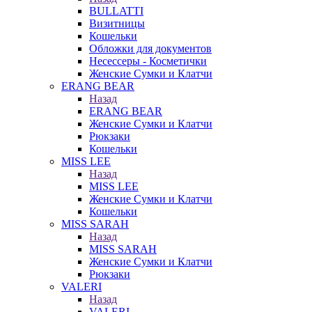
BULLATTI
Визитницы
Кошельки
Обложки для документов
Несессеры - Косметички
Женские Сумки и Клатчи
ERANG BEAR
Назад
ERANG BEAR
Женские Сумки и Клатчи
Рюкзаки
Кошельки
MISS LEE
Назад
MISS LEE
Женские Сумки и Клатчи
Кошельки
MISS SARAH
Назад
MISS SARAH
Женские Сумки и Клатчи
Рюкзаки
VALERI
Назад
VALERI