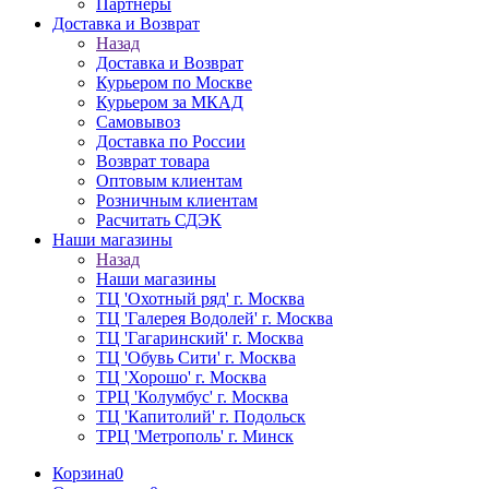
Партнёры
Доставка и Возврат
Назад
Доставка и Возврат
Курьером по Москве
Курьером за МКАД
Самовывоз
Доставка по России
Возврат товара
Оптовым клиентам
Розничным клиентам
Расчитать СДЭК
Наши магазины
Назад
Наши магазины
ТЦ 'Охотный ряд' г. Москва
ТЦ 'Галерея Водолей' г. Москва
ТЦ 'Гагаринский' г. Москва
ТЦ 'Обувь Сити' г. Москва
ТЦ 'Хорошо' г. Москва
ТРЦ 'Колумбус' г. Москва
ТЦ 'Капитолий' г. Подольск
ТРЦ 'Метрополь' г. Минск
Корзина
0