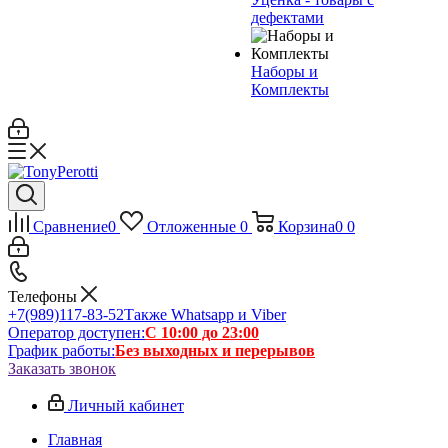
дефектами
Наборы и
Комплекты
Сравнение
0
Отложенные
0
Корзина
0
0
Телефоны
+7(989)117-83-52
Также Whatsapp и Viber
Оператор доступен:
С 10:00 до 23:00
График работы:
Без выходных и перерывов
Заказать звонок
Личный кабинет
Главная