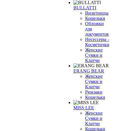
BULLATTI
Визитницы
Кошельки
Обложки
для
документов
Несессеры -
Косметички
Женские
Сумки и
Клатчи
ERANG BEAR
Женские
Сумки и
Клатчи
Рюкзаки
Кошельки
MISS LEE
Женские
Сумки и
Клатчи
Кошельки