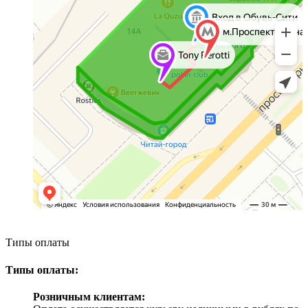
Типы оплаты
Типы оплаты:
Розничным клиентам: