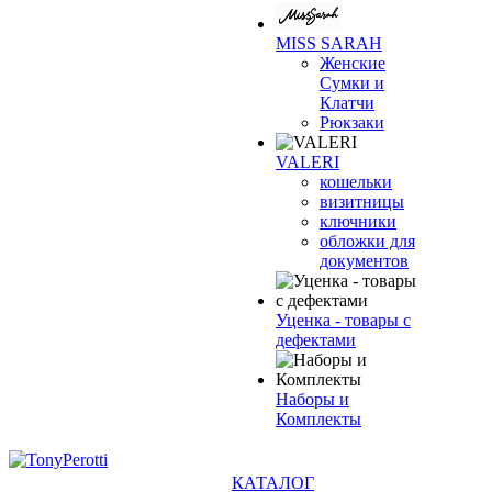
MISS SARAH
Женские
Сумки и
Клатчи
Рюкзаки
VALERI
кошельки
визитницы
ключники
обложки для
документов
Уценка - товары с
дефектами
Наборы и
Комплекты
КАТАЛОГ