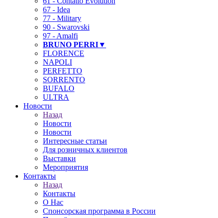
61 - Contatto Evolution
67 - Idea
77 - Military
90 - Swarovski
97 - Amalfi
BRUNO PERRI▼
FLORENCE
NAPOLI
PERFETTO
SORRENTO
BUFALO
ULTRA
Новости
❄
Назад
Новости
Новости
Интересные статьи
Для розничных клиентов
Выставки
Мероприятия
Контакты
Назад
Контакты
О Нас
Спонсорская программа в России