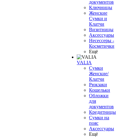
документов
Ключницы
Женские
Сумки и
Клатчи
Визитницы
Аксессуары
Несессеры -
Косметички
Ещё
VALIA
Сумки
Женские/
Клатчи
Рюкзаки
Кошельки
Обложки
для
документов
Кредитницы
Сумки на
пояс
Аксессуары
Ещё