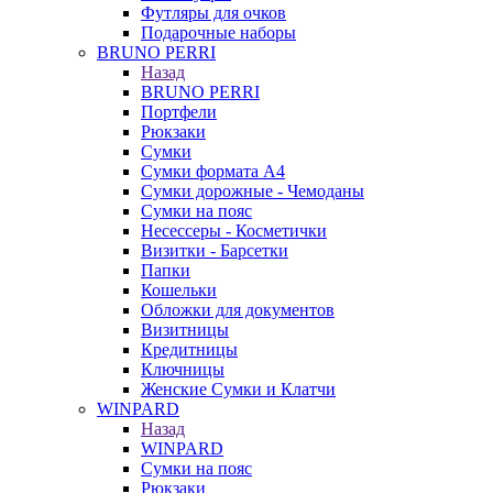
Футляры для очков
Подарочные наборы
BRUNO PERRI
Назад
BRUNO PERRI
Портфели
Рюкзаки
Сумки
Сумки формата А4
Сумки дорожные - Чемоданы
Сумки на пояс
Несессеры - Косметички
Визитки - Барсетки
Папки
Кошельки
Обложки для документов
Визитницы
Кредитницы
Ключницы
Женские Сумки и Клатчи
WINPARD
Назад
WINPARD
Сумки на пояс
Рюкзаки