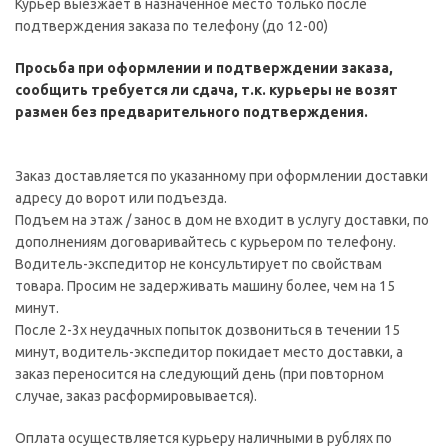
Курьер выезжает в назначенное место только после
подтверждения заказа по телефону (до 12-00)
Просьба при оформлении и подтверждении заказа,
сообщить требуется ли сдача, т.к. курьеры не возят
размен без предварительного подтверждения.
Заказ доставляется по указанному при оформлении доставки
адресу до ворот или подъезда.
Подъем на этаж / занос в дом не входит в услугу доставки, по
дополнениям договаривайтесь с курьером по телефону.
Водитель-экспедитор не консультирует по свойствам
товара. Просим не задерживать машину более, чем на 15
минут.
После 2-3х неудачных попыток дозвониться в течении 15
минут, водитель-экспедитор покидает место доставки, а
заказ переносится на следующий день (при повторном
случае, заказ расформировывается).
Оплата осуществляется курьеру наличными в рублях по