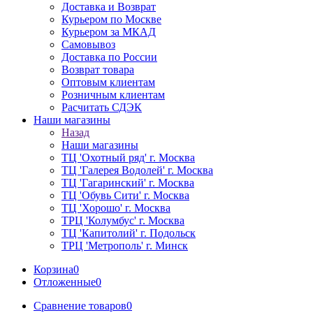
Доставка и Возврат
Курьером по Москве
Курьером за МКАД
Самовывоз
Доставка по России
Возврат товара
Оптовым клиентам
Розничным клиентам
Расчитать СДЭК
Наши магазины
Назад
Наши магазины
ТЦ 'Охотный ряд' г. Москва
ТЦ 'Галерея Водолей' г. Москва
ТЦ 'Гагаринский' г. Москва
ТЦ 'Обувь Сити' г. Москва
ТЦ 'Хорошо' г. Москва
ТРЦ 'Колумбус' г. Москва
ТЦ 'Капитолий' г. Подольск
ТРЦ 'Метрополь' г. Минск
Корзина
0
Отложенные
0
Сравнение товаров
0