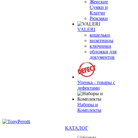
Женские
Сумки и
Клатчи
Рюкзаки
VALERI
кошельки
визитницы
ключники
обложки для
документов
Уценка - товары с
дефектами
Наборы и
Комплекты
КАТАЛОГ