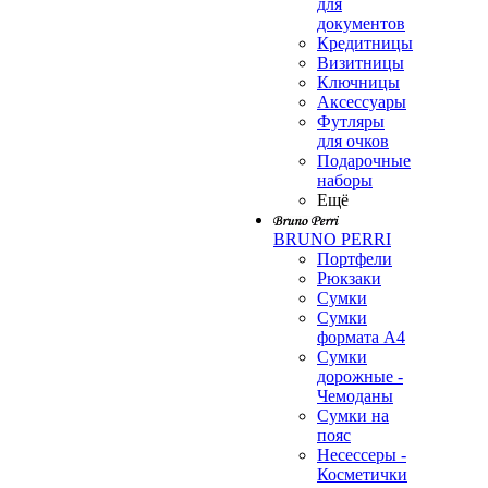
для
документов
Кредитницы
Визитницы
Ключницы
Аксессуары
Футляры
для очков
Подарочные
наборы
Ещё
BRUNO PERRI
Портфели
Рюкзаки
Сумки
Сумки
формата А4
Сумки
дорожные -
Чемоданы
Сумки на
пояс
Несессеры -
Косметички