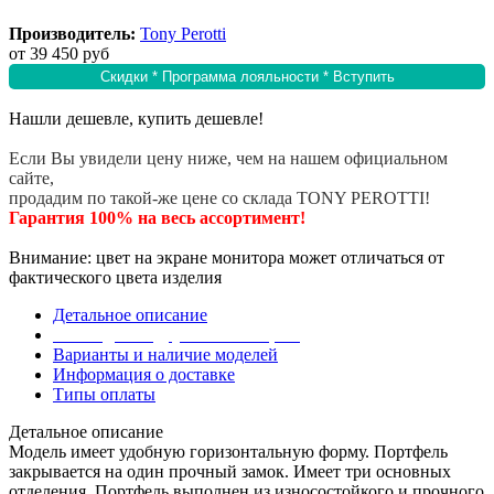
Производитель:
Tony Perotti
от
39 450 руб
Скидки * Программа лояльности * Вступить
Нашли дешевле, купить дешевле!
Если Вы увидели цену ниже, чем на нашем официальном
сайте,
продадим по такой-же цене со склада TONY PEROTTI!
Гарантия 100% на весь ассортимент!
Внимание: цвет на экране монитора может отличаться от
фактического цвета изделия
Детальное описание
Эта модель в других коллекциях
Варианты и наличие моделей
Информация о доставке
Типы оплаты
Детальное описание
Модель имеет удобную горизонтальную форму. Портфель
закрывается на один прочный замок. Имеет три основных
отделения. Портфель выполнен из износостойкого и прочного