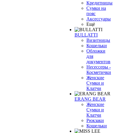
Кредитницы
Сумки на
пояс
Аксессуары
Ещё
BULLATTI
Визитницы
Кошельки
Обложки
для
документов
Несессеры -
Косметички
Женские
Сумки и
Клатчи
ERANG BEAR
Женские
Сумки и
Клатчи
Рюкзаки
Кошельки