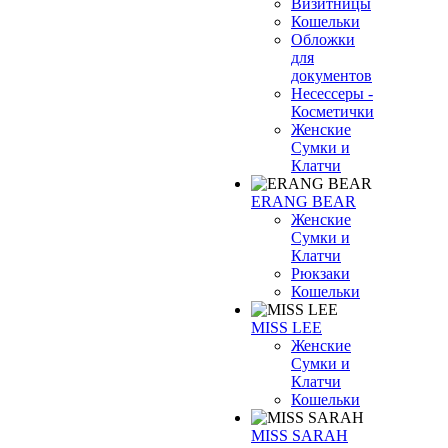
Визитницы
Кошельки
Обложки
для
документов
Несессеры -
Косметички
Женские
Сумки и
Клатчи
ERANG BEAR
Женские
Сумки и
Клатчи
Рюкзаки
Кошельки
MISS LEE
Женские
Сумки и
Клатчи
Кошельки
MISS SARAH