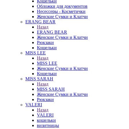
Кошельки
Обложки для документов
Несессеры - Косметички
Женские Сумки и Клатчи
ERANG BEAR
Назад
ERANG BEAR
Женские Сумки и Клатчи
Рюкзаки
Кошельки
MISS LEE
Назад
MISS LEE
Женские Сумки и Клатчи
Кошельки
MISS SARAH
Назад
MISS SARAH
Женские Сумки и Клатчи
Рюкзаки
VALERI
Назад
VALERI
кошельки
визитницы