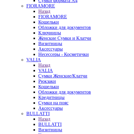
Сумки формата А4
FIORAMORE
Назад
FIORAMORE
Кошельки
Обложки для документов
Ключницы
Женские Сумки и Клатчи
Визитницы
Аксессуары
Несессеры - Косметички
VALIA
Назад
VALIA
Сумки Женские/Клатчи
Рюкзаки
Кошельки
Обложки для документов
Кредитницы
Сумки на пояс
Аксессуары
BULLATTI
Назад
BULLATTI
Визитницы