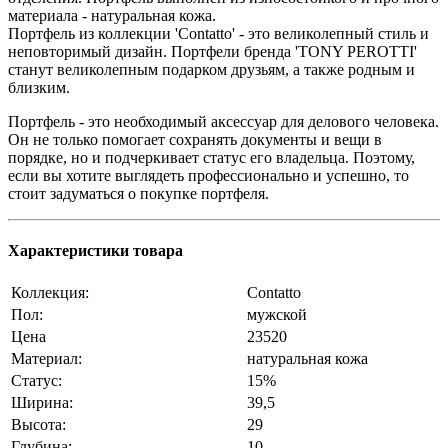
материала - натуральная кожа.
Портфель из коллекции 'Contatto' - это великолепный стиль и
неповторимый дизайн. Портфели бренда 'TONY PEROTTI'
станут великолепным подарком друзьям, а также родным и
близким.
Портфель - это необходимый аксессуар для делового человека.
Он не только помогает сохранять документы и вещи в
порядке, но и подчеркивает статус его владельца. Поэтому,
если вы хотите выглядеть профессионально и успешно, то
стоит задуматься о покупке портфеля.
Характеристики товара
Коллекция:
Contatto
Пол:
мужской
Цена
23520
Материал:
натуральная кожа
Статус:
15%
Ширина:
39,5
Высота:
29
Глубина:
10