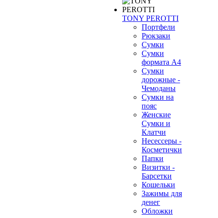
TONY PEROTTI
Портфели
Рюкзаки
Сумки
Сумки
формата А4
Сумки
дорожные -
Чемоданы
Сумки на
пояс
Женские
Сумки и
Клатчи
Несессеры -
Косметички
Папки
Визитки -
Барсетки
Кошельки
Зажимы для
денег
Обложки