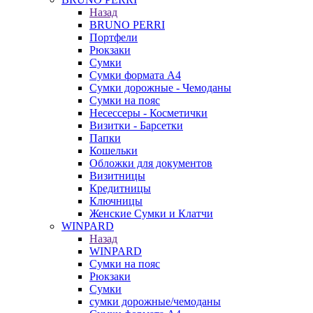
Назад
BRUNO PERRI
Портфели
Рюкзаки
Сумки
Сумки формата А4
Сумки дорожные - Чемоданы
Сумки на пояс
Несессеры - Косметички
Визитки - Барсетки
Папки
Кошельки
Обложки для документов
Визитницы
Кредитницы
Ключницы
Женские Сумки и Клатчи
WINPARD
Назад
WINPARD
Сумки на пояс
Рюкзаки
Сумки
сумки дорожные/чемоданы