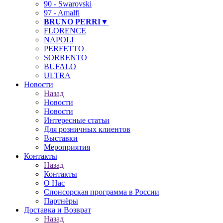
90 - Swarovski
97 - Amalfi
BRUNO PERRI▼
FLORENCE
NAPOLI
PERFETTO
SORRENTO
BUFALO
ULTRA
Новости
Назад
Новости
Новости
Интересные статьи
Для розничных клиентов
Выставки
Мероприятия
Контакты
Назад
Контакты
О Нас
Спонсорская программа в России
Партнёры
Доставка и Возврат
Назад