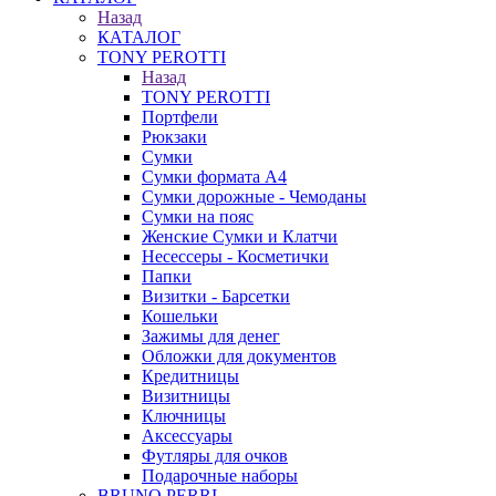
Назад
КАТАЛОГ
TONY PEROTTI
Назад
TONY PEROTTI
Портфели
Рюкзаки
Сумки
Сумки формата А4
Сумки дорожные - Чемоданы
Сумки на пояс
Женские Сумки и Клатчи
Несессеры - Косметички
Папки
Визитки - Барсетки
Кошельки
Зажимы для денег
Обложки для документов
Кредитницы
Визитницы
Ключницы
Аксессуары
Футляры для очков
Подарочные наборы
BRUNO PERRI