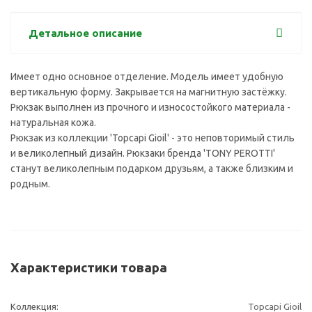
Детальное описание
Имеет одно основное отделение. Модель имеет удобную
вертикальную форму. Закрывается на магнитную застёжку.
Рюкзак выполнен из прочного и износостойкого материала -
натуральная кожа.
Рюкзак из коллекции 'Topcapi Gioil' - это неповторимый стиль
и великолепный дизайн. Рюкзаки бренда 'TONY PEROTTI'
станут великолепным подарком друзьям, а также близким и
родным.
Характеристики товара
Коллекция:
Topcapi Gioil