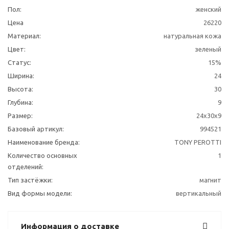
Пол:
женский
Цена
26220
Материал:
натуральная кожа
Цвет:
зеленый
Статус:
15%
Ширина:
24
Высота:
30
Глубина:
9
Размер:
24х30х9
Базовый артикул:
994521
Наименование бренда:
TONY PEROTTI
Количество основных
1
отделений:
Тип застёжки:
магнит
Вид формы модели:
вертикальный
Информация о доставке