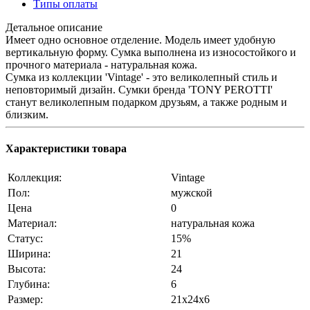
Типы оплаты
Детальное описание
Имеет одно основное отделение. Модель имеет удобную
вертикальную форму. Сумка выполнена из износостойкого и
прочного материала - натуральная кожа.
Сумка из коллекции 'Vintage' - это великолепный стиль и
неповторимый дизайн. Сумки бренда 'TONY PEROTTI'
станут великолепным подарком друзьям, а также родным и
близким.
Характеристики товара
Коллекция:
Vintage
Пол:
мужской
Цена
0
Материал:
натуральная кожа
Статус:
15%
Ширина:
21
Высота:
24
Глубина:
6
Размер:
21x24x6