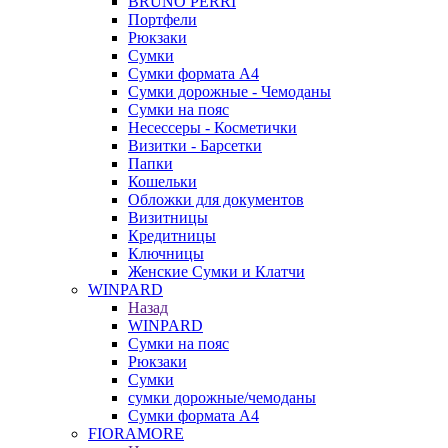
BRUNO PERRI
Портфели
Рюкзаки
Сумки
Сумки формата А4
Сумки дорожные - Чемоданы
Сумки на пояс
Несессеры - Косметички
Визитки - Барсетки
Папки
Кошельки
Обложки для документов
Визитницы
Кредитницы
Ключницы
Женские Сумки и Клатчи
WINPARD
Назад
WINPARD
Сумки на пояс
Рюкзаки
Сумки
сумки дорожные/чемоданы
Сумки формата А4
FIORAMORE