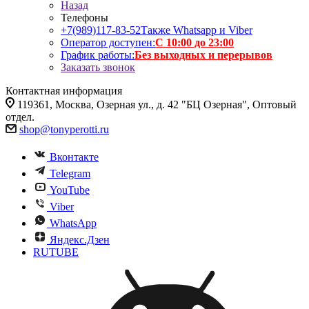
Назад
Телефоны
+7(989)117-83-52
Также Whatsapp и Viber
Оператор доступен:
С 10:00 до 23:00
График работы:
Без выходных и перерывов
Заказать звонок
Контактная информация
119361, Москва, Озерная ул., д. 42 "БЦ Озерная", Оптовый
отдел.
shop@tonyperotti.ru
Вконтакте
Telegram
YouTube
Viber
WhatsApp
Яндекс.Дзен
RUTUBE