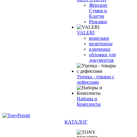
Женские
Сумки и
Клатчи
Рюкзаки
VALERI
кошельки
визитницы
ключники
обложки для
документов
Уценка - товары с
дефектами
Наборы и
Комплекты
КАТАЛОГ