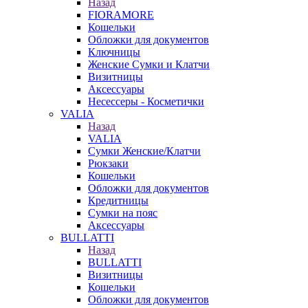
Назад
FIORAMORE
Кошельки
Обложки для документов
Ключницы
Женские Сумки и Клатчи
Визитницы
Аксессуары
Несессеры - Косметички
VALIA
Назад
VALIA
Сумки Женские/Клатчи
Рюкзаки
Кошельки
Обложки для документов
Кредитницы
Сумки на пояс
Аксессуары
BULLATTI
Назад
BULLATTI
Визитницы
Кошельки
Обложки для документов