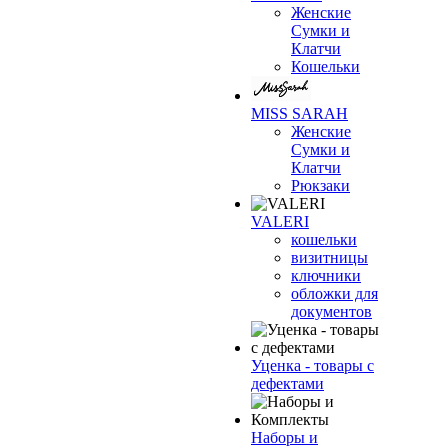
Женские
Сумки и
Клатчи
Кошельки
MISS SARAH
Женские
Сумки и
Клатчи
Рюкзаки
VALERI
кошельки
визитницы
ключники
обложки для
документов
Уценка - товары с
дефектами
Наборы и