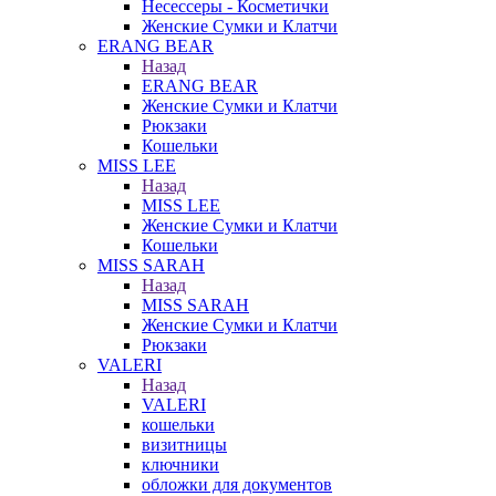
Несессеры - Косметички
Женские Сумки и Клатчи
ERANG BEAR
Назад
ERANG BEAR
Женские Сумки и Клатчи
Рюкзаки
Кошельки
MISS LEE
Назад
MISS LEE
Женские Сумки и Клатчи
Кошельки
MISS SARAH
Назад
MISS SARAH
Женские Сумки и Клатчи
Рюкзаки
VALERI
Назад
VALERI
кошельки
визитницы
ключники
обложки для документов