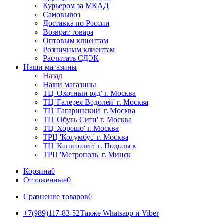
Курьером за МКАД
Самовывоз
Доставка по России
Возврат товара
Оптовым клиентам
Розничным клиентам
Расчитать СДЭК
Наши магазины
Назад
Наши магазины
ТЦ 'Охотный ряд' г. Москва
ТЦ 'Галерея Водолей' г. Москва
ТЦ 'Гагаринский' г. Москва
ТЦ 'Обувь Сити' г. Москва
ТЦ 'Хорошо' г. Москва
ТРЦ 'Колумбус' г. Москва
ТЦ 'Капитолий' г. Подольск
ТРЦ 'Метрополь' г. Минск
Корзина
0
Отложенные
0
Сравнение товаров
0
+7(989)117-83-52
Также Whatsapp и Viber