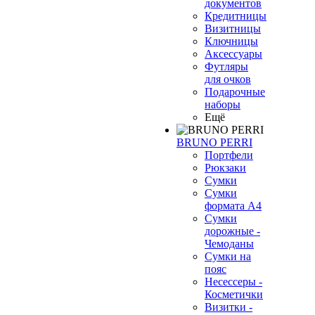
документов
Кредитницы
Визитницы
Ключницы
Аксессуары
Футляры
для очков
Подарочные
наборы
Ещё
BRUNO PERRI
Портфели
Рюкзаки
Сумки
Сумки
формата А4
Сумки
дорожные -
Чемоданы
Сумки на
пояс
Несессеры -
Косметички
Визитки -