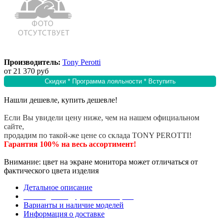
Производитель:
Tony Perotti
от
21 370 руб
Скидки * Программа лояльности * Вступить
Нашли дешевле, купить дешевле!
Если Вы увидели цену ниже, чем на нашем официальном
сайте,
продадим по такой-же цене со склада TONY PEROTTI!
Гарантия 100% на весь ассортимент!
Внимание: цвет на экране монитора может отличаться от
фактического цвета изделия
Детальное описание
Эта модель в других коллекциях
Варианты и наличие моделей
Информация о доставке