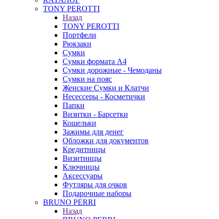
TONY PEROTTI
Назад
TONY PEROTTI
Портфели
Рюкзаки
Сумки
Сумки формата А4
Сумки дорожные - Чемоданы
Сумки на пояс
Женские Сумки и Клатчи
Несессеры - Косметички
Папки
Визитки - Барсетки
Кошельки
Зажимы для денег
Обложки для документов
Кредитницы
Визитницы
Ключницы
Аксессуары
Футляры для очков
Подарочные наборы
BRUNO PERRI
Назад