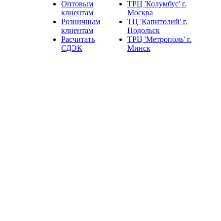
Оптовым
ТРЦ 'Колумбус' г.
❄
клиентам
Москва
Розничным
ТЦ 'Капитолий' г.
клиентам
Подольск
Расчитать
ТРЦ 'Метрополь' г.
СДЭК
Минск
❄