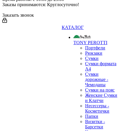
Заказы принимаются: Круглосуточно!
Заказать звонок
КАТАЛОГ
TONY PEROTTI
Портфели
Рюкзаки
Сумки
Сумки формата
А4
Сумки
дорожные -
Чемоданы
Сумки на пояс
Женские Сумки
и Клатчи
Несессеры -
Косметички
Папки
Визитки -
Барсетки