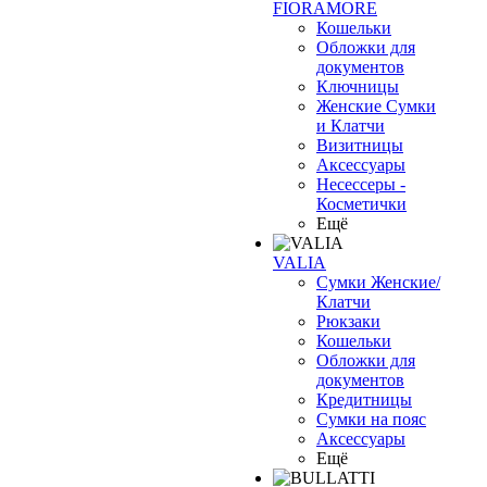
FIORAMORE
Кошельки
Обложки для
документов
Ключницы
Женские Сумки
и Клатчи
Визитницы
Аксессуары
Несессеры -
Косметички
Ещё
VALIA
Сумки Женские/
Клатчи
Рюкзаки
Кошельки
Обложки для
документов
Кредитницы
Сумки на пояс
Аксессуары
Ещё