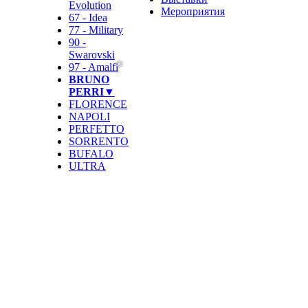
Evolution
Мероприятия
67 - Idea
77 - Military
90 -
Swarovski
97 - Amalfi
BRUNO
PERRI▼
FLORENCE
NAPOLI
PERFETTO
SORRENTO
BUFALO
ULTRA