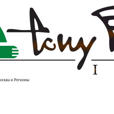
Москва и Регионы
❄