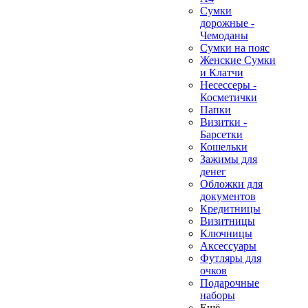
Сумки
дорожные -
Чемоданы
Сумки на пояс
Женские Сумки
и Клатчи
Несессеры -
Косметички
❄
Папки
Визитки -
Барсетки
Кошельки
Зажимы для
денег
Обложки для
документов
Кредитницы
Визитницы
Ключницы
Аксессуары
Футляры для
очков
Подарочные
наборы
Ещё