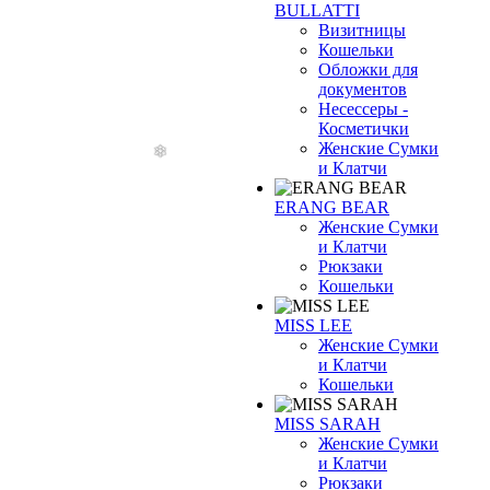
BULLATTI
Визитницы
Кошельки
Обложки для
документов
Несессеры -
Косметички
Женские Сумки
и Клатчи
ERANG BEAR
Женские Сумки
и Клатчи
Рюкзаки
Кошельки
MISS LEE
Женские Сумки
и Клатчи
Кошельки
MISS SARAH
Женские Сумки
и Клатчи
Рюкзаки