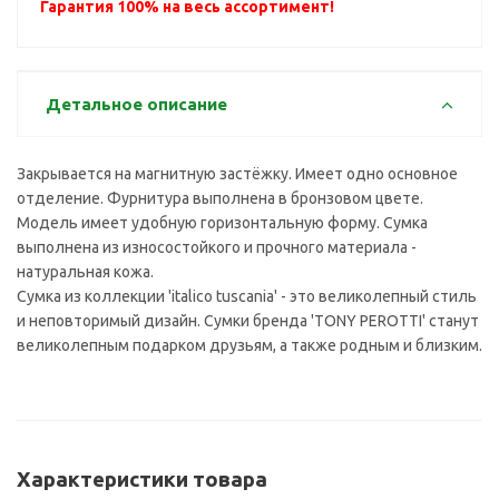
Гарантия 100% на весь ассортимент!
Детальное описание
Закрывается на магнитную застёжку. Имеет одно основное
отделение. Фурнитура выполнена в бронзовом цвете.
Модель имеет удобную горизонтальную форму. Сумка
выполнена из износостойкого и прочного материала -
натуральная кожа.
Сумка из коллекции 'italico tuscania' - это великолепный стиль
и неповторимый дизайн. Сумки бренда 'TONY PEROTTI' станут
великолепным подарком друзьям, а также родным и близким.
Характеристики товара