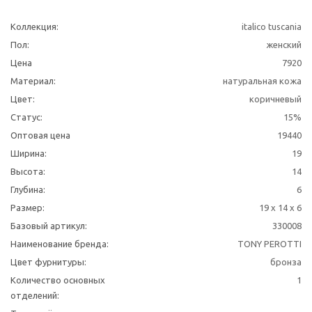
Коллекция:
italico tuscania
Пол:
женский
Цена
7920
Материал:
натуральная кожа
Цвет:
коричневый
Статус:
15%
Оптовая цена
19440
Ширина:
19
Высота:
14
Глубина:
6
Размер:
19 х 14 х 6
Базовый артикул:
330008
Наименование бренда:
TONY PEROTTI
Цвет фурнитуры:
бронза
Количество основных
1
отделений: