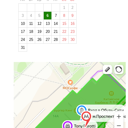
1
2
3
4
5
6
7
8
9
10
11
12
13
14
15
16
17
18
19
20
21
22
23
24
25
26
27
28
29
30
31