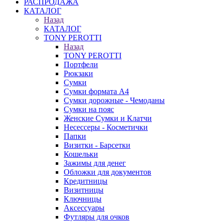
РАСПРОДАЖА
КАТАЛОГ
Назад
КАТАЛОГ
TONY PEROTTI
Назад
TONY PEROTTI
Портфели
Рюкзаки
Сумки
Сумки формата А4
Сумки дорожные - Чемоданы
Сумки на пояс
Женские Сумки и Клатчи
Несессеры - Косметички
Папки
Визитки - Барсетки
Кошельки
Зажимы для денег
Обложки для документов
Кредитницы
Визитницы
Ключницы
Аксессуары
Футляры для очков