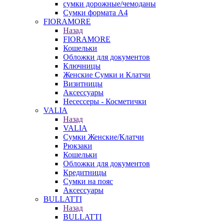
сумки дорожные/чемоданы
Сумки формата А4
FIORAMORE
Назад
FIORAMORE
Кошельки
Обложки для документов
Ключницы
Женские Сумки и Клатчи
Визитницы
Аксессуары
Несессеры - Косметички
VALIA
Назад
VALIA
Сумки Женские/Клатчи
Рюкзаки
Кошельки
Обложки для документов
Кредитницы
Сумки на пояс
Аксессуары
BULLATTI
Назад
BULLATTI