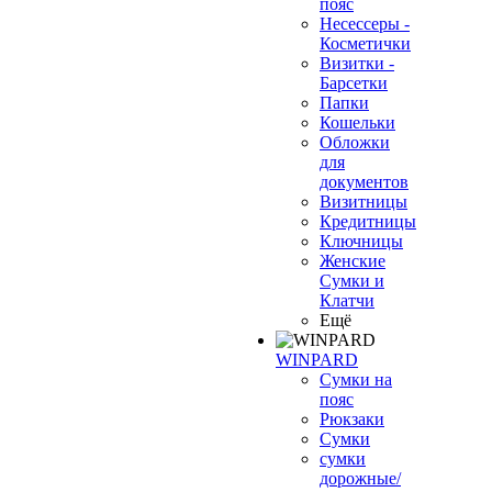
пояс
Несессеры -
Косметички
Визитки -
Барсетки
Папки
Кошельки
Обложки
для
документов
Визитницы
Кредитницы
Ключницы
Женские
Сумки и
Клатчи
Ещё
WINPARD
Сумки на
пояс
Рюкзаки
Сумки
сумки
дорожные/