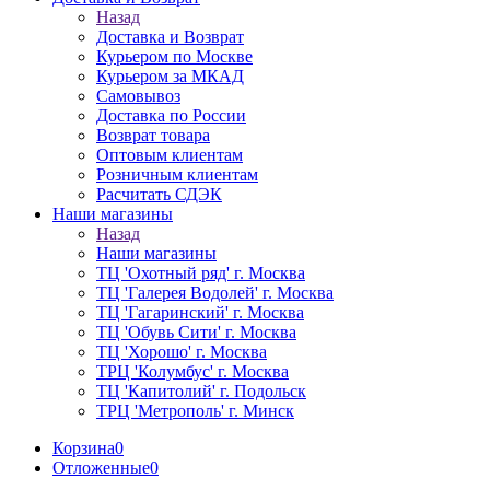
Назад
Доставка и Возврат
Курьером по Москве
Курьером за МКАД
Самовывоз
Доставка по России
Возврат товара
Оптовым клиентам
Розничным клиентам
Расчитать СДЭК
Наши магазины
Назад
Наши магазины
ТЦ 'Охотный ряд' г. Москва
ТЦ 'Галерея Водолей' г. Москва
ТЦ 'Гагаринский' г. Москва
ТЦ 'Обувь Сити' г. Москва
ТЦ 'Хорошо' г. Москва
ТРЦ 'Колумбус' г. Москва
ТЦ 'Капитолий' г. Подольск
ТРЦ 'Метрополь' г. Минск
Корзина
0
Отложенные
0