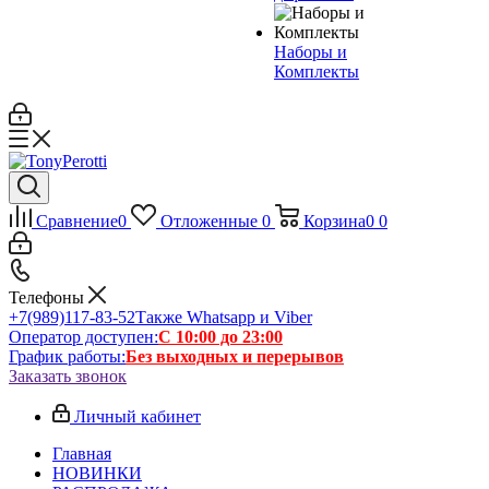
Наборы и
Комплекты
Сравнение
0
Отложенные
0
Корзина
0
0
Телефоны
+7(989)117-83-52
Также Whatsapp и Viber
Оператор доступен:
С 10:00 до 23:00
График работы:
Без выходных и перерывов
Заказать звонок
Личный кабинет
Главная
НОВИНКИ