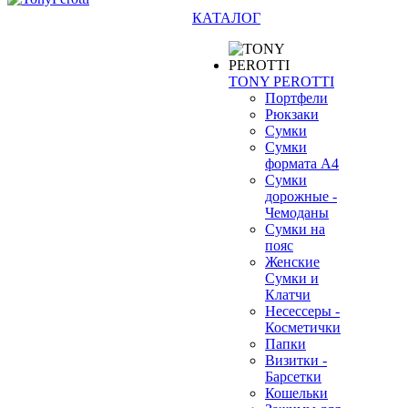
КАТАЛОГ
TONY PEROTTI
Портфели
Рюкзаки
Сумки
Сумки
формата А4
Сумки
дорожные -
Чемоданы
Сумки на
пояс
Женские
Сумки и
Клатчи
Несессеры -
Косметички
Папки
Визитки -
Барсетки
Кошельки