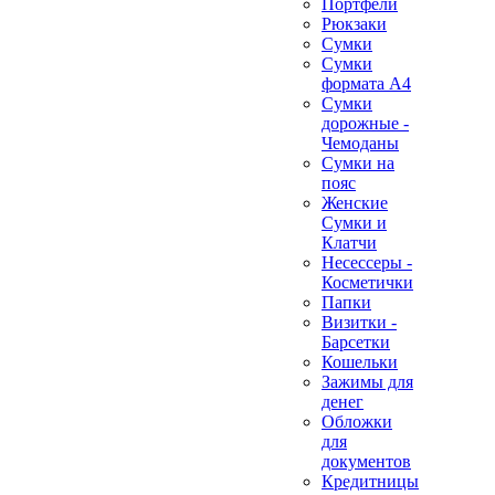
Портфели
Рюкзаки
Сумки
Сумки
формата А4
Сумки
дорожные -
Чемоданы
Сумки на
пояс
Женские
Сумки и
Клатчи
Несессеры -
Косметички
Папки
Визитки -
Барсетки
Кошельки
Зажимы для
денег
Обложки
для
документов
Кредитницы