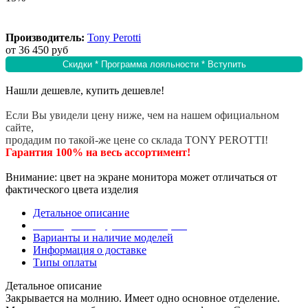
Производитель:
Tony Perotti
от
36 450 руб
Скидки * Программа лояльности * Вступить
Нашли дешевле, купить дешевле!
Если Вы увидели цену ниже, чем на нашем официальном
сайте,
продадим по такой-же цене со склада TONY PEROTTI!
Гарантия 100% на весь ассортимент!
Внимание: цвет на экране монитора может отличаться от
фактического цвета изделия
Детальное описание
Эта модель в других коллекциях
Варианты и наличие моделей
Информация о доставке
Типы оплаты
Детальное описание
Закрывается на молнию. Имеет одно основное отделение.