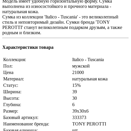
Модель имеет удобную горизонтальную форму. Сумка
выполнена из износостойкого и прочного материала -
натуральная кожа.
Сумка из коллекции 'Italico - Tuscania' - это великолепный
стиль и неповторимый дизайн. Сумки бренда 'TONY
PEROTTI' станут великолепным подарком друзьям, а также
родным и близким.
Характеристики товара
Коллекция:
Italico - Tuscania
Пол:
мужской
Цена
21000
Материал:
натуральная кожа
Статус:
15%
Ширина:
39
Высота:
30
Глубина:
6
Размер:
39x30x6
Базовый артикул:
333373
Наименование бренда:
TONY PEROTTI
Базовая единица:
шт