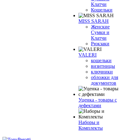
Клатчи
Кошельки
MISS SARAH
Женские
Сумки и
Клатчи
Рюкзаки
VALERI
кошельки
визитницы
ключники
обложки для
документов
Уценка - товары с
дефектами
Наборы и
Комплекты