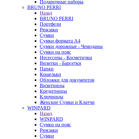
Подарочные наборы
BRUNO PERRI
Назад
BRUNO PERRI
Портфели
Рюкзаки
Сумки
Сумки формата А4
Сумки дорожные - Чемоданы
Сумки на пояс
Несессеры - Косметички
Визитки - Барсетки
Папки
Кошельки
Обложки для документов
Визитницы
Кредитницы
Ключницы
Женские Сумки и Клатчи
WINPARD
Назад
WINPARD
Сумки на пояс
Рюкзаки
Сумки