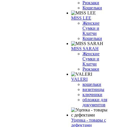
Рюкзаки
Кошельки
MISS LEE
Женские
Сумки и
Клатчи
Кошельки
MISS SARAH
Женские
Сумки и
Клатчи
Рюкзаки
VALERI
кошельки
визитницы
ключники
обложки для
документов
Уценка - товары с
дефектами