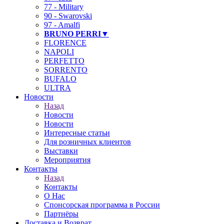
77 - Military
90 - Swarovski
97 - Amalfi
BRUNO PERRI▼
FLORENCE
NAPOLI
PERFETTO
SORRENTO
BUFALO
ULTRA
Новости
Назад
Новости
Новости
Интересные статьи
Для розничных клиентов
Выставки
Мероприятия
Контакты
Назад
Контакты
О Нас
Спонсорская программа в России
Партнёры
Доставка и Возврат