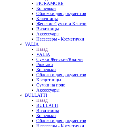
FIORAMORE
Кошельки
Обложки для документов
Ключницы
Женские Сумки и Клатчи
Визитницы
Аксессуары
Несессеры - Косметички
VALIA
Назад
VALIA
Сумки Женские/Клатчи
Рюкзаки
Кошельки
Обложки для документов
Кредитницы
Сумки на пояс
Аксессуары
BULLATTI
Назад
BULLATTI
Визитницы
Кошельки
Обложки для документов
Несессеры - Косметички