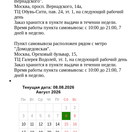
Вернадского".
Москва, просп. Вернадского, 14а,
ТЦ Обувь-Сити, пав. 24, эт. 1, на следующий рабочий
день
Заказ хранится в пункте выдачи в течении недели.
Время работы пункта самовывоза: с 10:00 до 21:00, 7
дней в неделю.
Пункт самовывоза расположен рядом с метро
"Домодедовская".
Москва, Ореховый бульвар, 15,
ТЦ Галерея Водолей, эт. 1, на следующий рабочий день
Заказ хранится в пункте выдачи в течении недели.
Время работы пункта самовывоза: с 10:00 до 21:00, 7
дней в неделю.
Текущая дата: 08.08.2026
Август 2026
Пн
Вт
Ср
Чт
Пт
Сб
Вс
1
2
3
4
5
6
7
8
9
10
11
12
13
14
15
16