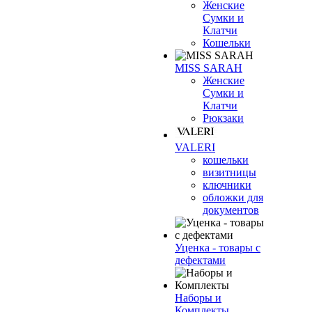
Женские
Сумки и
Клатчи
Кошельки
MISS SARAH
Женские
Сумки и
Клатчи
Рюкзаки
VALERI
кошельки
визитницы
ключники
обложки для
документов
Уценка - товары с
дефектами
Наборы и
Комплекты