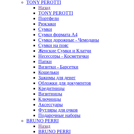
TONY PEROTTI
Назад
TONY PEROTTI
Портфели
Рюкзаки
Сумки
Сумки формата А4
Сумки дорожные - Чемоданы
Сумки на пояс
Женские Сумки и Клатчи
Несессеры - Косметички
Папки
Визитки - Барсетки
Кошельки
Зажимы для денег
Обложки для документов
Кредитницы
Визитницы
Ключницы
Аксессуары
Футляры для очков
Подарочные наборы
BRUNO PERRI
Назад
BRUNO PERRI