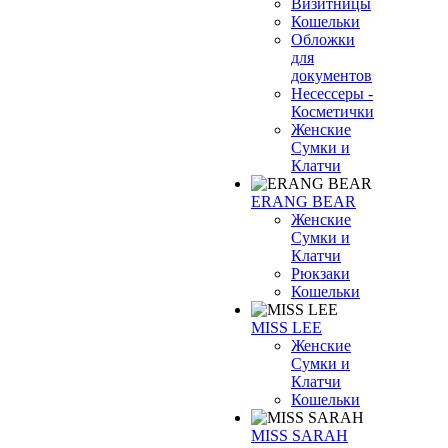
Визитницы
Кошельки
Обложки
для
документов
Несессеры -
Косметички
Женские
Сумки и
Клатчи
ERANG BEAR
Женские
Сумки и
Клатчи
Рюкзаки
Кошельки
MISS LEE
Женские
Сумки и
Клатчи
Кошельки
MISS SARAH