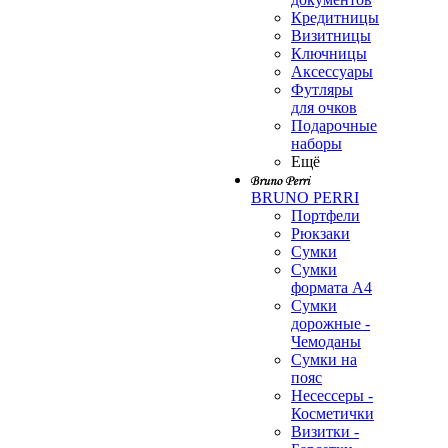
Кредитницы
Визитницы
Ключницы
Аксессуары
Футляры
для очков
Подарочные
наборы
Ещё
BRUNO PERRI
Портфели
Рюкзаки
Сумки
Сумки
формата А4
Сумки
дорожные -
Чемоданы
Сумки на
пояс
Несессеры -
Косметички
Визитки -