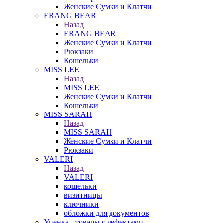
Женские Сумки и Клатчи
ERANG BEAR
Назад
ERANG BEAR
Женские Сумки и Клатчи
Рюкзаки
Кошельки
MISS LEE
Назад
MISS LEE
Женские Сумки и Клатчи
Кошельки
MISS SARAH
Назад
MISS SARAH
Женские Сумки и Клатчи
Рюкзаки
VALERI
Назад
VALERI
кошельки
визитницы
ключники
обложки для документов
Уценка - товары с дефектами