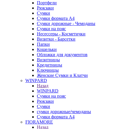
Портфели
Рюкзаки
Сумки
Сумки формата А4
Сумки дорожные - Чемоданы
Сумки на пояс
Несессеры - Косметички
Визитки - Барсетки
❄
Папки
Кошельки
Обложки для документов
Визитницы
Кредитницы
Ключницы
Женские Сумки и Клатчи
WINPARD
Назад
WINPARD
Сумки на пояс
Рюкзаки
Сумки
сумки дорожные/чемоданы
Сумки формата А4
FIORAMORE
Назад