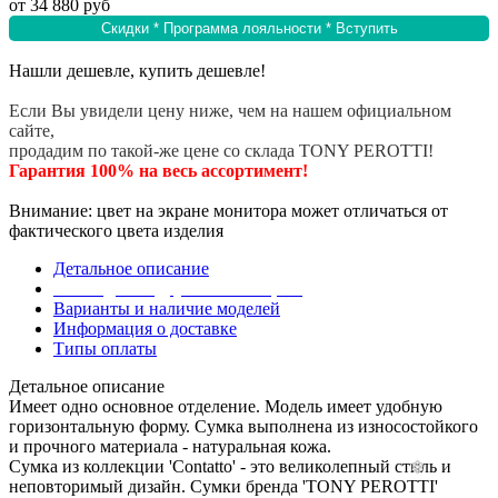
от
34 880 руб
Скидки * Программа лояльности * Вступить
Нашли дешевле, купить дешевле!
Если Вы увидели цену ниже, чем на нашем официальном
сайте,
продадим по такой-же цене со склада TONY PEROTTI!
Гарантия 100% на весь ассортимент!
Внимание: цвет на экране монитора может отличаться от
фактического цвета изделия
Детальное описание
Эта модель в других коллекциях
Варианты и наличие моделей
Информация о доставке
Типы оплаты
Детальное описание
Имеет одно основное отделение. Модель имеет удобную
горизонтальную форму. Сумка выполнена из износостойкого
и прочного материала - натуральная кожа.
Сумка из коллекции 'Contatto' - это великолепный стиль и
неповторимый дизайн. Сумки бренда 'TONY PEROTTI'