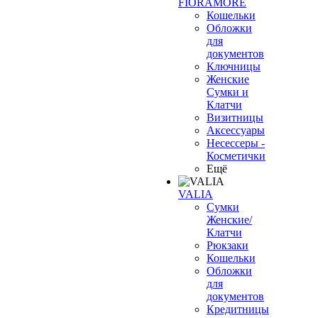
FIORAMORE
Кошельки
Обложки
для
документов
Ключницы
Женские
Сумки и
Клатчи
Визитницы
Аксессуары
Несессеры -
Косметички
Ещё
VALIA
Сумки
Женские/
Клатчи
Рюкзаки
Кошельки
Обложки
для
документов
Кредитницы