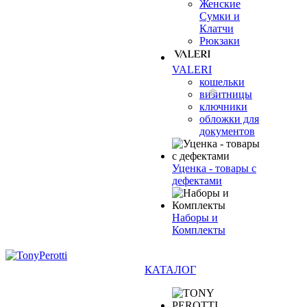
Женские
Сумки и
Клатчи
Рюкзаки
VALERI
кошельки
визитницы
ключники
обложки для
документов
Уценка - товары с
дефектами
Наборы и
Комплекты
КАТАЛОГ