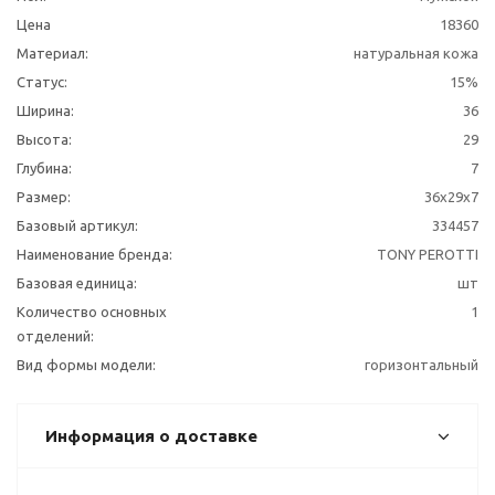
Цена
18360
Материал:
натуральная кожа
Статус:
15%
Ширина:
36
Высота:
29
Глубина:
7
Размер:
36x29x7
Базовый артикул:
334457
Наименование бренда:
TONY PEROTTI
Базовая единица:
шт
Количество основных
1
отделений:
Вид формы модели:
горизонтальный
Информация о доставке