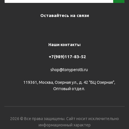
Оставайтесь на связи
Наши контакты
+7(989)117-83-52
shop@tonyperotti.ru
119361, Москва, Озерная ул., д. 42 "БЦ Озерная",
Оптовый отдел.
2026 © Все права защищены. Сайт носит исключительно
информационный характер