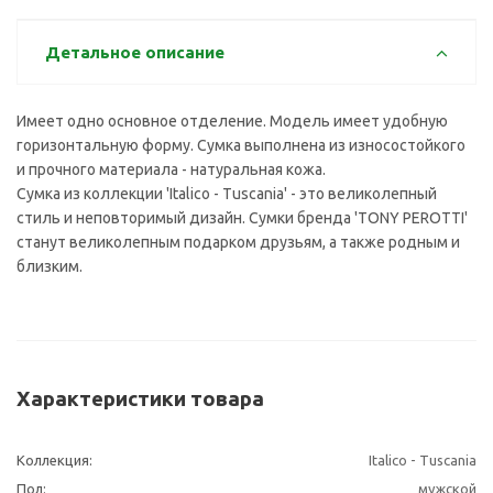
Детальное описание
Имеет одно основное отделение. Модель имеет удобную
горизонтальную форму. Сумка выполнена из износостойкого
и прочного материала - натуральная кожа.
Сумка из коллекции 'Italico - Tuscania' - это великолепный
стиль и неповторимый дизайн. Сумки бренда 'TONY PEROTTI'
станут великолепным подарком друзьям, а также родным и
близким.
Характеристики товара
Коллекция:
Italico - Tuscania
Пол:
мужской