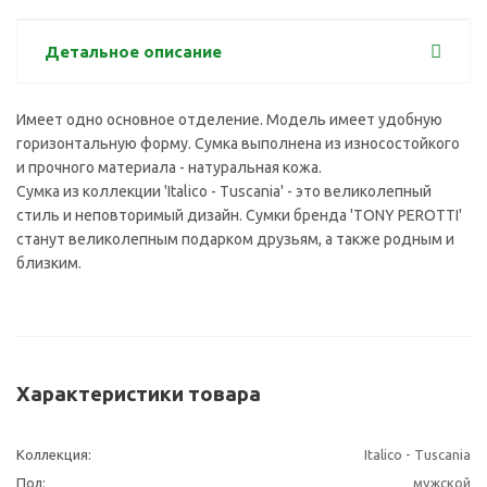
Детальное описание
Имеет одно основное отделение. Модель имеет удобную
горизонтальную форму. Сумка выполнена из износостойкого
и прочного материала - натуральная кожа.
Сумка из коллекции 'Italico - Tuscania' - это великолепный
стиль и неповторимый дизайн. Сумки бренда 'TONY PEROTTI'
станут великолепным подарком друзьям, а также родным и
близким.
Характеристики товара
Коллекция:
Italico - Tuscania
Пол:
мужской