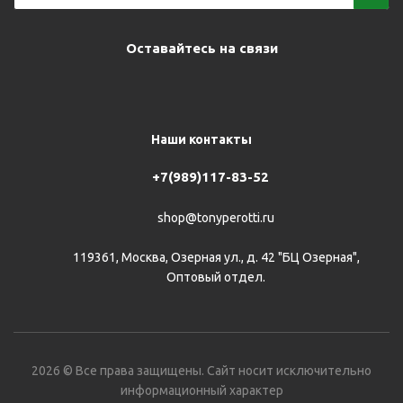
Оставайтесь на связи
Наши контакты
+7(989)117-83-52
shop@tonyperotti.ru
119361, Москва, Озерная ул., д. 42 "БЦ Озерная",
Оптовый отдел.
2026 © Все права защищены. Сайт носит исключительно
информационный характер