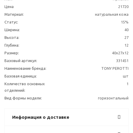
Цена
21720
Материал:
натуральная кожа
Статус:
15%
Ширина:
40
Высота:
27
Глубина:
12
Размер:
40x27x12
Базовый артикул:
331451
Наименование бренда:
TONY PEROTTI
Базовая единица:
шт
Количество основных
1
отделений:
Вид формы модели:
горизонтальный
Информация о доставке