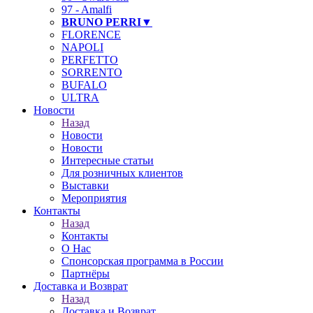
97 - Amalfi
BRUNO PERRI▼
FLORENCE
NAPOLI
PERFETTO
SORRENTO
BUFALO
ULTRA
Новости
Назад
Новости
Новости
Интересные статьи
Для розничных клиентов
Выставки
Мероприятия
Контакты
Назад
Контакты
О Нас
Спонсорская программа в России
Партнёры
Доставка и Возврат
Назад
Доставка и Возврат