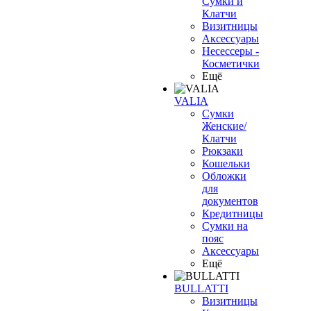
Сумки и
Клатчи
Визитницы
Аксессуары
Несессеры -
Косметички
Ещё
VALIA
Сумки
Женские/
Клатчи
Рюкзаки
Кошельки
Обложки
для
документов
Кредитницы
Сумки на
пояс
Аксессуары
Ещё
BULLATTI
Визитницы