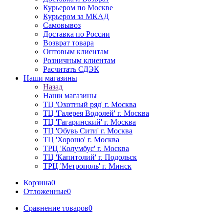
Курьером по Москве
Курьером за МКАД
Самовывоз
Доставка по России
Возврат товара
Оптовым клиентам
Розничным клиентам
Расчитать СДЭК
Наши магазины
Назад
Наши магазины
ТЦ 'Охотный ряд' г. Москва
ТЦ 'Галерея Водолей' г. Москва
ТЦ 'Гагаринский' г. Москва
ТЦ 'Обувь Сити' г. Москва
ТЦ 'Хорошо' г. Москва
ТРЦ 'Колумбус' г. Москва
ТЦ 'Капитолий' г. Подольск
ТРЦ 'Метрополь' г. Минск
Корзина
0
Отложенные
0
Сравнение товаров
0