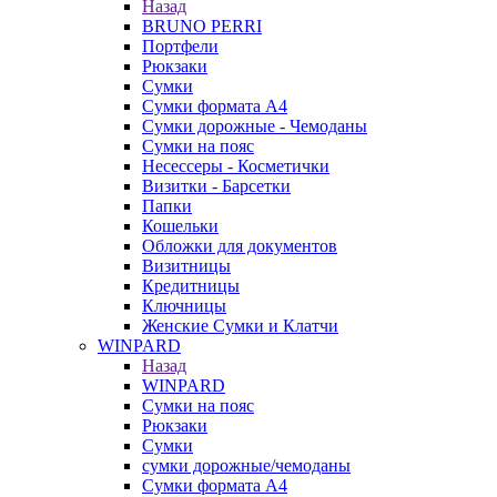
Назад
BRUNO PERRI
Портфели
Рюкзаки
Сумки
Сумки формата А4
Сумки дорожные - Чемоданы
Сумки на пояс
Несессеры - Косметички
Визитки - Барсетки
Папки
Кошельки
Обложки для документов
Визитницы
Кредитницы
Ключницы
Женские Сумки и Клатчи
WINPARD
Назад
WINPARD
Сумки на пояс
Рюкзаки
Сумки
сумки дорожные/чемоданы
Сумки формата А4