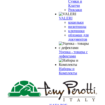
Сумки и
Клатчи
Рюкзаки
VALERI
кошельки
визитницы
ключники
обложки для
документов
Уценка - товары с
дефектами
Наборы и
Комплекты