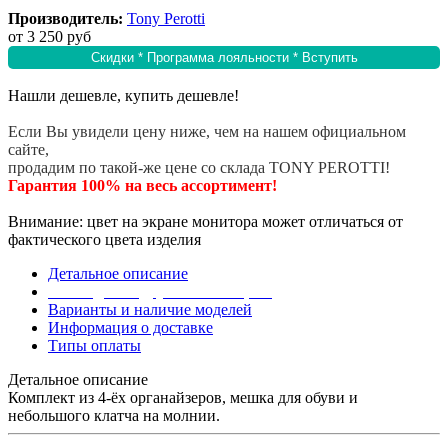
Производитель:
Tony Perotti
от
3 250 руб
Скидки * Программа лояльности * Вступить
Нашли дешевле, купить дешевле!
Если Вы увидели цену ниже, чем на нашем официальном
сайте,
продадим по такой-же цене со склада TONY PEROTTI!
Гарантия 100% на весь ассортимент!
Внимание: цвет на экране монитора может отличаться от
фактического цвета изделия
Детальное описание
Эта модель в других коллекциях
Варианты и наличие моделей
Информация о доставке
Типы оплаты
Детальное описание
Комплект из 4-ёх органайзеров, мешка для обуви и
небольшого клатча на молнии.