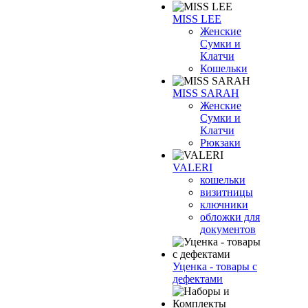
MISS LEE
Женские
Сумки и
Клатчи
Кошельки
MISS SARAH
Женские
Сумки и
Клатчи
Рюкзаки
VALERI
кошельки
визитницы
ключники
обложки для
документов
Уценка - товары с
дефектами