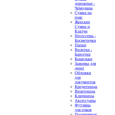
дорожные -
Чемоданы
Сумки на
пояс
Женские
Сумки и
Клатчи
Несессеры -
Косметички
Папки
Визитки -
Барсетки
Кошельки
Зажимы для
денег
Обложки
для
документов
Кредитницы
Визитницы
Ключницы
Аксессуары
Футляры
для очков
Подарочные