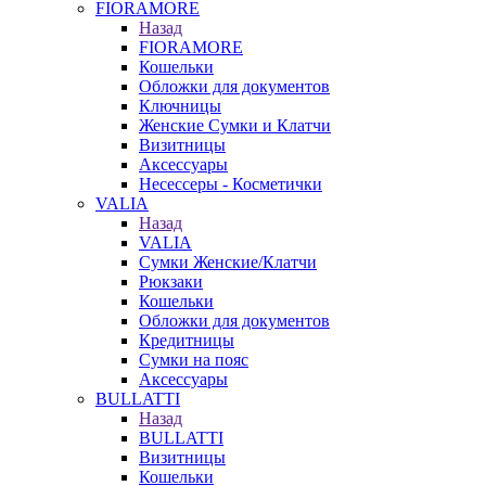
FIORAMORE
Назад
FIORAMORE
Кошельки
Обложки для документов
Ключницы
Женские Сумки и Клатчи
Визитницы
Аксессуары
Несессеры - Косметички
VALIA
Назад
VALIA
Сумки Женские/Клатчи
Рюкзаки
Кошельки
Обложки для документов
Кредитницы
Сумки на пояс
Аксессуары
BULLATTI
Назад
BULLATTI
Визитницы
Кошельки