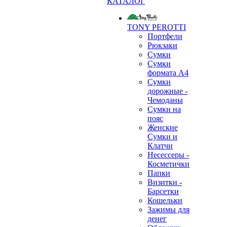
КАТАЛОГ
TONY PEROTTI
Портфели
Рюкзаки
Сумки
Сумки
формата А4
Сумки
дорожные -
Чемоданы
Сумки на
пояс
Женские
Сумки и
Клатчи
Несессеры -
Косметички
Папки
Визитки -
Барсетки
Кошельки
Зажимы для
денег