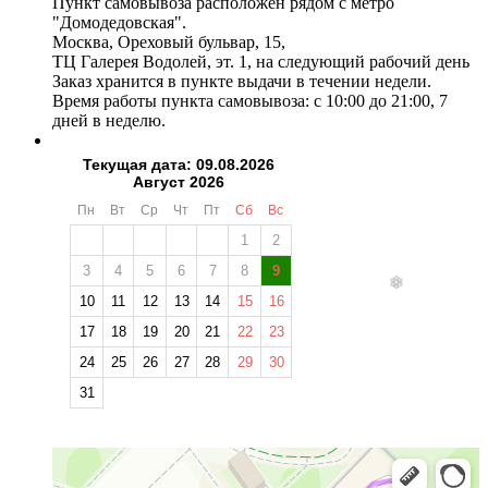
Пункт самовывоза расположен рядом с метро
"Домодедовская".
Москва, Ореховый бульвар, 15,
ТЦ Галерея Водолей, эт. 1, на следующий рабочий день
Заказ хранится в пункте выдачи в течении недели.
Время работы пункта самовывоза: с 10:00 до 21:00, 7
дней в неделю.
Текущая дата: 09.08.2026
Август 2026
Пн
Вт
Ср
Чт
Пт
Сб
Вс
1
2
3
4
5
6
7
8
9
10
11
12
13
14
15
16
17
18
19
20
21
22
23
24
25
26
27
28
29
30
31