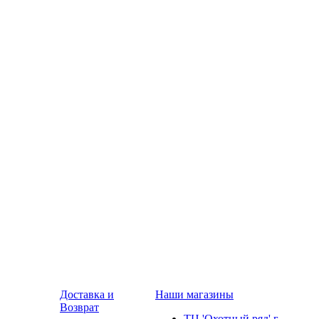
Доставка и
Наши магазины
Возврат
ТЦ 'Охотный ряд' г.