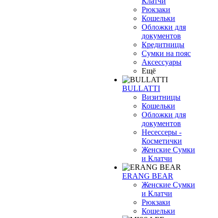
Клатчи
Рюкзаки
Кошельки
Обложки для
документов
Кредитницы
Сумки на пояс
Аксессуары
Ещё
BULLATTI
Визитницы
Кошельки
Обложки для
документов
Несессеры -
Косметички
Женские Сумки
и Клатчи
ERANG BEAR
Женские Сумки
и Клатчи
Рюкзаки
Кошельки