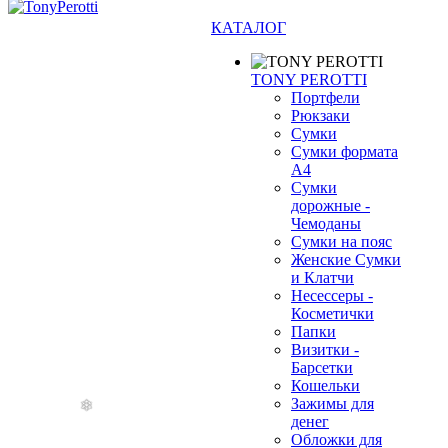
КАТАЛОГ
TONY PEROTTI
Портфели
Рюкзаки
Сумки
Сумки формата
А4
Сумки
дорожные -
Чемоданы
Сумки на пояс
Женские Сумки
и Клатчи
Несессеры -
Косметички
❄
Папки
Визитки -
Барсетки
Кошельки
Зажимы для
денег
Обложки для