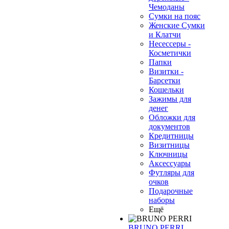
Чемоданы
Сумки на пояс
Женские Сумки
и Клатчи
Несессеры -
❄
Косметички
Папки
Визитки -
Барсетки
Кошельки
Зажимы для
денег
Обложки для
документов
Кредитницы
Визитницы
Ключницы
Аксессуары
Футляры для
очков
Подарочные
наборы
Ещё
BRUNO PERRI