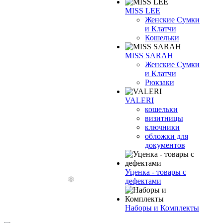
MISS LEE
Женские Сумки
и Клатчи
Кошельки
MISS SARAH
Женские Сумки
и Клатчи
Рюкзаки
VALERI
кошельки
визитницы
ключники
обложки для
документов
Уценка - товары с
дефектами
Наборы и Комплекты