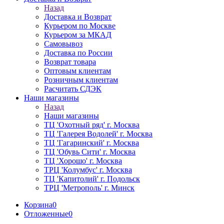
Назад
Доставка и Возврат
Курьером по Москве
Курьером за МКАД
Самовывоз
Доставка по России
Возврат товара
Оптовым клиентам
Розничным клиентам
Расчитать СДЭК
Наши магазины
Назад
Наши магазины
ТЦ 'Охотный ряд' г. Москва
ТЦ 'Галерея Водолей' г. Москва
ТЦ 'Гагаринский' г. Москва
ТЦ 'Обувь Сити' г. Москва
ТЦ 'Хорошо' г. Москва
ТРЦ 'Колумбус' г. Москва
ТЦ 'Капитолий' г. Подольск
ТРЦ 'Метрополь' г. Минск
Корзина
0
Отложенные
0