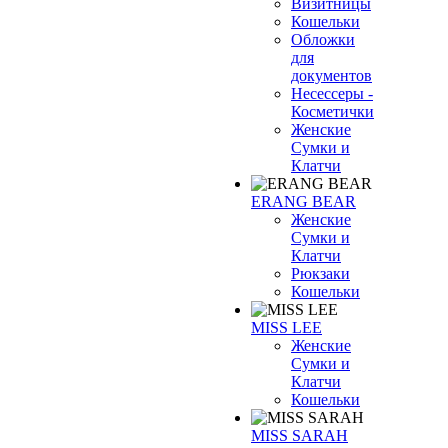
Визитницы
Кошельки
Обложки
для
документов
Несессеры -
Косметички
Женские
Сумки и
Клатчи
ERANG BEAR
Женские
Сумки и
Клатчи
Рюкзаки
Кошельки
MISS LEE
Женские
Сумки и
Клатчи
Кошельки
MISS SARAH