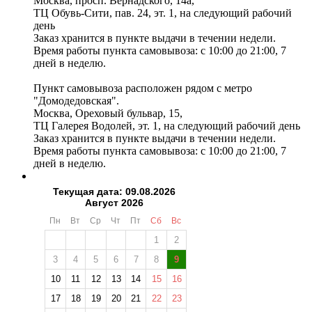
Москва, просп. Вернадского, 14а,
ТЦ Обувь-Сити, пав. 24, эт. 1, на следующий рабочий
день
Заказ хранится в пункте выдачи в течении недели.
Время работы пункта самовывоза: с 10:00 до 21:00, 7
дней в неделю.
Пункт самовывоза расположен рядом с метро
"Домодедовская".
Москва, Ореховый бульвар, 15,
ТЦ Галерея Водолей, эт. 1, на следующий рабочий день
Заказ хранится в пункте выдачи в течении недели.
Время работы пункта самовывоза: с 10:00 до 21:00, 7
дней в неделю.
Текущая дата: 09.08.2026
Август 2026
Пн
Вт
Ср
Чт
Пт
Сб
Вс
1
2
3
4
5
6
7
8
9
10
11
12
13
14
15
16
17
18
19
20
21
22
23