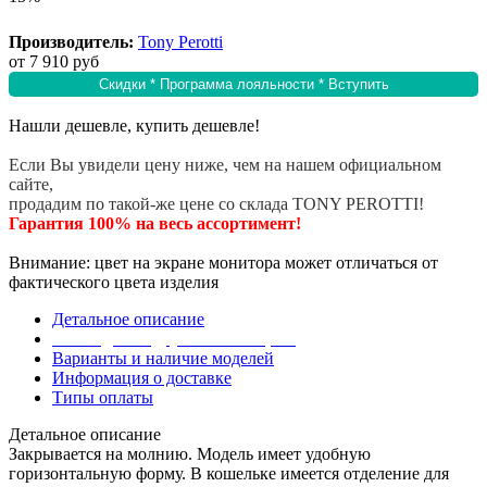
Производитель:
Tony Perotti
от
7 910 руб
Скидки * Программа лояльности * Вступить
Нашли дешевле, купить дешевле!
Если Вы увидели цену ниже, чем на нашем официальном
сайте,
продадим по такой-же цене со склада TONY PEROTTI!
Гарантия 100% на весь ассортимент!
Внимание: цвет на экране монитора может отличаться от
фактического цвета изделия
Детальное описание
Эта модель в других коллекциях
Варианты и наличие моделей
Информация о доставке
Типы оплаты
Детальное описание
Закрывается на молнию. Модель имеет удобную
горизонтальную форму. В кошельке имеется отделение для