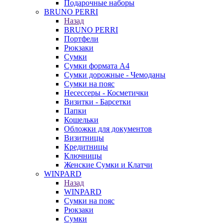
Подарочные наборы
BRUNO PERRI
Назад
BRUNO PERRI
Портфели
Рюкзаки
Сумки
Сумки формата А4
Сумки дорожные - Чемоданы
Сумки на пояс
Несессеры - Косметички
Визитки - Барсетки
Папки
Кошельки
Обложки для документов
Визитницы
Кредитницы
Ключницы
Женские Сумки и Клатчи
WINPARD
Назад
WINPARD
Сумки на пояс
Рюкзаки
Сумки