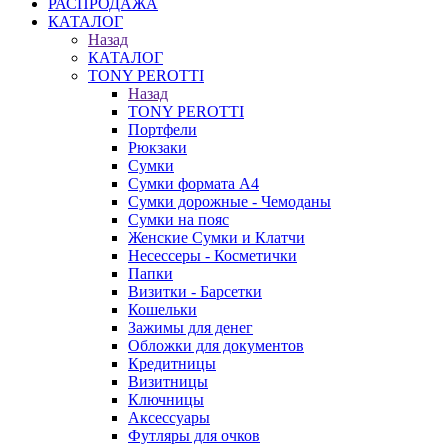
РАСПРОДАЖА
КАТАЛОГ
Назад
КАТАЛОГ
TONY PEROTTI
Назад
TONY PEROTTI
Портфели
Рюкзаки
Сумки
Сумки формата А4
Сумки дорожные - Чемоданы
Сумки на пояс
Женские Сумки и Клатчи
Несессеры - Косметички
Папки
Визитки - Барсетки
Кошельки
Зажимы для денег
Обложки для документов
Кредитницы
Визитницы
Ключницы
Аксессуары
Футляры для очков