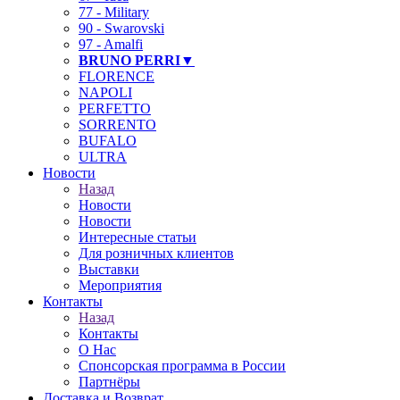
77 - Military
90 - Swarovski
97 - Amalfi
BRUNO PERRI▼
FLORENCE
NAPOLI
PERFETTO
SORRENTO
BUFALO
ULTRA
Новости
Назад
Новости
Новости
Интересные статьи
Для розничных клиентов
Выставки
Мероприятия
Контакты
Назад
Контакты
О Нас
Спонсорская программа в России
Партнёры
Доставка и Возврат