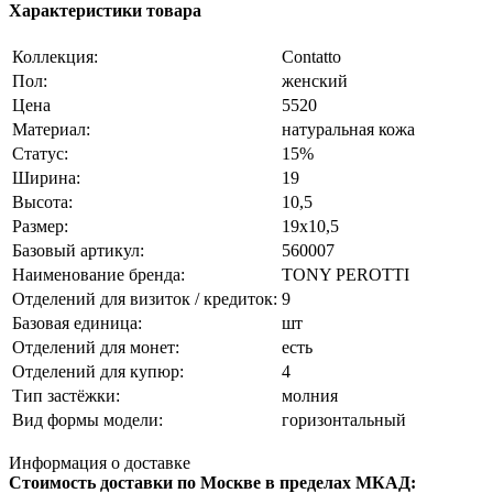
Характеристики товара
Коллекция:
Contatto
Пол:
женский
Цена
5520
Материал:
натуральная кожа
Статус:
15%
Ширина:
19
Высота:
10,5
Размер:
19x10,5
Базовый артикул:
560007
Наименование бренда:
TONY PEROTTI
Отделений для визиток / кредиток:
9
Базовая единица:
шт
Отделений для монет:
есть
Отделений для купюр:
4
Тип застёжки:
молния
Вид формы модели:
горизонтальный
Информация о доставке
Стоимость доставки по Москве в пределах МКАД: