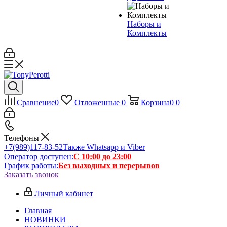
Наборы и
Комплекты
Сравнение
0
Отложенные
0
Корзина
0
0
Телефоны
+7(989)117-83-52
Также Whatsapp и Viber
Оператор доступен:
С 10:00 до 23:00
График работы:
Без выходных и перерывов
Заказать звонок
Личный кабинет
Главная
НОВИНКИ