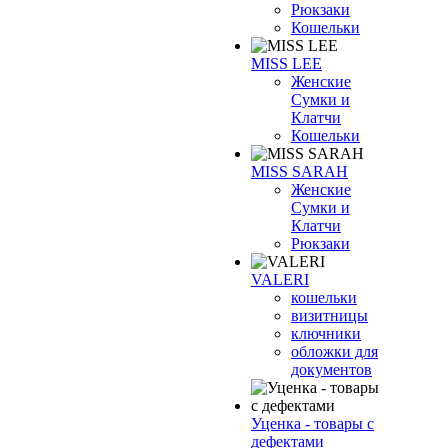
Рюкзаки
Кошельки
MISS LEE
Женские
Сумки и
Клатчи
Кошельки
MISS SARAH
Женские
Сумки и
Клатчи
Рюкзаки
VALERI
кошельки
визитницы
ключники
обложки для
документов
Уценка - товары с
дефектами