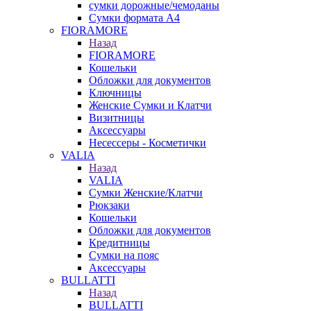
сумки дорожные/чемоданы
Сумки формата А4
FIORAMORE
Назад
FIORAMORE
Кошельки
Обложки для документов
Ключницы
Женские Сумки и Клатчи
Визитницы
Аксессуары
Несессеры - Косметички
VALIA
Назад
VALIA
Сумки Женские/Клатчи
Рюкзаки
Кошельки
Обложки для документов
Кредитницы
Сумки на пояс
Аксессуары
BULLATTI
Назад
BULLATTI