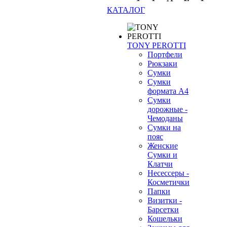
КАТАЛОГ
TONY PEROTTI
Портфели
Рюкзаки
Сумки
Сумки
формата А4
Сумки
дорожные -
Чемоданы
Сумки на
пояс
Женские
Сумки и
Клатчи
Несессеры -
Косметички
Папки
Визитки -
Барсетки
Кошельки