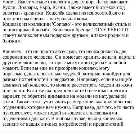
монет. Имеет четыре отделения для купюр. Легко вмещает
Рубли, Доллары, Евро, Юани. Также имеет 9 отсеков под
визитки / кредитки. Кошелёк сделан из износостойкого и
прочного материала - натуральная кожа.
Кошелёк из коллекции 'Contatto' - это великолепный стиль и
неповторимый дизайн. Кошельки бренда 'TONY PEROTTI'
станут великолепным подарком друзьям, а также родным и
близким.
Кошелек - это не просто аксессуар, это необходимость для
современного человека. Он помогает хранить деньги, карты и
другие мелкие вещи, которые могут пригодиться в любой
момент. Если вы еще не приобрели кошелек, могу
порекомендовать несколько моделей, которые подойдут для
разных потребностей и бюджетов. Например, если вы ищете
компактный кошелек, то можно рассмотреть модели из кожи
или ткани. Если же вы предпочитаете более классический
вариант, то обратите внимание на модели из натуральной
кожи. Также стоит учитывать размер кошелька и количество
отделений, которые вам нужны. Например, для тех, кто часто
путешествует, может подойти кошелек с несколькими
отделениями для карт. В любом случае, выбор кошелька
зависит от ваших личных потребностей и предпочтений.