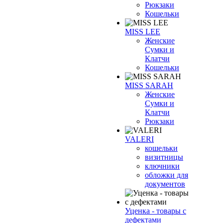
Рюкзаки
Кошельки
MISS LEE
Женские
Сумки и
Клатчи
Кошельки
MISS SARAH
Женские
Сумки и
Клатчи
Рюкзаки
VALERI
кошельки
визитницы
ключники
обложки для
документов
Уценка - товары с
дефектами