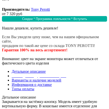
Производитель:
Tony Perotti
от
7 320 руб
Скидки * Программа лояльности * Вступить
Нашли дешевле, купить дешевле!
Если Вы увидели цену ниже, чем на нашем официальном
сайте,
продадим по такой-же цене со склада TONY PEROTTI!
Гарантия 100% на весь ассортимент!
Внимание: цвет на экране монитора может отличаться от
фактического цвета изделия
Детальное описание
Эта модель в других коллекциях
Варианты и наличие моделей
Информация о доставке
Типы оплаты
Детальное описание
Закрывается на застёжку-кнопку. Модель имеет удобную
вертикальную форму. В кошельке имеется отделение для