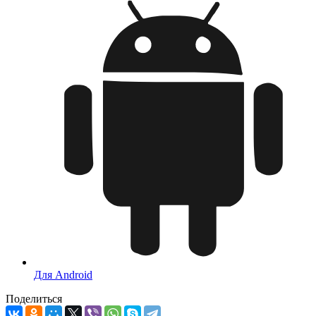
Для Android
Поделиться