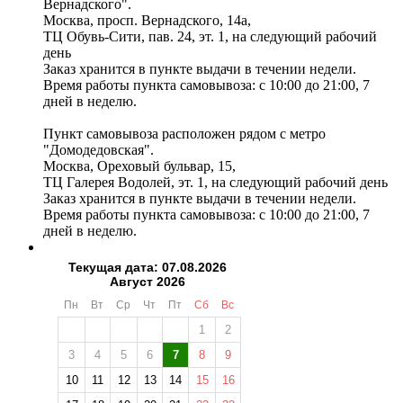
Вернадского".
Москва, просп. Вернадского, 14а,
ТЦ Обувь-Сити, пав. 24, эт. 1, на следующий рабочий
день
Заказ хранится в пункте выдачи в течении недели.
Время работы пункта самовывоза: с 10:00 до 21:00, 7
дней в неделю.
Пункт самовывоза расположен рядом с метро
"Домодедовская".
Москва, Ореховый бульвар, 15,
ТЦ Галерея Водолей, эт. 1, на следующий рабочий день
Заказ хранится в пункте выдачи в течении недели.
Время работы пункта самовывоза: с 10:00 до 21:00, 7
дней в неделю.
Текущая дата: 07.08.2026
Август 2026
Пн
Вт
Ср
Чт
Пт
Сб
Вс
1
2
3
4
5
6
7
8
9
10
11
12
13
14
15
16