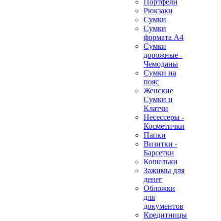
Портфели
Рюкзаки
Сумки
Сумки
формата А4
Сумки
дорожные -
Чемоданы
Сумки на
пояс
Женские
Сумки и
Клатчи
Несессеры -
Косметички
Папки
Визитки -
Барсетки
Кошельки
Зажимы для
денег
Обложки
для
документов
Кредитницы