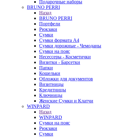
Подарочные наборы
BRUNO PERRI
Назад
BRUNO PERRI
Портфели
Рюкзаки
Сумки
Сумки формата А4
Сумки дорожные - Чемоданы
Сумки на пояс
Несессеры - Косметички
Визитки - Барсетки
Папки
Кошельки
Обложки для документов
Визитницы
Кредитницы
Ключницы
Женские Сумки и Клатчи
WINPARD
Назад
WINPARD
Сумки на пояс
Рюкзаки
Сумки