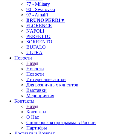
77 - Military
90 - Swarovski
97 - Amalfi
BRUNO PERRI▼
FLORENCE
NAPOLI
PERFETTO
SORRENTO
BUFALO
ULTRA
Новости
Назад
Новости
Новости
Интересные статьи
Для розничных клиентов
Выставки
Мероприятия
Контакты
Назад
Контакты
О Нас
Спонсорская программа в России
Партнёры
Доставка и Возврат