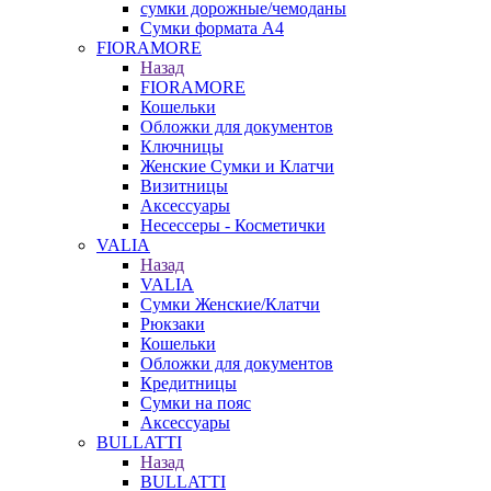
сумки дорожные/чемоданы
Сумки формата А4
FIORAMORE
Назад
FIORAMORE
Кошельки
Обложки для документов
Ключницы
Женские Сумки и Клатчи
Визитницы
Аксессуары
Несессеры - Косметички
VALIA
Назад
VALIA
Сумки Женские/Клатчи
Рюкзаки
Кошельки
Обложки для документов
Кредитницы
Сумки на пояс
Аксессуары
BULLATTI
Назад
BULLATTI