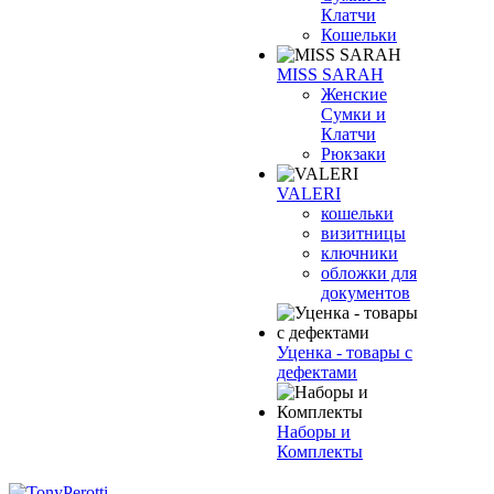
Клатчи
Кошельки
MISS SARAH
Женские
Сумки и
Клатчи
Рюкзаки
VALERI
кошельки
визитницы
ключники
обложки для
документов
Уценка - товары с
дефектами
Наборы и
Комплекты