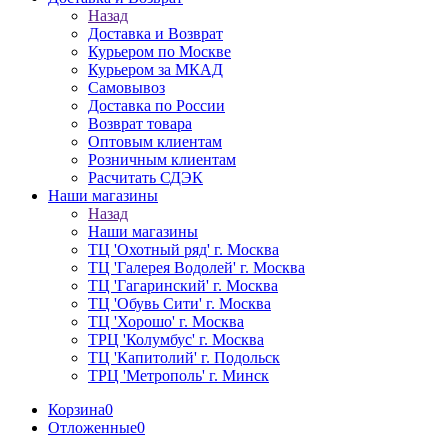
Назад
Доставка и Возврат
Курьером по Москве
Курьером за МКАД
Самовывоз
Доставка по России
Возврат товара
Оптовым клиентам
Розничным клиентам
Расчитать СДЭК
Наши магазины
Назад
Наши магазины
ТЦ 'Охотный ряд' г. Москва
ТЦ 'Галерея Водолей' г. Москва
ТЦ 'Гагаринский' г. Москва
ТЦ 'Обувь Сити' г. Москва
ТЦ 'Хорошо' г. Москва
ТРЦ 'Колумбус' г. Москва
ТЦ 'Капитолий' г. Подольск
ТРЦ 'Метрополь' г. Минск
Корзина
0
Отложенные
0