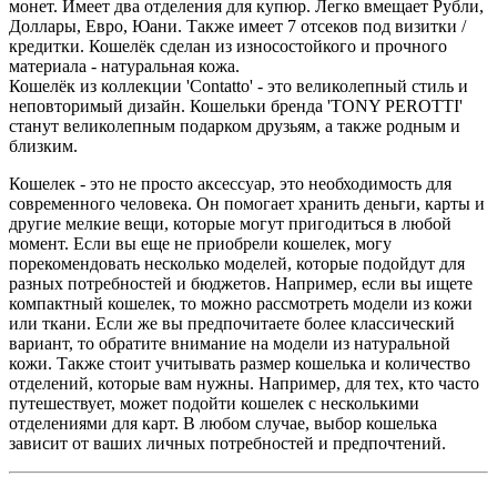
монет. Имеет два отделения для купюр. Легко вмещает Рубли,
Доллары, Евро, Юани. Также имеет 7 отсеков под визитки /
кредитки. Кошелёк сделан из износостойкого и прочного
материала - натуральная кожа.
Кошелёк из коллекции 'Contatto' - это великолепный стиль и
неповторимый дизайн. Кошельки бренда 'TONY PEROTTI'
станут великолепным подарком друзьям, а также родным и
близким.
Кошелек - это не просто аксессуар, это необходимость для
современного человека. Он помогает хранить деньги, карты и
другие мелкие вещи, которые могут пригодиться в любой
момент. Если вы еще не приобрели кошелек, могу
порекомендовать несколько моделей, которые подойдут для
разных потребностей и бюджетов. Например, если вы ищете
компактный кошелек, то можно рассмотреть модели из кожи
или ткани. Если же вы предпочитаете более классический
вариант, то обратите внимание на модели из натуральной
кожи. Также стоит учитывать размер кошелька и количество
отделений, которые вам нужны. Например, для тех, кто часто
путешествует, может подойти кошелек с несколькими
отделениями для карт. В любом случае, выбор кошелька
зависит от ваших личных потребностей и предпочтений.