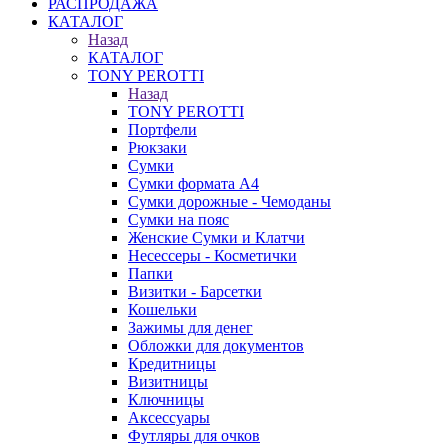
РАСПРОДАЖА
КАТАЛОГ
❄
Назад
КАТАЛОГ
TONY PEROTTI
Назад
TONY PEROTTI
Портфели
Рюкзаки
Сумки
Сумки формата А4
Сумки дорожные - Чемоданы
Сумки на пояс
Женские Сумки и Клатчи
Несессеры - Косметички
Папки
Визитки - Барсетки
Кошельки
Зажимы для денег
Обложки для документов
Кредитницы
Визитницы
Ключницы
Аксессуары
Футляры для очков