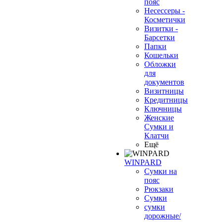
пояс
Несессеры -
Косметички
Визитки -
Барсетки
Папки
Кошельки
Обложки
для
документов
Визитницы
Кредитницы
Ключницы
Женские
Сумки и
Клатчи
Ещё
WINPARD
Сумки на
пояс
Рюкзаки
Сумки
сумки
дорожные/