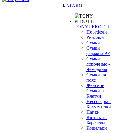
КАТАЛОГ
TONY PEROTTI
Портфели
Рюкзаки
Сумки
Сумки
формата А4
Сумки
дорожные -
Чемоданы
Сумки на
пояс
Женские
Сумки и
Клатчи
Несессеры -
Косметички
Папки
Визитки -
Барсетки
Кошельки