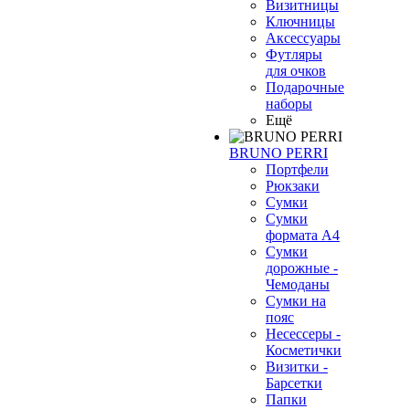
Визитницы
Ключницы
Аксессуары
Футляры
для очков
Подарочные
наборы
Ещё
BRUNO PERRI
Портфели
Рюкзаки
Сумки
Сумки
формата А4
Сумки
дорожные -
Чемоданы
Сумки на
пояс
Несессеры -
Косметички
Визитки -
Барсетки
Папки