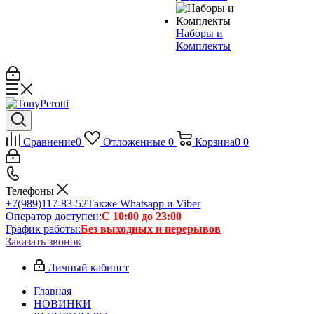
Наборы и
Комплекты
Сравнение
0
Отложенные
0
Корзина
0
0
Телефоны
+7(989)117-83-52
Также Whatsapp и Viber
Оператор доступен:
С 10:00 до 23:00
График работы:
Без выходных и перерывов
Заказать звонок
Личный кабинет
Главная
НОВИНКИ