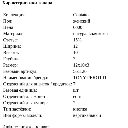
Характеристики товара
Коллекция:
Contatto
Пол:
женский
Цена
6000
Материал:
натуральная кожа
Статус:
15%
Ширина:
12
Высота:
10
Глубина:
3
Размер:
12x10x3
Базовый артикул:
561120
Наименование бренда:
TONY PEROTTI
Отделений для визиток / кредиток:
7
Базовая единица:
шт
Отделений для монет:
есть
Отделений для купюр:
2
Тип застёжки:
кнопка
Вид формы модели:
вертикальный
Информация о доставке