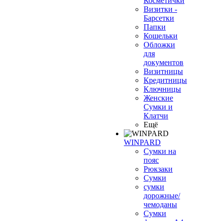
Косметички
Визитки -
Барсетки
Папки
Кошельки
Обложки
для
документов
Визитницы
Кредитницы
Ключницы
Женские
Сумки и
Клатчи
Ещё
WINPARD
Сумки на
пояс
Рюкзаки
Сумки
сумки
дорожные/
чемоданы
Сумки