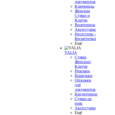
документов
Ключницы
Женские
Сумки и
Клатчи
Визитницы
Аксессуары
Несессеры -
Косметички
Ещё
VALIA
Сумки
Женские/
Клатчи
Рюкзаки
Кошельки
Обложки
для
документов
Кредитницы
Сумки на
пояс
Аксессуары
Ещё