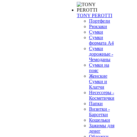
TONY PEROTTI
Портфели
Рюкзаки
Сумки
Сумки
формата А4
Сумки
дорожные -
Чемоданы
Сумки на
пояс
Женские
Сумки и
Клатчи
Несессеры -
Косметички
Папки
Визитки -
Барсетки
Кошельки
Зажимы для
денег
Обложки