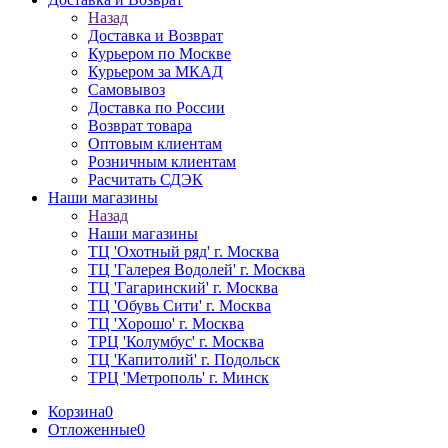
Назад
Доставка и Возврат
Курьером по Москве
Курьером за МКАД
Самовывоз
Доставка по России
Возврат товара
Оптовым клиентам
Розничным клиентам
Расчитать СДЭК
Наши магазины
Назад
Наши магазины
ТЦ 'Охотный ряд' г. Москва
ТЦ 'Галерея Водолей' г. Москва
ТЦ 'Гагаринский' г. Москва
ТЦ 'Обувь Сити' г. Москва
ТЦ 'Хорошо' г. Москва
ТРЦ 'Колумбус' г. Москва
ТЦ 'Капитолий' г. Подольск
ТРЦ 'Метрополь' г. Минск
Корзина
0
Отложенные
0