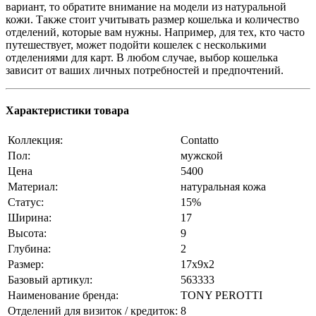
вариант, то обратите внимание на модели из натуральной
кожи. Также стоит учитывать размер кошелька и количество
отделений, которые вам нужны. Например, для тех, кто часто
путешествует, может подойти кошелек с несколькими
отделениями для карт. В любом случае, выбор кошелька
зависит от ваших личных потребностей и предпочтений.
Характеристики товара
Коллекция:
Contatto
Пол:
мужской
Цена
5400
Материал:
натуральная кожа
Статус:
15%
❄
Ширина:
17
Высота:
9
Глубина:
2
Размер:
17x9x2
Базовый артикул:
563333
Наименование бренда:
TONY PEROTTI
Отделений для визиток / кредиток:
8