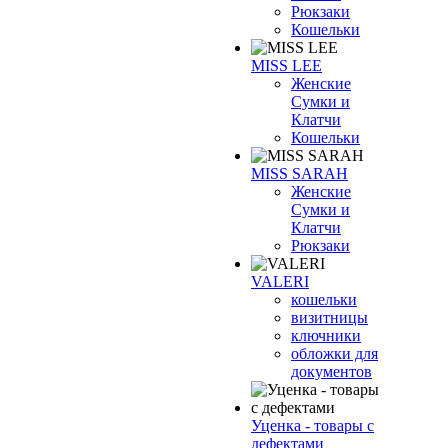
Рюкзаки
Кошельки
MISS LEE
Женские
Сумки и
Клатчи
Кошельки
MISS SARAH
Женские
Сумки и
Клатчи
Рюкзаки
VALERI
кошельки
визитницы
ключники
обложки для
документов
Уценка - товары с
дефектами