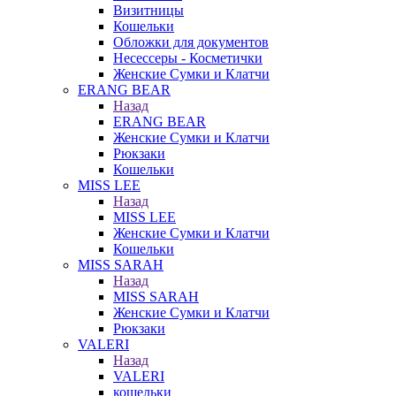
Визитницы
Кошельки
Обложки для документов
Несессеры - Косметички
Женские Сумки и Клатчи
ERANG BEAR
Назад
ERANG BEAR
Женские Сумки и Клатчи
Рюкзаки
Кошельки
MISS LEE
Назад
MISS LEE
Женские Сумки и Клатчи
Кошельки
MISS SARAH
Назад
MISS SARAH
Женские Сумки и Клатчи
Рюкзаки
VALERI
Назад
VALERI
кошельки