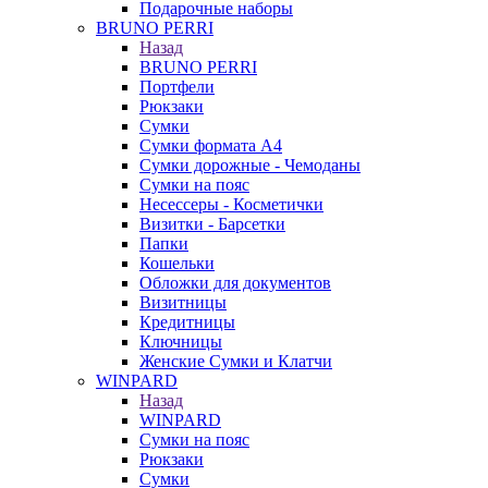
Подарочные наборы
BRUNO PERRI
Назад
BRUNO PERRI
Портфели
Рюкзаки
Сумки
Сумки формата А4
Сумки дорожные - Чемоданы
Сумки на пояс
Несессеры - Косметички
Визитки - Барсетки
Папки
Кошельки
Обложки для документов
Визитницы
Кредитницы
Ключницы
Женские Сумки и Клатчи
WINPARD
Назад
WINPARD
Сумки на пояс
Рюкзаки
Сумки