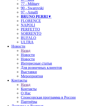
77 - Military
90 - Swarovski
97 - Amalfi
BRUNO PERRI▼
FLORENCE
NAPOLI
PERFETTO
SORRENTO
BUFALO
ULTRA
Новости
Назад
Новости
Новости
Интересные статьи
Для розничных клиентов
Выставки
Мероприятия
Контакты
Назад
Контакты
О Нас
Спонсорская программа в России
Партнёры
Доставка и Возврат