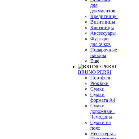
для
документов
Кредитницы
Визитницы
Ключницы
Аксессуары
Футляры
для очков
Подарочные
наборы
Ещё
BRUNO PERRI
Портфели
Рюкзаки
Сумки
Сумки
формата А4
Сумки
дорожные -
Чемоданы
Сумки на
пояс
Несессеры -