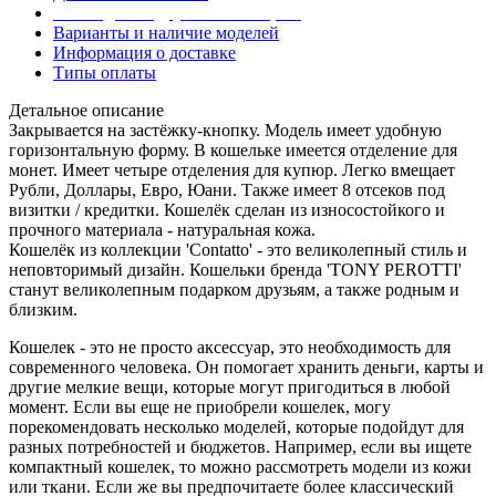
Эта модель в других коллекциях
Варианты и наличие моделей
Информация о доставке
Типы оплаты
Детальное описание
Закрывается на застёжку-кнопку. Модель имеет удобную
горизонтальную форму. В кошельке имеется отделение для
монет. Имеет четыре отделения для купюр. Легко вмещает
Рубли, Доллары, Евро, Юани. Также имеет 8 отсеков под
визитки / кредитки. Кошелёк сделан из износостойкого и
прочного материала - натуральная кожа.
Кошелёк из коллекции 'Contatto' - это великолепный стиль и
неповторимый дизайн. Кошельки бренда 'TONY PEROTTI'
станут великолепным подарком друзьям, а также родным и
близким.
Кошелек - это не просто аксессуар, это необходимость для
современного человека. Он помогает хранить деньги, карты и
другие мелкие вещи, которые могут пригодиться в любой
момент. Если вы еще не приобрели кошелек, могу
порекомендовать несколько моделей, которые подойдут для
разных потребностей и бюджетов. Например, если вы ищете
компактный кошелек, то можно рассмотреть модели из кожи
или ткани. Если же вы предпочитаете более классический