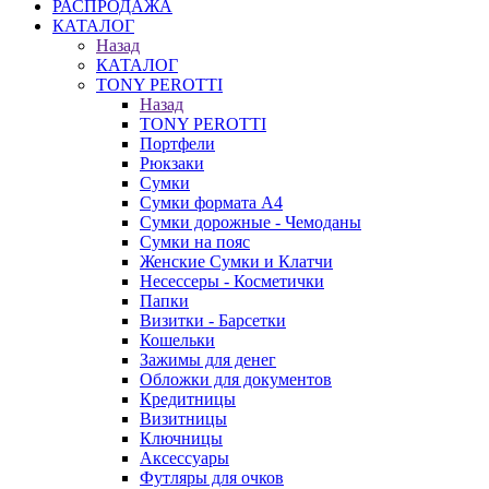
РАСПРОДАЖА
КАТАЛОГ
Назад
КАТАЛОГ
TONY PEROTTI
Назад
TONY PEROTTI
Портфели
Рюкзаки
Сумки
Сумки формата А4
Сумки дорожные - Чемоданы
Сумки на пояс
Женские Сумки и Клатчи
Несессеры - Косметички
Папки
Визитки - Барсетки
Кошельки
Зажимы для денег
Обложки для документов
Кредитницы
Визитницы
Ключницы
Аксессуары
Футляры для очков