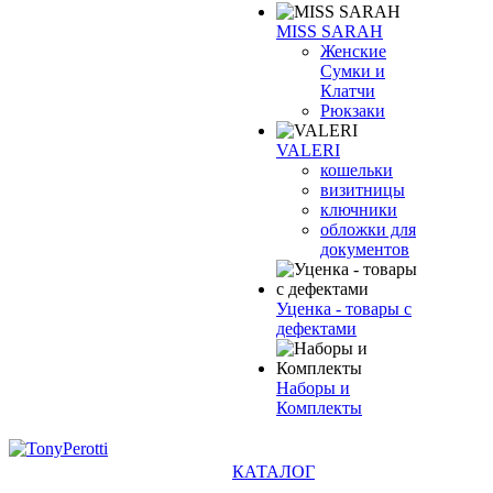
MISS SARAH
Женские
Сумки и
Клатчи
Рюкзаки
VALERI
кошельки
визитницы
ключники
обложки для
документов
Уценка - товары с
дефектами
Наборы и
Комплекты
КАТАЛОГ