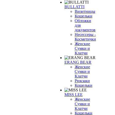
BULLATTI
Визитницы
Кошельки
Обложки
для
документов
Несессеры -
Косметички
Женские
Сумки и
Клатчи
ERANG BEAR
Женские
Сумки и
Клатчи
Рюкзаки
Кошельки
MISS LEE
Женские
Сумки и
Клатчи
Кошельки