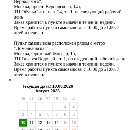
Вернадского".
Москва, просп. Вернадского, 14а,
ТЦ Обувь-Сити, пав. 24, эт. 1, на следующий рабочий
день
Заказ хранится в пункте выдачи в течении недели.
Время работы пункта самовывоза: с 10:00 до 21:00, 7
дней в неделю.
Пункт самовывоза расположен рядом с метро
"Домодедовская".
Москва, Ореховый бульвар, 15,
ТЦ Галерея Водолей, эт. 1, на следующий рабочий день
Заказ хранится в пункте выдачи в течении недели.
Время работы пункта самовывоза: с 10:00 до 21:00, 7
дней в неделю.
Текущая дата: 10.08.2026
Август 2026
Пн
Вт
Ср
Чт
Пт
Сб
Вс
1
2
3
4
5
6
7
8
9
10
11
12
13
14
15
16