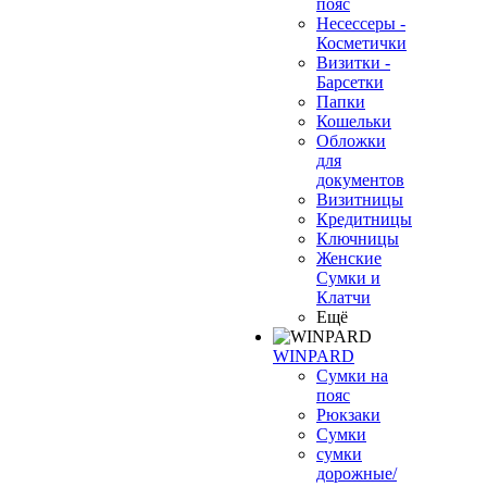
пояс
Несессеры -
Косметички
Визитки -
Барсетки
Папки
Кошельки
Обложки
для
документов
Визитницы
Кредитницы
Ключницы
Женские
Сумки и
Клатчи
Ещё
WINPARD
Сумки на
пояс
Рюкзаки
Сумки
сумки
дорожные/