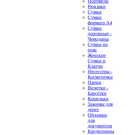
Портфели
Рюкзаки
Сумки
Сумки
формата А4
Сумки
дорожные -
Чемоданы
Сумки на
пояс
Женские
Сумки и
Клатчи
Несессеры -
Косметички
Папки
Визитки -
Барсетки
Кошельки
Зажимы для
денег
Обложки
для
документов
Кредитницы