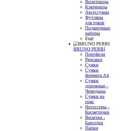
Визитницы
Ключницы
Аксессуары
Футляры
для очков
Подарочные
наборы
Ещё
BRUNO PERRI
Портфели
Рюкзаки
Сумки
Сумки
формата А4
Сумки
дорожные -
Чемоданы
Сумки на
пояс
Несессеры -
Косметички
Визитки -
Барсетки
Папки