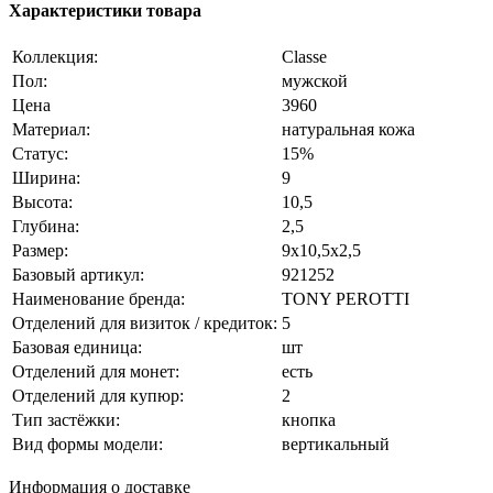
Характеристики товара
Коллекция:
Classe
Пол:
мужской
Цена
3960
Материал:
натуральная кожа
Статус:
15%
Ширина:
9
Высота:
10,5
Глубина:
2,5
Размер:
9x10,5x2,5
Базовый артикул:
921252
Наименование бренда:
TONY PEROTTI
Отделений для визиток / кредиток:
5
Базовая единица:
шт
Отделений для монет:
есть
Отделений для купюр:
2
Тип застёжки:
кнопка
Вид формы модели:
вертикальный
Информация о доставке