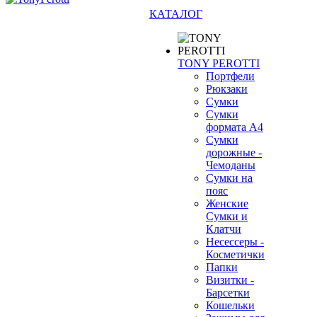
КАТАЛОГ
TONY PEROTTI
Портфели
Рюкзаки
Сумки
Сумки
формата А4
Сумки
дорожные -
Чемоданы
Сумки на
пояс
Женские
Сумки и
Клатчи
Несессеры -
Косметички
Папки
Визитки -
Барсетки
Кошельки