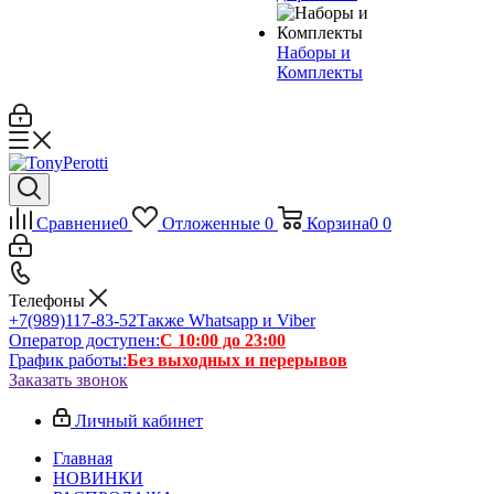
Наборы и
Комплекты
Сравнение
0
Отложенные
0
Корзина
0
0
Телефоны
+7(989)117-83-52
Также Whatsapp и Viber
Оператор доступен:
С 10:00 до 23:00
График работы:
Без выходных и перерывов
Заказать звонок
Личный кабинет
Главная
НОВИНКИ