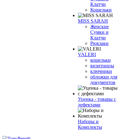
Клатчи
Кошельки
MISS SARAH
Женские
Сумки и
Клатчи
Рюкзаки
VALERI
кошельки
визитницы
ключники
обложки для
документов
Уценка - товары с
дефектами
Наборы и
Комплекты