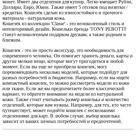
монет. Имеет два отделения для купюр. Легко вмещает Рубли,
Доллары, Евро, Юани. Также имеет 5 отсеков под визитки /
кредитки. Кошелёк сделан из износостойкого и прочного
материала - натуральная кожа.
Кошелёк из коллекции 'Classe' - это великолепный стиль и
неповторимый дизайн. Кошельки бренда 'TONY PEROTTI'
станут великолепным подарком друзьям, а также родным и
близким.
Кошелек - это не просто аксессуар, это необходимость для
современного человека. Он помогает хранить деньги, карты и
другие мелкие вещи, которые могут пригодиться в любой
момент. Если вы еще не приобрели кошелек, могу
порекомендовать несколько моделей, которые подойдут для
разных потребностей и бюджетов. Например, если вы ищете
компактный кошелек, то можно рассмотреть модели из кожи
или ткани. Если же вы предпочитаете более классический
вариант, то обратите внимание на модели из натуральной
❄
кожи. Также стоит учитывать размер кошелька и количество
отделений, которые вам нужны. Например, для тех, кто часто
путешествует, может подойти кошелек с несколькими
отделениями для карт. В любом случае, выбор кошелька
зависит от ваших личных потребностей и предпочтений.