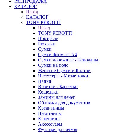
РАСПРОДАЖА
КАТАЛОГ
Назад
КАТАЛОГ
TONY PEROTTI
Назад
TONY PEROTTI
Портфели
Рюкзаки
Сумки
Сумки формата А4
Сумки дорожные - Чемоданы
Сумки на пояс
Женские Сумки и Клатчи
Несессеры - Косметички
Папки
Визитки - Барсетки
Кошельки
Зажимы для денег
Обложки для документов
Кредитницы
Визитницы
Ключницы
Аксессуары
Футляры для очков