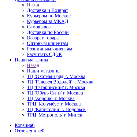
Назад
Доставка и Возврат
Курьером по Москве
Курьером за МКАД
Самовывоз
Доставка по России
Возврат товара
Оптовым клиентам
Розничным клиентам
Расчитать СДЭК
Наши магазины
Назад
Наши магазины
ТЦ 'Охотный ряд' г. Москва
ТЦ 'Галерея Водолей' г. Москва
ТЦ 'Гагаринский' г. Москва
ТЦ 'Обувь Сити' г. Москва
ТЦ 'Хорошо' г. Москва
ТРЦ 'Колумбус' г. Москва
ТЦ 'Капитолий' г. Подольск
ТРЦ 'Метрополь' г. Минск
Корзина
0
Отложенные
0