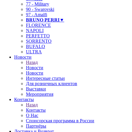
77 - Military
90 - Swarovski
97 - Amalfi
BRUNO PERRI▼
FLORENCE
NAPOLI
PERFETTO
SORRENTO
BUFALO
ULTRA
Новости
Назад
Новости
Новости
Интересные статьи
Для розничных клиентов
Выставки
Мероприятия
Контакты
Назад
Контакты
О Нас
Спонсорская программа в России
Партнёры
Доставка и Возврат