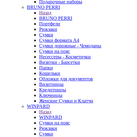
Подарочные наборы
BRUNO PERRI
Назад
BRUNO PERRI
Портфели
Рюкзаки
Сумки
Сумки формата А4
Сумки дорожные - Чемоданы
Сумки на пояс
Несессеры - Косметички
Визитки - Барсетки
Папки
Кошельки
Обложки для документов
Визитницы
Кредитницы
Ключницы
Женские Сумки и Клатчи
WINPARD
Назад
WINPARD
Сумки на пояс
Рюкзаки
Сумки