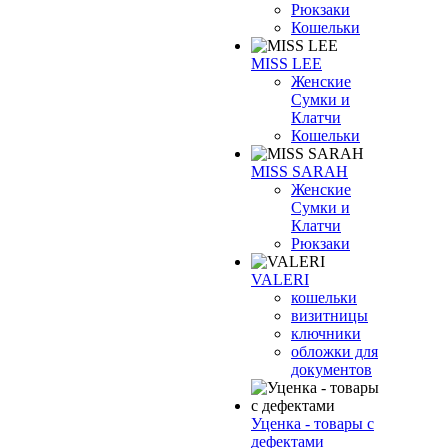
Рюкзаки
Кошельки
MISS LEE
Женские
Сумки и
Клатчи
Кошельки
MISS SARAH
Женские
Сумки и
Клатчи
Рюкзаки
VALERI
кошельки
визитницы
ключники
обложки для
документов
Уценка - товары с
дефектами