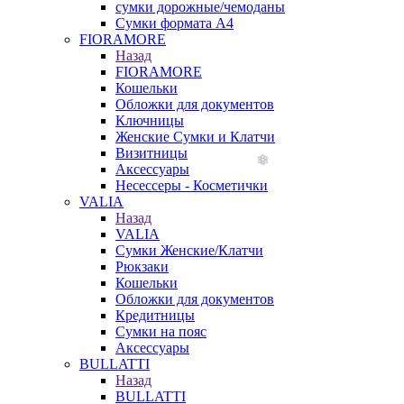
сумки дорожные/чемоданы
Сумки формата А4
FIORAMORE
Назад
FIORAMORE
Кошельки
Обложки для документов
Ключницы
Женские Сумки и Клатчи
Визитницы
Аксессуары
Несессеры - Косметички
VALIA
Назад
VALIA
Сумки Женские/Клатчи
Рюкзаки
Кошельки
Обложки для документов
Кредитницы
Сумки на пояс
Аксессуары
BULLATTI
Назад
BULLATTI