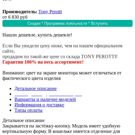
Производитель:
Tony Perotti
от
6 830 руб
Скидки * Программа лояльности * Вступить
Нашли дешевле, купить дешевле!
Если Вы увидели цену ниже, чем на нашем официальном
сайте,
продадим по такой-же цене со склада TONY PEROTTI!
Гарантия 100% на весь ассортимент!
Внимание: цвет на экране монитора может отличаться от
фактического цвета изделия
Детальное описание
Эта модель в других коллекциях
Варианты и наличие моделей
Информация о доставке
Типы оплаты
Детальное описание
Закрывается на застёжку-кнопку. Модель имеет удобную
вертикальную форму. В кошельке имеется отделение для