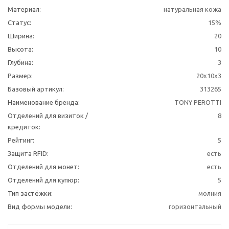
Материал:
натуральная кожа
Статус:
15%
Ширина:
20
Высота:
10
Глубина:
3
Размер:
20x10x3
Базовый артикул:
313265
Наименование бренда:
TONY PEROTTI
Отделений для визиток /
8
кредиток:
Рейтинг:
5
Защита RFID:
есть
Отделений для монет:
есть
Отделений для купюр:
5
Тип застёжки:
молния
Вид формы модели:
горизонтальный