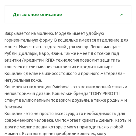
Детальное описание
Закрывается на молнию. Модель имеет удобную
горизонтальную форму. В кошельке имеется отделение для
монет. Имеет пять отделений для купюр. Легко вмещает
Рубли, Доллары, Евро, Юани. Также имеет 8 отсеков под
визитки / кредитки. RFID-технология позволит защитить
кошелёк от считывания банковских и кредитных карт.
Кошелёк сделан из износостойкого и прочного материала -
натуральная кожа.
Кошелёк из коллекции 'Rainbow' - это великолепный стиль и
неповторимый дизайн. Кошельки бренда 'TONY PEROTTI'
станут великолепным подарком друзьям, а также родным и
близким.
Кошелек - это не просто аксессуар, это необходимость для
современного человека. Он помогает хранить деньги, карты и
другие мелкие вещи, которые могут пригодиться в любой
момент. Если вы еще не приобрели кошелек, могу