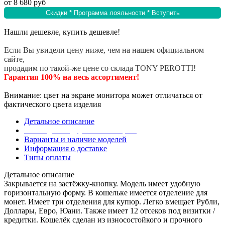
от
8 680 руб
Скидки * Программа лояльности * Вступить
Нашли дешевле, купить дешевле!
Если Вы увидели цену ниже, чем на нашем официальном
сайте,
продадим по такой-же цене со склада TONY PEROTTI!
Гарантия 100% на весь ассортимент!
Внимание: цвет на экране монитора может отличаться от
фактического цвета изделия
Детальное описание
Эта модель в других коллекциях
Варианты и наличие моделей
Информация о доставке
Типы оплаты
Детальное описание
Закрывается на застёжку-кнопку. Модель имеет удобную
горизонтальную форму. В кошельке имеется отделение для
монет. Имеет три отделения для купюр. Легко вмещает Рубли,
Доллары, Евро, Юани. Также имеет 12 отсеков под визитки /
кредитки. Кошелёк сделан из износостойкого и прочного