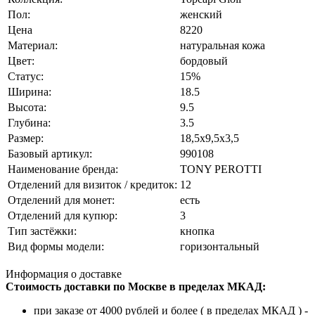
Пол:
женский
Цена
8220
Материал:
натуральная кожа
Цвет:
бордовый
Статус:
15%
Ширина:
18.5
Высота:
9.5
Глубина:
3.5
Размер:
18,5x9,5x3,5
Базовый артикул:
990108
Наименование бренда:
TONY PEROTTI
Отделений для визиток / кредиток:
12
Отделений для монет:
есть
Отделений для купюр:
3
Тип застёжки:
кнопка
Вид формы модели:
горизонтальный
Информация о доставке
Стоимость доставки по Москве в пределах МКАД:
при заказе от 4000 рублей и более ( в пределах МКАД ) -