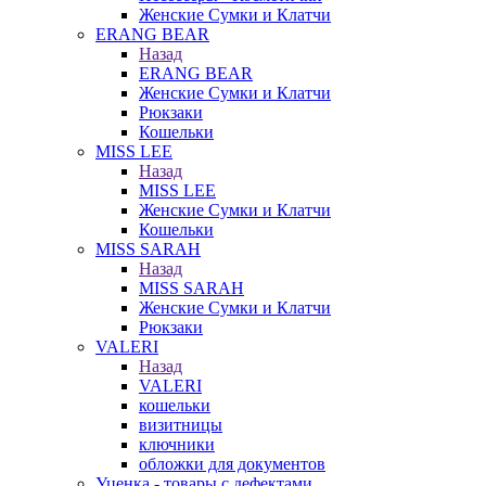
Женские Сумки и Клатчи
ERANG BEAR
Назад
ERANG BEAR
Женские Сумки и Клатчи
Рюкзаки
Кошельки
MISS LEE
Назад
MISS LEE
Женские Сумки и Клатчи
Кошельки
MISS SARAH
Назад
MISS SARAH
Женские Сумки и Клатчи
Рюкзаки
VALERI
Назад
VALERI
кошельки
визитницы
ключники
обложки для документов
Уценка - товары с дефектами