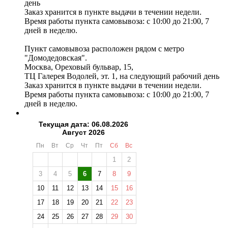
день
Заказ хранится в пункте выдачи в течении недели.
Время работы пункта самовывоза: с 10:00 до 21:00, 7
дней в неделю.
Пункт самовывоза расположен рядом с метро
"Домодедовская".
Москва, Ореховый бульвар, 15,
ТЦ Галерея Водолей, эт. 1, на следующий рабочий день
Заказ хранится в пункте выдачи в течении недели.
Время работы пункта самовывоза: с 10:00 до 21:00, 7
дней в неделю.
Текущая дата: 06.08.2026
Август 2026
Пн
Вт
Ср
Чт
Пт
Сб
Вс
1
2
3
4
5
6
7
8
9
10
11
12
13
14
15
16
17
18
19
20
21
22
23
24
25
26
27
28
29
30