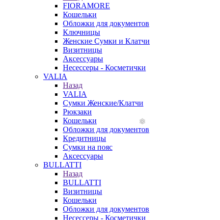
FIORAMORE
Кошельки
Обложки для документов
Ключницы
Женские Сумки и Клатчи
Визитницы
Аксессуары
Несессеры - Косметички
VALIA
Назад
VALIA
Сумки Женские/Клатчи
Рюкзаки
Кошельки
Обложки для документов
Кредитницы
Сумки на пояс
Аксессуары
BULLATTI
Назад
BULLATTI
Визитницы
Кошельки
Обложки для документов
Несессеры - Косметички