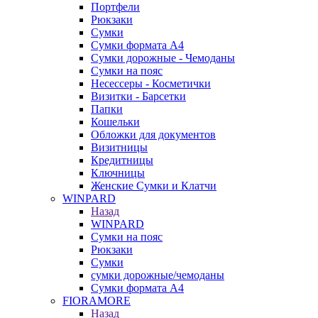
Портфели
Рюкзаки
Сумки
Сумки формата А4
Сумки дорожные - Чемоданы
Сумки на пояс
Несессеры - Косметички
Визитки - Барсетки
Папки
Кошельки
Обложки для документов
Визитницы
Кредитницы
Ключницы
Женские Сумки и Клатчи
WINPARD
Назад
WINPARD
Сумки на пояс
Рюкзаки
Сумки
сумки дорожные/чемоданы
Сумки формата А4
FIORAMORE
Назад