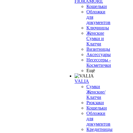
FIORAMORE
Кошельки
Обложки
для
документов
Ключницы
Женские
Сумки и
Клатчи
Визитницы
Аксессуары
Несессеры -
Косметички
Ещё
VALIA
Сумки
Женские/
Клатчи
Рюкзаки
Кошельки
Обложки
для
документов
Кредитницы