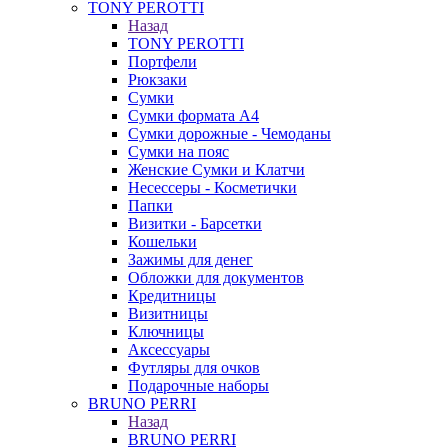
TONY PEROTTI
Назад
TONY PEROTTI
Портфели
Рюкзаки
Сумки
Сумки формата А4
Сумки дорожные - Чемоданы
Сумки на пояс
Женские Сумки и Клатчи
Несессеры - Косметички
Папки
Визитки - Барсетки
Кошельки
Зажимы для денег
Обложки для документов
Кредитницы
Визитницы
Ключницы
Аксессуары
Футляры для очков
Подарочные наборы
BRUNO PERRI
Назад
BRUNO PERRI