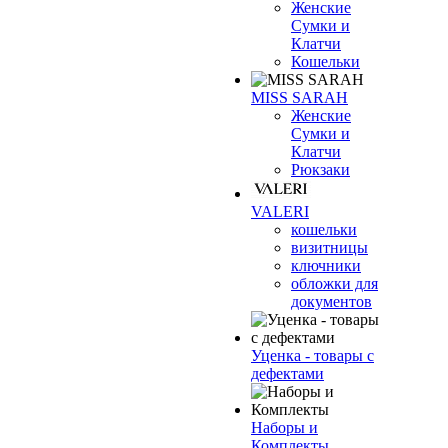
Женские
Сумки и
Клатчи
Кошельки
MISS SARAH
Женские
Сумки и
Клатчи
Рюкзаки
VALERI
кошельки
визитницы
ключники
обложки для
документов
Уценка - товары с
дефектами
Наборы и
Комплекты