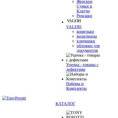
Женские
Сумки и
Клатчи
Рюкзаки
VALERI
кошельки
визитницы
ключники
обложки для
документов
Уценка - товары с
дефектами
Наборы и
Комплекты
КАТАЛОГ