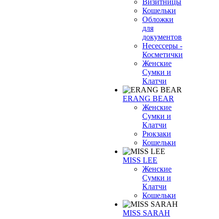
Визитницы
Кошельки
Обложки
для
документов
Несессеры -
Косметички
Женские
Сумки и
Клатчи
ERANG BEAR
Женские
Сумки и
Клатчи
Рюкзаки
Кошельки
MISS LEE
Женские
Сумки и
Клатчи
Кошельки
MISS SARAH