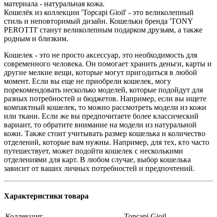
материала - натуральная кожа.
Кошелёк из коллекции 'Topcapi Gioil' - это великолепный
стиль и неповторимый дизайн. Кошельки бренда 'TONY
PEROTTI' станут великолепным подарком друзьям, а также
родным и близким.
Кошелек - это не просто аксессуар, это необходимость для
современного человека. Он помогает хранить деньги, карты и
другие мелкие вещи, которые могут пригодиться в любой
момент. Если вы еще не приобрели кошелек, могу
порекомендовать несколько моделей, которые подойдут для
разных потребностей и бюджетов. Например, если вы ищете
компактный кошелек, то можно рассмотреть модели из кожи
или ткани. Если же вы предпочитаете более классический
вариант, то обратите внимание на модели из натуральной
кожи. Также стоит учитывать размер кошелька и количество
отделений, которые вам нужны. Например, для тех, кто часто
путешествует, может подойти кошелек с несколькими
❄
отделениями для карт. В любом случае, выбор кошелька
зависит от ваших личных потребностей и предпочтений.
Характеристики товара
Коллекция:
Topcapi Gioil