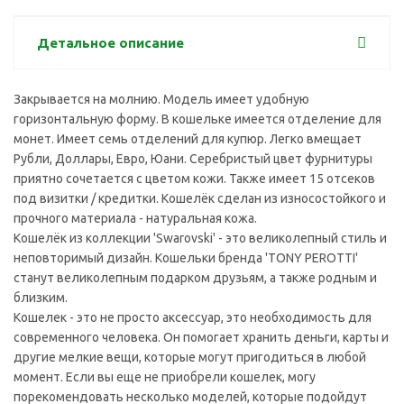
Детальное описание
Закрывается на молнию. Модель имеет удобную
горизонтальную форму. В кошельке имеется отделение для
монет. Имеет семь отделений для купюр. Легко вмещает
Рубли, Доллары, Евро, Юани. Серебристый цвет фурнитуры
приятно сочетается с цветом кожи. Также имеет 15 отсеков
под визитки / кредитки. Кошелёк сделан из износостойкого и
прочного материала - натуральная кожа.
Кошелёк из коллекции 'Swarovski' - это великолепный стиль и
неповторимый дизайн. Кошельки бренда 'TONY PEROTTI'
станут великолепным подарком друзьям, а также родным и
близким.
Кошелек - это не просто аксессуар, это необходимость для
современного человека. Он помогает хранить деньги, карты и
другие мелкие вещи, которые могут пригодиться в любой
момент. Если вы еще не приобрели кошелек, могу
порекомендовать несколько моделей, которые подойдут