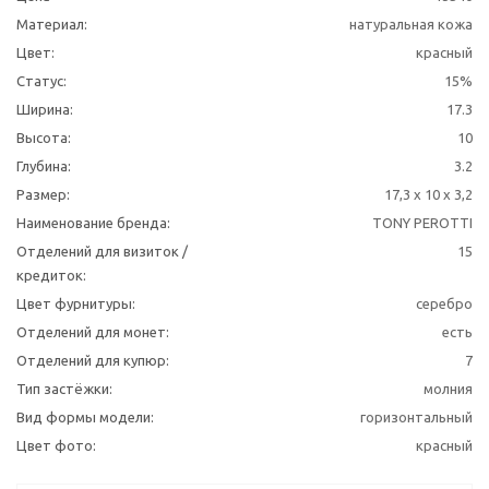
Материал:
натуральная кожа
Цвет:
красный
Статус:
15%
Ширина:
17.3
Высота:
10
Глубина:
3.2
Размер:
17,3 x 10 x 3,2
Наименование бренда:
TONY PEROTTI
Отделений для визиток /
15
кредиток:
Цвет фурнитуры:
серебро
Отделений для монет:
есть
Отделений для купюр:
7
Тип застёжки:
молния
Вид формы модели:
горизонтальный
Цвет фото:
красный