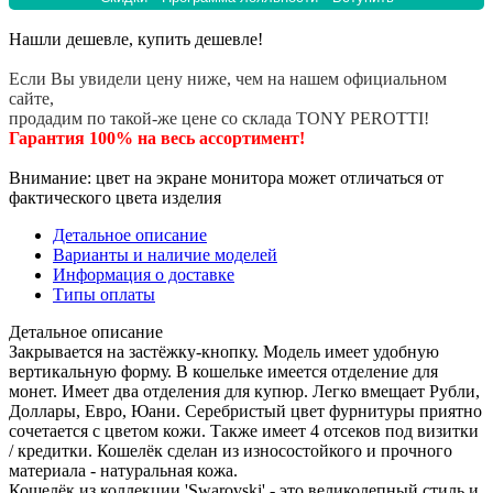
Нашли дешевле, купить дешевле!
Если Вы увидели цену ниже, чем на нашем официальном
сайте,
продадим по такой-же цене со склада TONY PEROTTI!
Гарантия 100% на весь ассортимент!
Внимание: цвет на экране монитора может отличаться от
фактического цвета изделия
Детальное описание
Варианты и наличие моделей
Информация о доставке
Типы оплаты
Детальное описание
Закрывается на застёжку-кнопку. Модель имеет удобную
вертикальную форму. В кошельке имеется отделение для
монет. Имеет два отделения для купюр. Легко вмещает Рубли,
Доллары, Евро, Юани. Серебристый цвет фурнитуры приятно
сочетается с цветом кожи. Также имеет 4 отсеков под визитки
/ кредитки. Кошелёк сделан из износостойкого и прочного
материала - натуральная кожа.
Кошелёк из коллекции 'Swarovski' - это великолепный стиль и