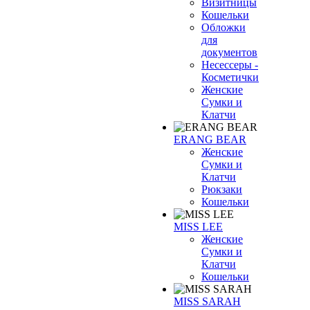
Визитницы
Кошельки
Обложки
для
документов
Несессеры -
Косметички
Женские
Сумки и
Клатчи
ERANG BEAR
Женские
Сумки и
Клатчи
Рюкзаки
Кошельки
MISS LEE
Женские
Сумки и
Клатчи
Кошельки
MISS SARAH