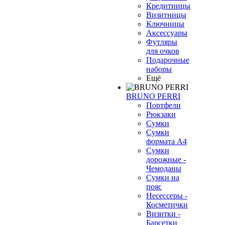
Кредитницы
Визитницы
Ключницы
Аксессуары
Футляры
для очков
Подарочные
наборы
Ещё
BRUNO PERRI
Портфели
Рюкзаки
Сумки
Сумки
формата А4
Сумки
дорожные -
Чемоданы
Сумки на
пояс
Несессеры -
Косметички
Визитки -
Барсетки