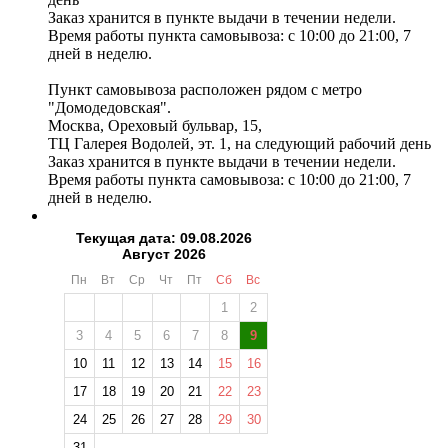
Заказ хранится в пункте выдачи в течении недели.
Время работы пункта самовывоза: с 10:00 до 21:00, 7
дней в неделю.
Пункт самовывоза расположен рядом с метро
"Домодедовская".
Москва, Ореховый бульвар, 15,
ТЦ Галерея Водолей, эт. 1, на следующий рабочий день
Заказ хранится в пункте выдачи в течении недели.
Время работы пункта самовывоза: с 10:00 до 21:00, 7
дней в неделю.
Текущая дата: 09.08.2026
Август 2026
Пн
Вт
Ср
Чт
Пт
Сб
Вс
1
2
3
4
5
6
7
8
9
10
11
12
13
14
15
16
17
18
19
20
21
22
23
24
25
26
27
28
29
30
31