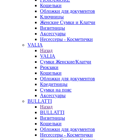
Кошельки
Обложки для документов
Ключницы
Женские Сумки и Клатчи
Визитницы
Аксессуары
Несессеры - Косметички
VALIA
Назад
VALIA
Сумки Женские/Клатчи
Рюкзаки
Кошельки
Обложки для документов
Кредитницы
Сумки на пояс
Аксессуары
BULLATTI
Назад
BULLATTI
Визитницы
Кошельки
Обложки для документов
Несессеры - Косметички