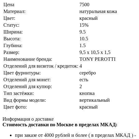
Цена
7500
Материал:
натуральная кожа
Цвет:
красный
Статус:
15%
Ширина:
9.5
Высота:
10.5
Глубина:
1.5
Размер:
9,5 x 10,5 x 1,5
Наименование бренда:
TONY PEROTTI
Отделений для визиток / кредиток:
4
Цвет фурнитуры:
серебро
Отделений для монет:
есть
Отделений для купюр:
2
Тип застёжки:
кнопка
Вид формы модели:
вертикальный
Цвет фото:
красный
Информация о доставке
Стоимость доставки по Москве в пределах МКАД:
при заказе от 4000 рублей и более ( в пределах МКАД ) -