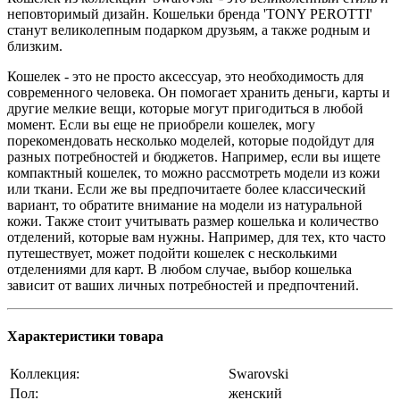
неповторимый дизайн. Кошельки бренда 'TONY PEROTTI'
станут великолепным подарком друзьям, а также родным и
близким.
Кошелек - это не просто аксессуар, это необходимость для
современного человека. Он помогает хранить деньги, карты и
другие мелкие вещи, которые могут пригодиться в любой
момент. Если вы еще не приобрели кошелек, могу
порекомендовать несколько моделей, которые подойдут для
разных потребностей и бюджетов. Например, если вы ищете
компактный кошелек, то можно рассмотреть модели из кожи
или ткани. Если же вы предпочитаете более классический
вариант, то обратите внимание на модели из натуральной
кожи. Также стоит учитывать размер кошелька и количество
отделений, которые вам нужны. Например, для тех, кто часто
путешествует, может подойти кошелек с несколькими
отделениями для карт. В любом случае, выбор кошелька
зависит от ваших личных потребностей и предпочтений.
❄
Характеристики товара
Коллекция:
Swarovski
Пол:
женский