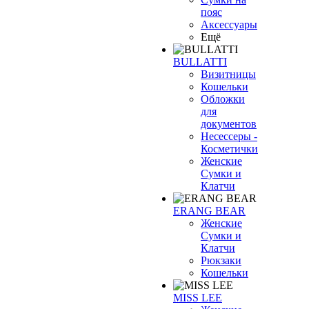
пояс
Аксессуары
Ещё
BULLATTI
Визитницы
Кошельки
Обложки
для
документов
Несессеры -
Косметички
Женские
Сумки и
Клатчи
ERANG BEAR
Женские
Сумки и
Клатчи
Рюкзаки
Кошельки
MISS LEE