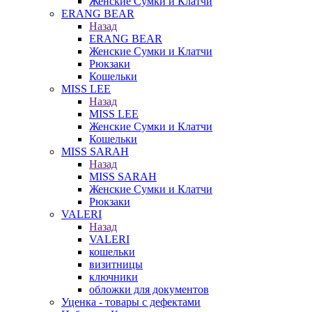
Женские Сумки и Клатчи
ERANG BEAR
Назад
ERANG BEAR
Женские Сумки и Клатчи
Рюкзаки
Кошельки
MISS LEE
Назад
MISS LEE
Женские Сумки и Клатчи
Кошельки
MISS SARAH
Назад
MISS SARAH
Женские Сумки и Клатчи
Рюкзаки
VALERI
Назад
VALERI
кошельки
визитницы
ключники
обложки для документов
Уценка - товары с дефектами