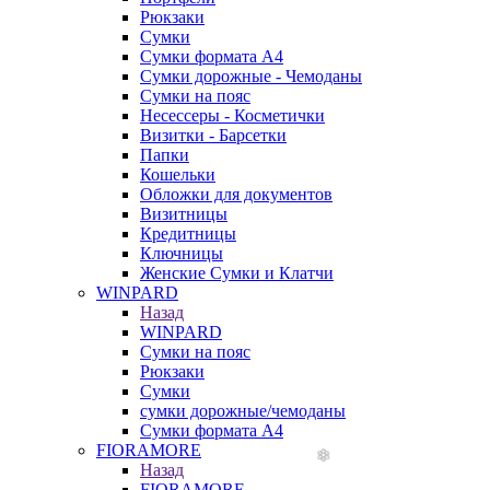
Рюкзаки
Сумки
Сумки формата А4
Сумки дорожные - Чемоданы
Сумки на пояс
Несессеры - Косметички
Визитки - Барсетки
Папки
Кошельки
Обложки для документов
Визитницы
Кредитницы
Ключницы
Женские Сумки и Клатчи
WINPARD
Назад
WINPARD
Сумки на пояс
Рюкзаки
Сумки
сумки дорожные/чемоданы
Сумки формата А4
FIORAMORE
Назад
FIORAMORE