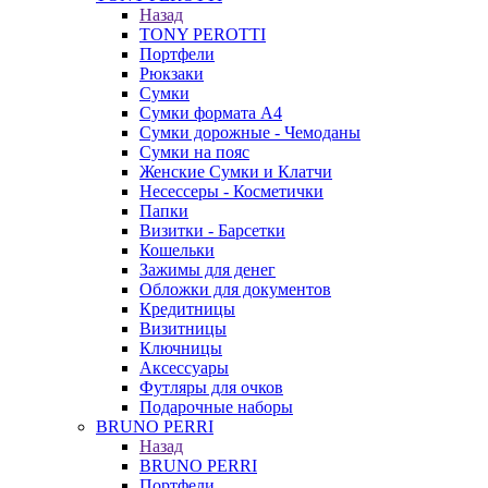
Назад
TONY PEROTTI
Портфели
Рюкзаки
Сумки
Сумки формата А4
Сумки дорожные - Чемоданы
Сумки на пояс
Женские Сумки и Клатчи
Несессеры - Косметички
Папки
Визитки - Барсетки
Кошельки
Зажимы для денег
Обложки для документов
Кредитницы
Визитницы
Ключницы
Аксессуары
Футляры для очков
Подарочные наборы
BRUNO PERRI
Назад
BRUNO PERRI
Портфели