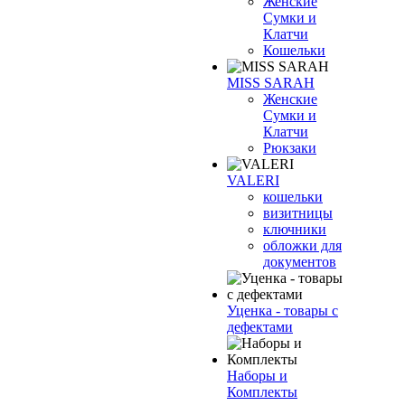
Женские
Сумки и
Клатчи
Кошельки
MISS SARAH
Женские
Сумки и
Клатчи
Рюкзаки
VALERI
кошельки
визитницы
ключники
обложки для
документов
Уценка - товары с
дефектами
Наборы и
Комплекты