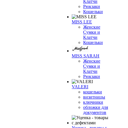
Клатчи
Рюкзаки
Кошельки
MISS LEE
Женские
Сумки и
Клатчи
Кошельки
MISS SARAH
Женские
Сумки и
Клатчи
Рюкзаки
VALERI
кошельки
визитницы
ключники
обложки для
документов
Уценка - товары с