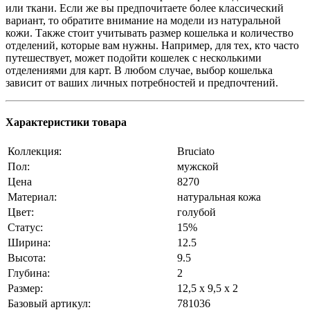
или ткани. Если же вы предпочитаете более классический
вариант, то обратите внимание на модели из натуральной
кожи. Также стоит учитывать размер кошелька и количество
отделений, которые вам нужны. Например, для тех, кто часто
путешествует, может подойти кошелек с несколькими
отделениями для карт. В любом случае, выбор кошелька
зависит от ваших личных потребностей и предпочтений.
Характеристики товара
Коллекция:
Bruciato
Пол:
мужской
Цена
8270
Материал:
натуральная кожа
Цвет:
голубой
Статус:
15%
Ширина:
12.5
❄
Высота:
9.5
Глубина:
2
Размер:
12,5 х 9,5 х 2
Базовый артикул:
781036