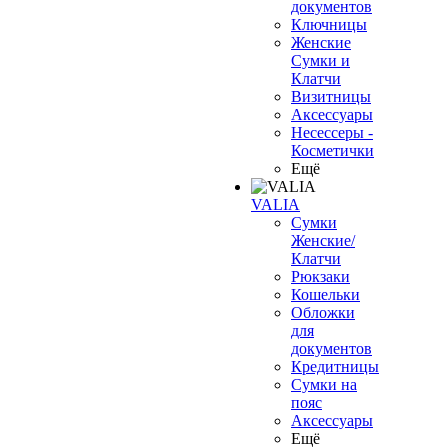
документов
Ключницы
Женские
Сумки и
Клатчи
Визитницы
Аксессуары
Несессеры -
Косметички
Ещё
VALIA
Сумки
Женские/
Клатчи
Рюкзаки
Кошельки
Обложки
для
документов
Кредитницы
Сумки на
пояс
Аксессуары
Ещё