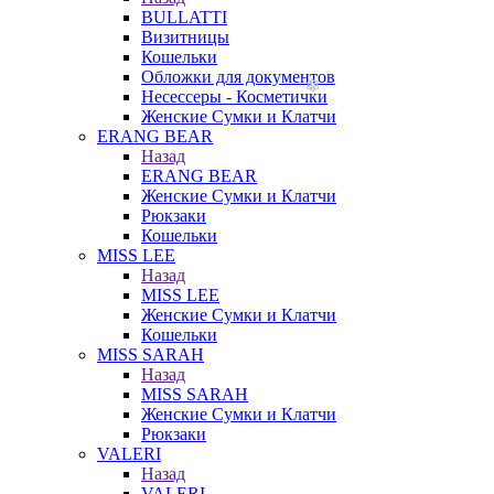
BULLATTI
Визитницы
Кошельки
Обложки для документов
Несессеры - Косметички
Женские Сумки и Клатчи
ERANG BEAR
Назад
ERANG BEAR
Женские Сумки и Клатчи
Рюкзаки
Кошельки
MISS LEE
Назад
MISS LEE
Женские Сумки и Клатчи
Кошельки
MISS SARAH
Назад
MISS SARAH
Женские Сумки и Клатчи
Рюкзаки
VALERI
Назад
VALERI