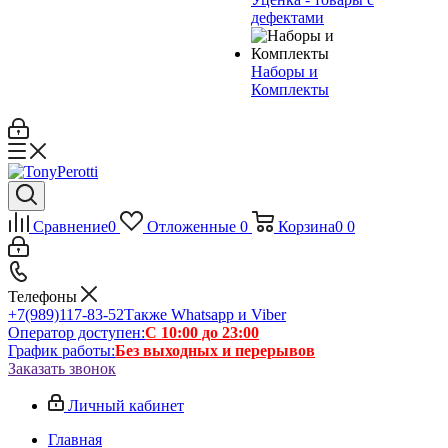
дефектами
Наборы и
Комплекты
Сравнение
0
Отложенные
0
Корзина
0
0
Телефоны
+7(989)117-83-52
Также Whatsapp и Viber
Оператор доступен:
С 10:00 до 23:00
График работы:
Без выходных и перерывов
Заказать звонок
Личный кабинет
Главная