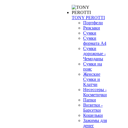
TONY PEROTTI
Портфели
Рюкзаки
Сумки
Сумки
формата А4
Сумки
дорожные -
Чемоданы
Сумки на
пояс
Женские
Сумки и
Клатчи
Несессеры -
Косметички
Папки
Визитки -
Барсетки
Кошельки
Зажимы для
денег