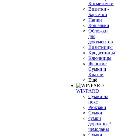
Косметички
Визитки -
Барсетки
Папки
Кошельки
Обложки
для
документов
Визитницы
Кредитницы
Ключницы
Женские
Сумки и
Клатчи
Ещё
WINPARD
Сумки на
пояс
Рюкзаки
Сумки
сумки
дорожные/
чемоданы
Сумки