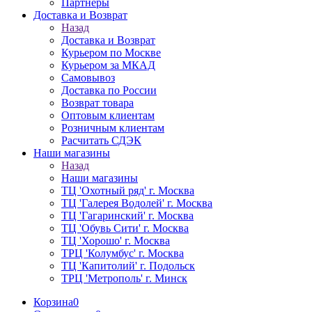
Партнёры
Доставка и Возврат
Назад
Доставка и Возврат
Курьером по Москве
Курьером за МКАД
Самовывоз
Доставка по России
Возврат товара
Оптовым клиентам
Розничным клиентам
Расчитать СДЭК
Наши магазины
Назад
Наши магазины
ТЦ 'Охотный ряд' г. Москва
ТЦ 'Галерея Водолей' г. Москва
ТЦ 'Гагаринский' г. Москва
ТЦ 'Обувь Сити' г. Москва
ТЦ 'Хорошо' г. Москва
ТРЦ 'Колумбус' г. Москва
ТЦ 'Капитолий' г. Подольск
ТРЦ 'Метрополь' г. Минск
Корзина
0