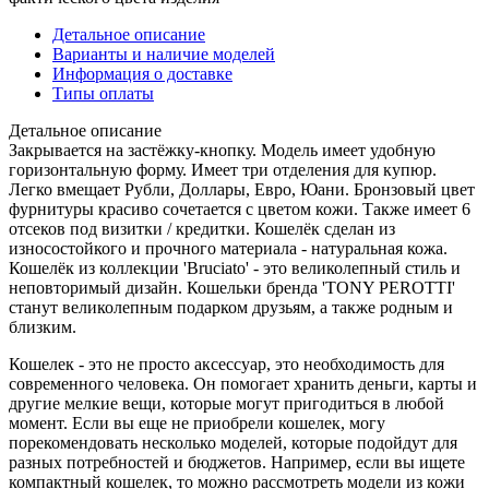
Детальное описание
Варианты и наличие моделей
Информация о доставке
Типы оплаты
Детальное описание
Закрывается на застёжку-кнопку. Модель имеет удобную
горизонтальную форму. Имеет три отделения для купюр.
Легко вмещает Рубли, Доллары, Евро, Юани. Бронзовый цвет
фурнитуры красиво сочетается с цветом кожи. Также имеет 6
отсеков под визитки / кредитки. Кошелёк сделан из
износостойкого и прочного материала - натуральная кожа.
Кошелёк из коллекции 'Bruciato' - это великолепный стиль и
неповторимый дизайн. Кошельки бренда 'TONY PEROTTI'
станут великолепным подарком друзьям, а также родным и
близким.
Кошелек - это не просто аксессуар, это необходимость для
современного человека. Он помогает хранить деньги, карты и
другие мелкие вещи, которые могут пригодиться в любой
момент. Если вы еще не приобрели кошелек, могу
порекомендовать несколько моделей, которые подойдут для
разных потребностей и бюджетов. Например, если вы ищете
компактный кошелек, то можно рассмотреть модели из кожи