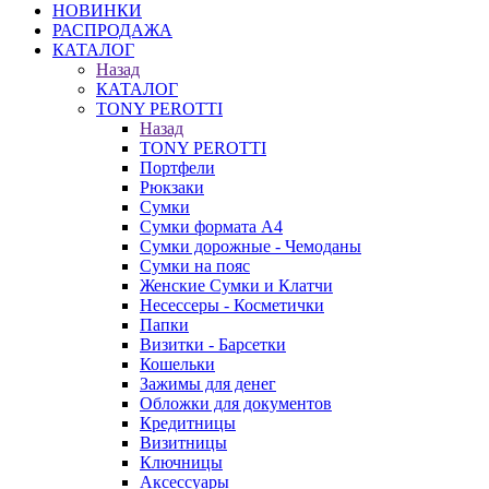
НОВИНКИ
РАСПРОДАЖА
КАТАЛОГ
Назад
КАТАЛОГ
TONY PEROTTI
Назад
TONY PEROTTI
Портфели
Рюкзаки
Сумки
Сумки формата А4
Сумки дорожные - Чемоданы
Сумки на пояс
Женские Сумки и Клатчи
Несессеры - Косметички
Папки
Визитки - Барсетки
Кошельки
Зажимы для денег
Обложки для документов
Кредитницы
Визитницы
Ключницы
Аксессуары