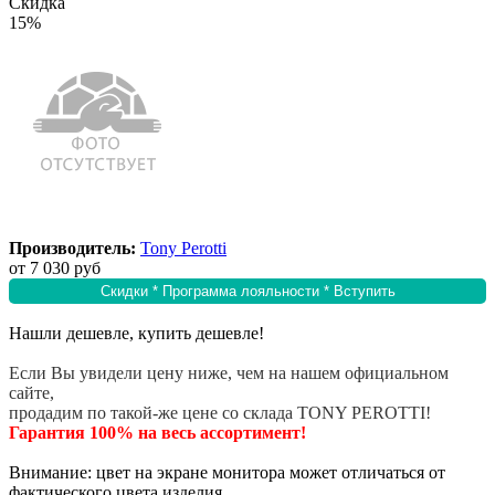
Скидка
15%
Производитель:
Tony Perotti
от
7 030 руб
Скидки * Программа лояльности * Вступить
Нашли дешевле, купить дешевле!
Если Вы увидели цену ниже, чем на нашем официальном
сайте,
продадим по такой-же цене со склада TONY PEROTTI!
Гарантия 100% на весь ассортимент!
Внимание: цвет на экране монитора может отличаться от
фактического цвета изделия