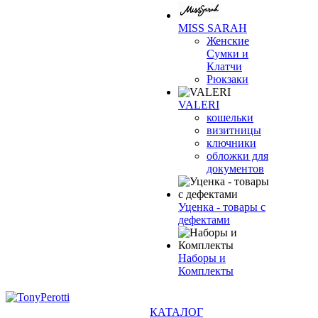
MISS SARAH
Женские
Сумки и
Клатчи
Рюкзаки
VALERI
кошельки
визитницы
ключники
обложки для
документов
Уценка - товары с
дефектами
Наборы и
Комплекты
КАТАЛОГ