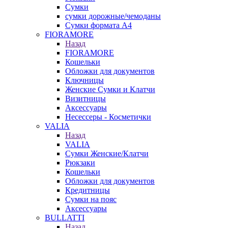
Сумки
сумки дорожные/чемоданы
Сумки формата А4
FIORAMORE
Назад
FIORAMORE
Кошельки
Обложки для документов
Ключницы
Женские Сумки и Клатчи
Визитницы
Аксессуары
Несессеры - Косметички
VALIA
Назад
VALIA
Сумки Женские/Клатчи
Рюкзаки
Кошельки
Обложки для документов
Кредитницы
Сумки на пояс
Аксессуары
BULLATTI
Назад