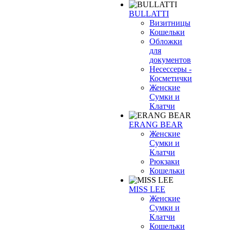
BULLATTI
Визитницы
Кошельки
Обложки
для
документов
Несессеры -
Косметички
Женские
Сумки и
Клатчи
ERANG BEAR
Женские
Сумки и
Клатчи
Рюкзаки
Кошельки
MISS LEE
Женские
Сумки и
Клатчи
Кошельки