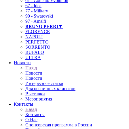
61 - Contatto Evolution
67 - Idea
77 - Military
90 - Swarovski
97 - Amalfi
BRUNO PERRI▼
FLORENCE
NAPOLI
PERFETTO
SORRENTO
BUFALO
ULTRA
Новости
Назад
Новости
Новости
Интересные статьи
Для розничных клиентов
Выставки
Мероприятия
Контакты
Назад
Контакты
О Нас
Спонсорская программа в России