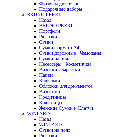
Футляры для очков
Подарочные наборы
BRUNO PERRI
Назад
BRUNO PERRI
Портфели
Рюкзаки
Сумки
Сумки формата А4
Сумки дорожные - Чемоданы
Сумки на пояс
Несессеры - Косметички
Визитки - Барсетки
Папки
Кошельки
Обложки для документов
Визитницы
Кредитницы
Ключницы
Женские Сумки и Клатчи
WINPARD
Назад
WINPARD
Сумки на пояс
Рюкзаки