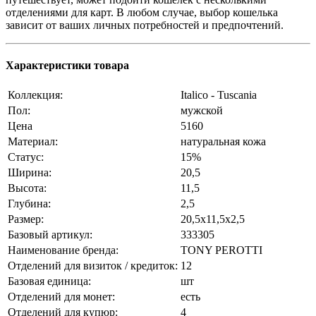
отделениями для карт. В любом случае, выбор кошелька
зависит от ваших личных потребностей и предпочтений.
Характеристики товара
Коллекция:
Italico - Tuscania
Пол:
мужской
Цена
5160
Материал:
натуральная кожа
Статус:
15%
Ширина:
20,5
Высота:
11,5
Глубина:
2,5
❄
Размер:
20,5x11,5x2,5
Базовый артикул:
333305
Наименование бренда:
TONY PEROTTI
Отделений для визиток / кредиток:
12
Базовая единица:
шт
Отделений для монет:
есть
Отделений для купюр:
4