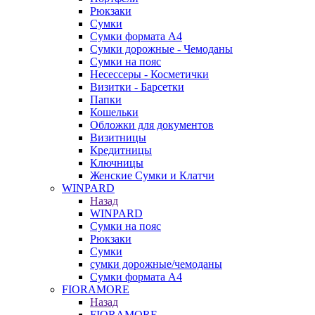
Рюкзаки
Сумки
Сумки формата А4
Сумки дорожные - Чемоданы
Сумки на пояс
Несессеры - Косметички
Визитки - Барсетки
Папки
Кошельки
Обложки для документов
Визитницы
Кредитницы
Ключницы
Женские Сумки и Клатчи
WINPARD
Назад
WINPARD
Сумки на пояс
Рюкзаки
Сумки
сумки дорожные/чемоданы
Сумки формата А4
FIORAMORE
Назад
FIORAMORE