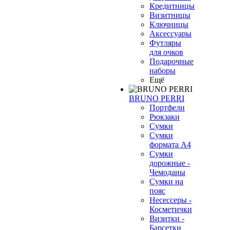
Кредитницы
Визитницы
Ключницы
Аксессуары
Футляры
для очков
Подарочные
наборы
Ещё
BRUNO PERRI
Портфели
Рюкзаки
Сумки
Сумки
формата А4
Сумки
дорожные -
Чемоданы
Сумки на
пояс
Несессеры -
Косметички
Визитки -
Барсетки