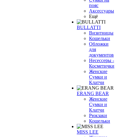
пояс
Аксессуары
Ещё
BULLATTI
Визитницы
Кошельки
Обложки
для
документов
Несессеры -
Косметички
Женские
Сумки и
Клатчи
ERANG BEAR
Женские
Сумки и
Клатчи
Рюкзаки
Кошельки
MISS LEE