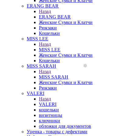
Женские Сумки и Клатчи
ERANG BEAR
Назад
ERANG BEAR
Женские Сумки и Клатчи
Рюкзаки
Кошельки
MISS LEE
Назад
MISS LEE
Женские Сумки и Клатчи
Кошельки
MISS SARAH
Назад
MISS SARAH
Женские Сумки и Клатчи
Рюкзаки
VALERI
Назад
VALERI
кошельки
визитницы
ключники
обложки для документов
Уценка - товары с дефектами