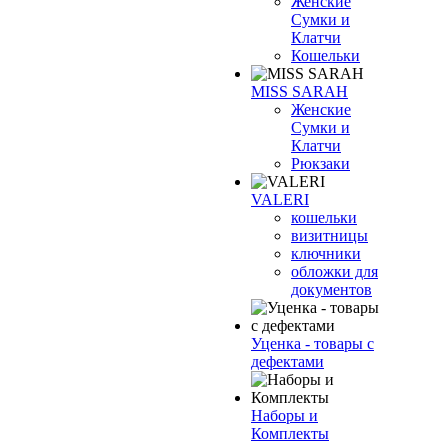
Женские
Сумки и
Клатчи
Кошельки
MISS SARAH
Женские
Сумки и
Клатчи
Рюкзаки
VALERI
кошельки
визитницы
ключники
обложки для
документов
Уценка - товары с
дефектами
Наборы и
Комплекты