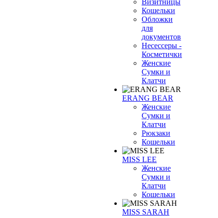
Визитницы
Кошельки
Обложки
для
документов
Несессеры -
Косметички
Женские
Сумки и
Клатчи
ERANG BEAR
Женские
Сумки и
Клатчи
Рюкзаки
Кошельки
MISS LEE
Женские
Сумки и
Клатчи
Кошельки
MISS SARAH