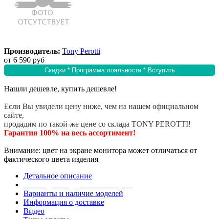
Производитель:
Tony Perotti
от
6 590 руб
Скидки * Программа лояльности * Вступить
Нашли дешевле, купить дешевле!
Если Вы увидели цену ниже, чем на нашем официальном
сайте,
продадим по такой-же цене со склада TONY PEROTTI!
Гарантия 100% на весь ассортимент!
Внимание: цвет на экране монитора может отличаться от
фактического цвета изделия
Детальное описание
Эта модель в других коллекциях
Варианты и наличие моделей
Информация о доставке
Видео