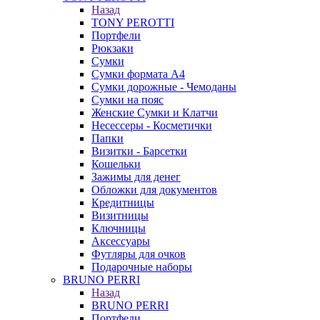
Назад
TONY PEROTTI
Портфели
Рюкзаки
Сумки
Сумки формата А4
Сумки дорожные - Чемоданы
Сумки на пояс
Женские Сумки и Клатчи
Несессеры - Косметички
Папки
Визитки - Барсетки
Кошельки
Зажимы для денег
Обложки для документов
Кредитницы
Визитницы
Ключницы
Аксессуары
Футляры для очков
Подарочные наборы
BRUNO PERRI
Назад
BRUNO PERRI
Портфели