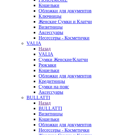
Кошельки
Обложки для документов
Ключницы
Женские Сумки и Клатчи
Визитницы
Аксессуары
Несессеры - Косметички
VALIA
Назад
VALIA
Сумки Женские/Клатчи
Рюкзаки
Кошельки
Обложки для документов
Кредитницы
Сумки на пояс
Аксессуары
BULLATTI
Назад
BULLATTI
Визитницы
Кошельки
Обложки для документов
Несессеры - Косметички