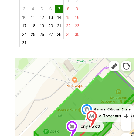
1
2
3
4
5
6
7
8
9
10
11
12
13
14
15
16
17
18
19
20
21
22
23
24
25
26
27
28
29
30
31