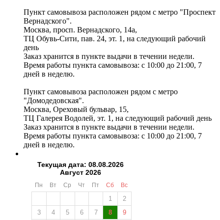
Пункт самовывоза расположен рядом с метро "Проспект
Вернадского".
Москва, просп. Вернадского, 14а,
ТЦ Обувь-Сити, пав. 24, эт. 1, на следующий рабочий
день
Заказ хранится в пункте выдачи в течении недели.
Время работы пункта самовывоза: с 10:00 до 21:00, 7
дней в неделю.
Пункт самовывоза расположен рядом с метро
"Домодедовская".
Москва, Ореховый бульвар, 15,
ТЦ Галерея Водолей, эт. 1, на следующий рабочий день
Заказ хранится в пункте выдачи в течении недели.
Время работы пункта самовывоза: с 10:00 до 21:00, 7
дней в неделю.
Текущая дата: 08.08.2026
Август 2026
Пн
Вт
Ср
Чт
Пт
Сб
Вс
1
2
3
4
5
6
7
8
9