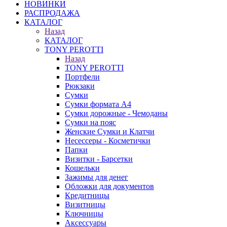
НОВИНКИ
РАСПРОДАЖА
КАТАЛОГ
Назад
КАТАЛОГ
TONY PEROTTI
Назад
TONY PEROTTI
Портфели
Рюкзаки
Сумки
Сумки формата А4
Сумки дорожные - Чемоданы
Сумки на пояс
Женские Сумки и Клатчи
Несессеры - Косметички
Папки
Визитки - Барсетки
Кошельки
Зажимы для денег
Обложки для документов
Кредитницы
Визитницы
Ключницы
Аксессуары