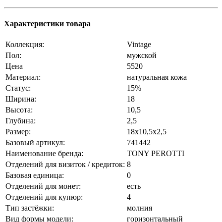
Характеристики товара
Коллекция:
Vintage
Пол:
мужской
Цена
5520
Материал:
натуральная кожа
Статус:
15%
Ширина:
18
Высота:
10,5
Глубина:
2,5
Размер:
18x10,5x2,5
Базовый артикул:
741442
Наименование бренда:
TONY PEROTTI
Отделений для визиток / кредиток:
8
Базовая единица:
0
Отделений для монет:
есть
Отделений для купюр:
4
Тип застёжки:
молния
Вид формы модели:
горизонтальный