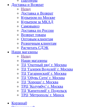
Партнёры
Доставка и Возврат
Назад
Доставка и Возврат
Курьером по Москве
Курьером за МКАД
Самовывоз
Доставка по России
Возврат товара
Оптовым клиентам
Розничным клиентам
Расчитать СДЭК
Наши магазины
Назад
Наши магазины
ТЦ 'Охотный ряд' г. Москва
ТЦ 'Галерея Водолей' г. Москва
ТЦ 'Гагаринский' г. Москва
ТЦ 'Обувь Сити' г. Москва
ТЦ 'Хорошо' г. Москва
ТРЦ 'Колумбус' г. Москва
ТЦ 'Капитолий' г. Подольск
ТРЦ 'Метрополь' г. Минск
Корзина
0