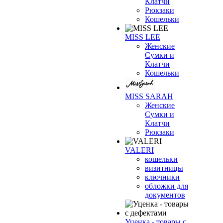
Клатчи
Рюкзаки
Кошельки
MISS LEE
Женские
Сумки и
Клатчи
Кошельки
MISS SARAH
Женские
Сумки и
Клатчи
Рюкзаки
VALERI
кошельки
визитницы
ключники
обложки для
документов
Уценка - товары с