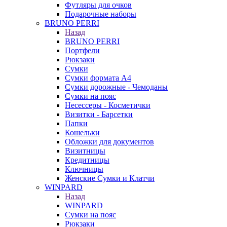
Футляры для очков
Подарочные наборы
BRUNO PERRI
Назад
BRUNO PERRI
Портфели
Рюкзаки
Сумки
Сумки формата А4
Сумки дорожные - Чемоданы
Сумки на пояс
Несессеры - Косметички
Визитки - Барсетки
Папки
Кошельки
Обложки для документов
Визитницы
Кредитницы
Ключницы
Женские Сумки и Клатчи
WINPARD
Назад
WINPARD
Сумки на пояс
Рюкзаки