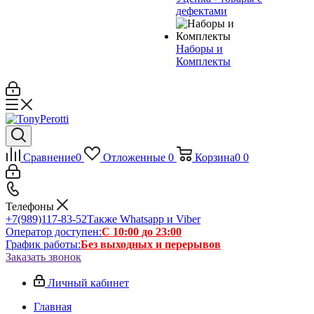
дефектами
Наборы и
Комплекты
Сравнение
0
Отложенные
0
Корзина
0
0
Телефоны
+7(989)117-83-52
Также Whatsapp и Viber
Оператор доступен:
С 10:00 до 23:00
График работы:
Без выходных и перерывов
Заказать звонок
Личный кабинет
Главная