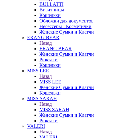
BULLATTI
Визитницы
Кошельки
Обложки для документов
Несессеры - Косметички
Женские Сумки и Клатчи
ERANG BEAR
Назад
ERANG BEAR
Женские Сумки и Клатчи
Рюкзаки
Кошельки
MISS LEE
Назад
MISS LEE
Женские Сумки и Клатчи
Кошельки
MISS SARAH
Назад
MISS SARAH
Женские Сумки и Клатчи
Рюкзаки
VALERI
Назад
VALERI