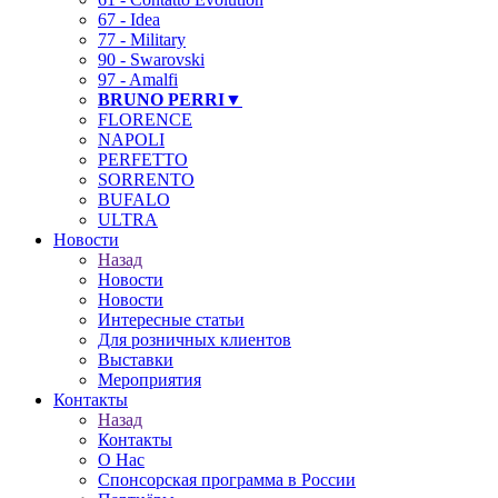
67 - Idea
77 - Military
90 - Swarovski
97 - Amalfi
BRUNO PERRI▼
FLORENCE
NAPOLI
PERFETTO
SORRENTO
BUFALO
ULTRA
Новости
Назад
Новости
Новости
Интересные статьи
Для розничных клиентов
Выставки
Мероприятия
Контакты
Назад
Контакты
О Нас
Спонсорская программа в России