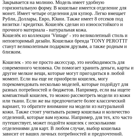
Закрывается на молнию. Модель имеет удобную
горизонтальную форму. В кошельке имеется отделение для
монет. Имеет четыре отделения для купюр. Легко вмещает
Рубли, Доллары, Евро, Юани. Также имеет 8 отсеков под
визитки / кредитки. Кошелёк сделан из износостойкого и
прочного материала - натуральная кожа.
Кошелёк из коллекции 'Vintage' - это великолепный стиль и
неповторимый дизайн. Кошельки бренда 'TONY PEROTTI'
станут великолепным подарком друзьям, а также родным и
близким.
Кошелек - это не просто аксессуар, это необходимость для
современного человека. Он помогает хранить деньги, карты и
другие мелкие вещи, которые могут пригодиться в любой
момент. Если вы еще не приобрели кошелек, могу
порекомендовать несколько моделей, которые подойдут для
разных потребностей и бюджетов. Например, если вы ищете
компактный кошелек, то можно рассмотреть модели из кожи
или ткани. Если же вы предпочитаете более классический
вариант, то обратите внимание на модели из натуральной
кожи. Также стоит учитывать размер кошелька и количество
отделений, которые вам нужны. Например, для тех, кто часто
путешествует, может подойти кошелек с несколькими
отделениями для карт. В любом случае, выбор кошелька
зависит от ваших личных потребностей и предпочтений.