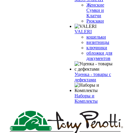
Женские
Сумки и
Клатчи
Рюкзаки
VALERI
кошельки
визитницы
ключники
обложки для
документов
Уценка - товары с
дефектами
Наборы и
Комплекты
❄