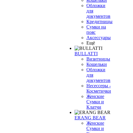
Кошельки
Обложки
для
документов
Кредитницы
Сумки на
пояс
Аксессуары
Ещё
BULLATTI
Визитницы
Кошельки
Обложки
для
документов
Несессеры -
Косметички
Женские
Сумки и
Клатчи
ERANG BEAR
Женские
Сумки и