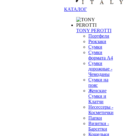
КАТАЛОГ
TONY PEROTTI
Портфели
Рюкзаки
Сумки
Сумки
формата А4
Сумки
дорожные -
Чемоданы
Сумки на
пояс
Женские
Сумки и
Клатчи
Несессеры -
Косметички
Папки
Визитки -
Барсетки
Кошельки