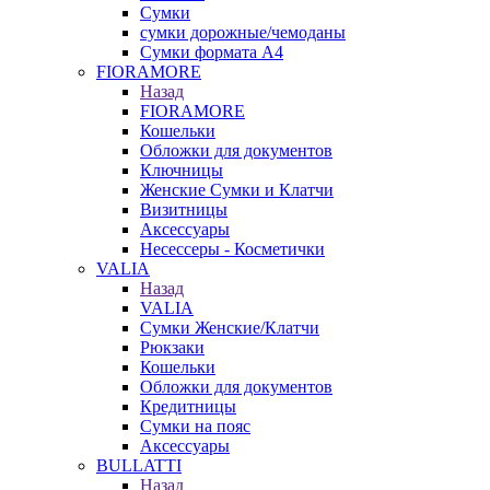
Сумки
сумки дорожные/чемоданы
Сумки формата А4
FIORAMORE
Назад
FIORAMORE
Кошельки
Обложки для документов
Ключницы
Женские Сумки и Клатчи
Визитницы
Аксессуары
Несессеры - Косметички
VALIA
Назад
VALIA
Сумки Женские/Клатчи
Рюкзаки
Кошельки
Обложки для документов
Кредитницы
Сумки на пояс
Аксессуары
BULLATTI
Назад