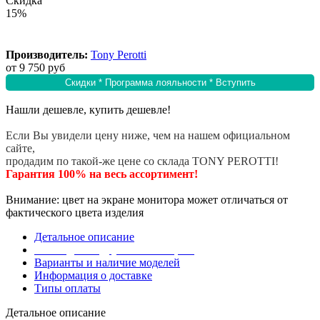
Скидка
15%
Производитель:
Tony Perotti
от
9 750 руб
Скидки * Программа лояльности * Вступить
Нашли дешевле, купить дешевле!
Если Вы увидели цену ниже, чем на нашем официальном
сайте,
продадим по такой-же цене со склада TONY PEROTTI!
Гарантия 100% на весь ассортимент!
Внимание: цвет на экране монитора может отличаться от
фактического цвета изделия
Детальное описание
Эта модель в других коллекциях
Варианты и наличие моделей
Информация о доставке
Типы оплаты
Детальное описание