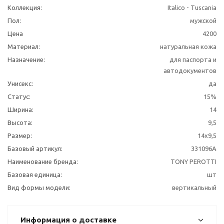
Коллекция:
Italico - Tuscania
Пол:
мужской
Цена
4200
Материал:
натуральная кожа
Назначение:
для паспорта и
автодокументов
Унисекс:
да
Статус:
15%
Ширина:
14
Высота:
9,5
Размер:
14x9,5
Базовый артикул:
331096А
Наименование бренда:
TONY PEROTTI
Базовая единица:
шт
Вид формы модели:
вертикальный
Информация о доставке