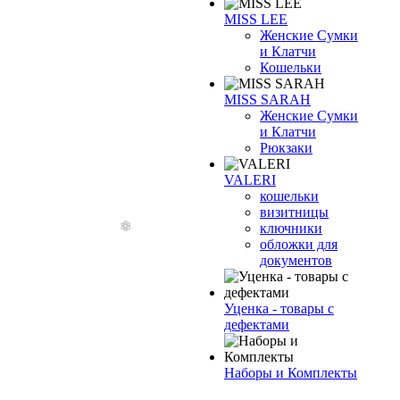
MISS LEE
Женские Сумки
и Клатчи
Кошельки
MISS SARAH
Женские Сумки
и Клатчи
Рюкзаки
VALERI
кошельки
визитницы
ключники
обложки для
документов
Уценка - товары с
дефектами
Наборы и Комплекты