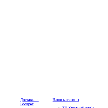
Доставка и
Наши магазины
Возврат
ТЦ 'Охотный ряд' г.