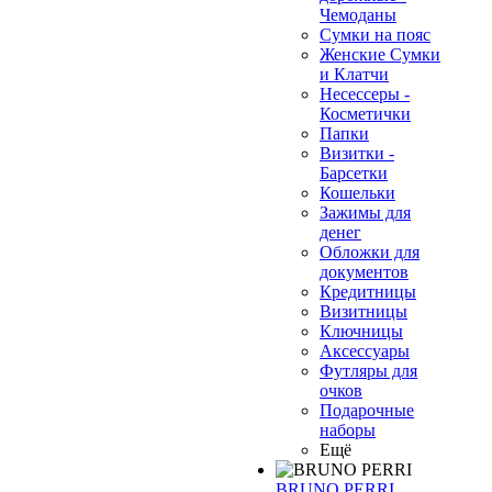
Чемоданы
Сумки на пояс
Женские Сумки
и Клатчи
Несессеры -
Косметички
Папки
Визитки -
Барсетки
Кошельки
Зажимы для
денег
Обложки для
документов
Кредитницы
Визитницы
Ключницы
Аксессуары
Футляры для
очков
Подарочные
наборы
Ещё
BRUNO PERRI