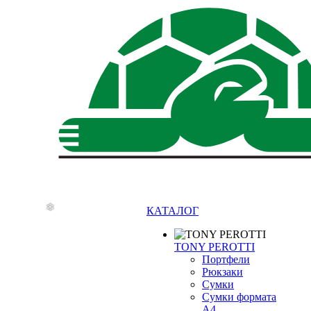
❄
КАТАЛОГ
TONY PEROTTI
Портфели
Рюкзаки
Сумки
Сумки формата
А4