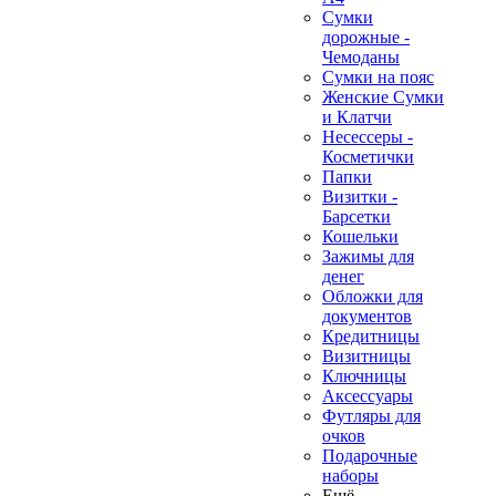
Сумки
дорожные -
Чемоданы
Сумки на пояс
Женские Сумки
и Клатчи
Несессеры -
Косметички
Папки
Визитки -
Барсетки
Кошельки
Зажимы для
денег
❄
Обложки для
документов
Кредитницы
Визитницы
Ключницы
Аксессуары
Футляры для
очков
Подарочные
наборы
Ещё