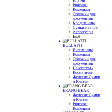
Клатчи
Рюкзаки
Кошельки
Обложки для
документов
Кредитницы
Сумки на пояс
Аксессуары
Ещё
BULLATTI
Визитницы
Кошельки
Обложки для
документов
Несессеры -
Косметички
Женские Сумки
и Клатчи
ERANG BEAR
Женские Сумки
и Клатчи
Рюкзаки
Кошельки