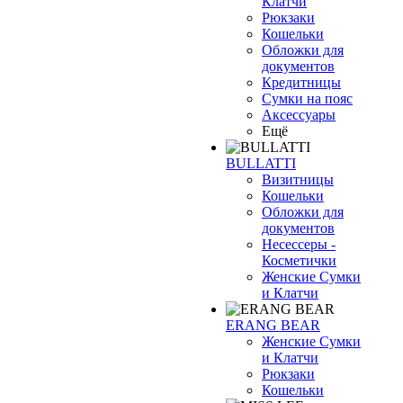
Клатчи
Рюкзаки
Кошельки
Обложки для
документов
Кредитницы
Сумки на пояс
Аксессуары
Ещё
BULLATTI
Визитницы
Кошельки
Обложки для
документов
Несессеры -
Косметички
Женские Сумки
и Клатчи
ERANG BEAR
Женские Сумки
и Клатчи
Рюкзаки
Кошельки