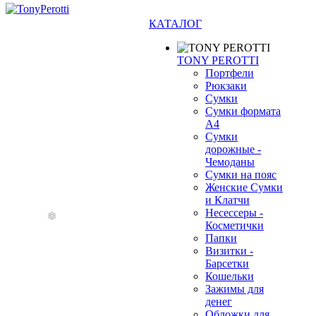
КАТАЛОГ
TONY PEROTTI
Портфели
Рюкзаки
Сумки
Сумки формата
А4
Сумки
дорожные -
❄
Чемоданы
Сумки на пояс
Женские Сумки
и Клатчи
Несессеры -
Косметички
Папки
Визитки -
Барсетки
Кошельки
Зажимы для
денег
Обложки для