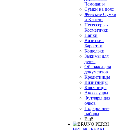
❄
Чемоданы
Сумки на пояс
Женские Сумки
и Клатчи
Несессеры -
Косметички
Папки
Визитки -
Барсетки
Кошельки
Зажимы для
денег
Обложки для
документов
Кредитницы
Визитницы
Ключницы
Аксессуары
Футляры для
очков
Подарочные
наборы
Ещё
BRUNO PERRI