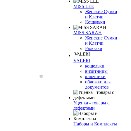
MISS LEE
Женские Сумки
и Клатчи
Кошельки
MISS SARAH
Женские Сумки
и Клатчи
Рюкзаки
VALERI
кошельки
визитницы
ключники
обложки для
документов
Уценка - товары с
дефектами
Наборы и Комплекты