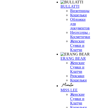
BULLATTI
Визитницы
Кошельки
Обложки
для
документов
Несессеры -
Косметички
Женские
Сумки и
Клатчи
ERANG BEAR
Женские
Сумки и
Клатчи
Рюкзаки
Кошельки
MISS LEE
Женские
Сумки и
Клатчи
Кошельки