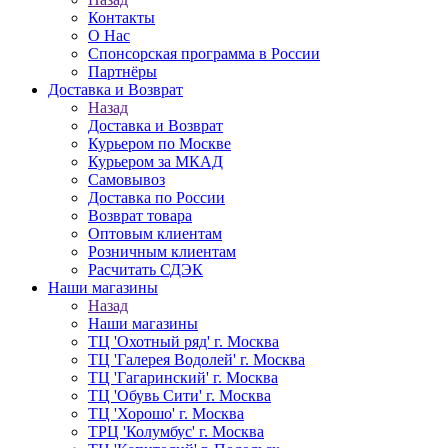
Контакты
О Нас
Спонсорская программа в России
Партнёры
Доставка и Возврат
Назад
Доставка и Возврат
Курьером по Москве
Курьером за МКАД
Самовывоз
Доставка по России
Возврат товара
Оптовым клиентам
Розничным клиентам
Расчитать СДЭК
Наши магазины
Назад
Наши магазины
ТЦ 'Охотный ряд' г. Москва
ТЦ 'Галерея Водолей' г. Москва
ТЦ 'Гагаринский' г. Москва
ТЦ 'Обувь Сити' г. Москва
ТЦ 'Хорошо' г. Москва
ТРЦ 'Колумбус' г. Москва