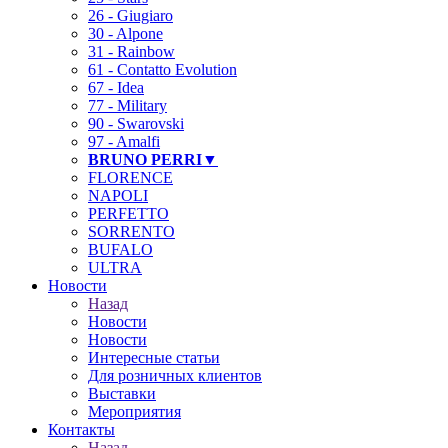
26 - Giugiaro
30 - Alpone
31 - Rainbow
61 - Contatto Evolution
67 - Idea
77 - Military
90 - Swarovski
97 - Amalfi
BRUNO PERRI▼
FLORENCE
NAPOLI
PERFETTO
SORRENTO
BUFALO
ULTRA
Новости
Назад
Новости
Новости
Интересные статьи
Для розничных клиентов
Выставки
Мероприятия
Контакты
Назад