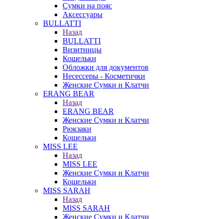
Сумки на пояс
Аксессуары
BULLATTI
Назад
BULLATTI
Визитницы
Кошельки
Обложки для документов
Несессеры - Косметички
Женские Сумки и Клатчи
ERANG BEAR
Назад
ERANG BEAR
Женские Сумки и Клатчи
Рюкзаки
Кошельки
MISS LEE
Назад
MISS LEE
Женские Сумки и Клатчи
Кошельки
MISS SARAH
Назад
MISS SARAH
Женские Сумки и Клатчи