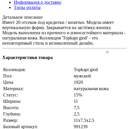
Информация о доставке
Типы оплаты
Детальное описание
Имеет 20 отсеков под кредитки / визитки. Модель имеет
вертикальную форму. Закрывается на застёжку-кнопку.
Модель выполнена из прочного и износостойкого материала -
натуральная кожа. Коллекция 'Topkapi gioil' - это
неповторимый стиль и великолепный дизайн.
Характеристики товара
Коллекция:
Topkapi gioil
Пол:
мужской
Цена
1920
Материал:
натуральная кожа
Статус:
15%
Ширина:
11
Высота:
7,5
Глубина:
2,5
Размер:
11x7,5x2,5
Базовый артикул:
991239