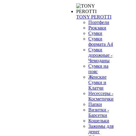
TONY PEROTTI
Портфели
Рюкзаки
Сумки
Сумки
формата А4
Сумки
дорожные -
Чемоданы
Сумки на
пояс
Женские
Сумки и
Клатчи
Несессеры -
Косметички
Папки
Визитки -
Барсетки
Кошельки
Зажимы для
денег