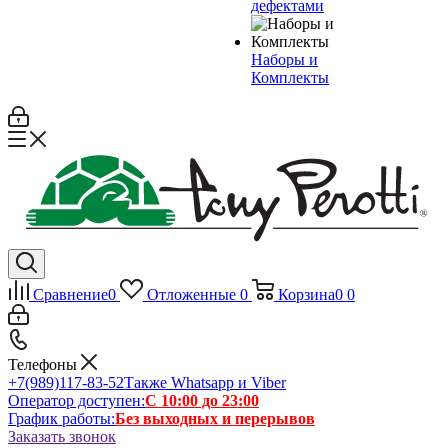
дефектами
Наборы и
Комплекты
Сравнение
0
Отложенные
0
Корзина
0
0
Телефоны
+7(989)117-83-52
Также Whatsapp и Viber
Оператор доступен:
С 10:00 до 23:00
График работы:
Без выходных и перерывов
Заказать звонок