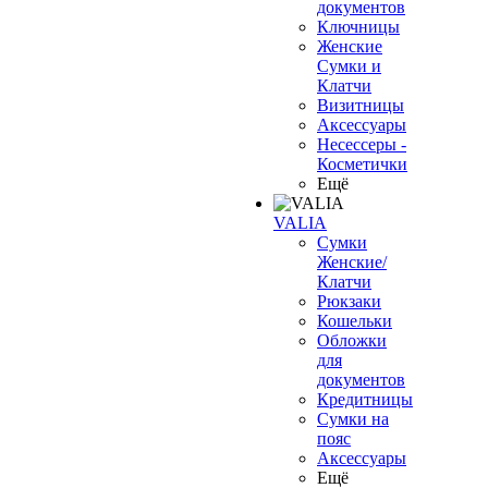
документов
Ключницы
Женские
Сумки и
Клатчи
Визитницы
Аксессуары
Несессеры -
Косметички
Ещё
VALIA
Сумки
Женские/
Клатчи
Рюкзаки
Кошельки
Обложки
для
документов
Кредитницы
Сумки на
пояс
Аксессуары
Ещё