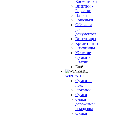
Косметички
Визитки -
Барсетки
Папки
Кошельки
Обложки
для
документов
Визитницы
Кредитницы
Ключницы
Женские
Сумки и
Клатчи
Ещё
WINPARD
Сумки на
пояс
Рюкзаки
Сумки
сумки
дорожные/
чемоданы
Сумки