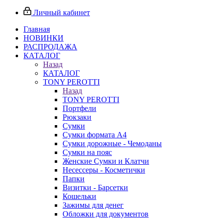
Личный кабинет
Главная
НОВИНКИ
РАСПРОДАЖА
КАТАЛОГ
Назад
КАТАЛОГ
TONY PEROTTI
Назад
TONY PEROTTI
Портфели
Рюкзаки
Сумки
Сумки формата А4
Сумки дорожные - Чемоданы
Сумки на пояс
Женские Сумки и Клатчи
Несессеры - Косметички
Папки
Визитки - Барсетки
Кошельки
Зажимы для денег
Обложки для документов