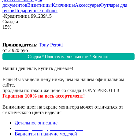
документов
Визитницы
Ключницы
Аксессуары
Футляры для
очков
Подарочные наборы
-
Кредитница 991239/15
Скидка
15%
Производитель:
Tony Perotti
от
2 920 руб
Скидки * Программа лояльности * Вступить
Нашли дешевле, купить дешевле!
Если Вы увидели цену ниже, чем на нашем официальном
сайте,
продадим по такой-же цене со склада TONY PEROTTI!
Гарантия 100% на весь ассортимент!
Внимание: цвет на экране монитора может отличаться от
фактического цвета изделия
Детальное описание
Эта модель в других коллекциях
Варианты и наличие моделей