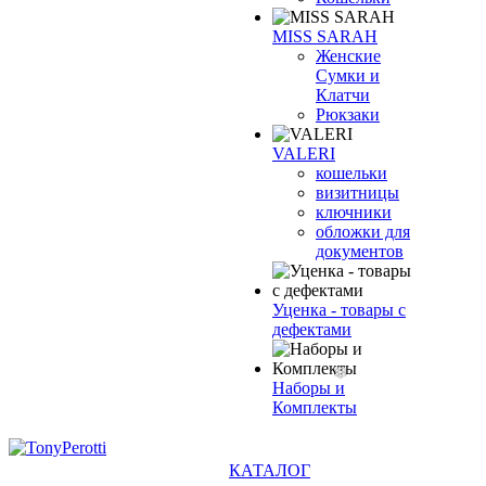
MISS SARAH
Женские
Сумки и
Клатчи
Рюкзаки
VALERI
кошельки
визитницы
ключники
обложки для
документов
Уценка - товары с
дефектами
Наборы и
Комплекты
КАТАЛОГ