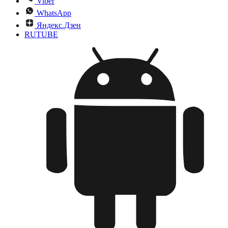
Viber
WhatsApp
Яндекс.Дзен
RUTUBE