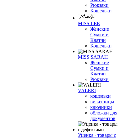
Рюкзаки
Кошельки
MISS LEE
Женские
Сумки и
Клатчи
Кошельки
MISS SARAH
Женские
Сумки и
Клатчи
Рюкзаки
VALERI
кошельки
визитницы
ключники
обложки для
документов
Уценка - товары с