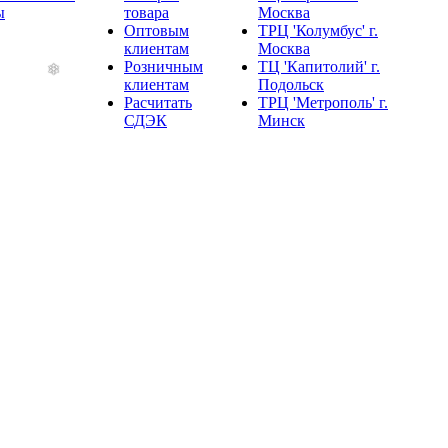
ы
товара
Москва
Оптовым
ТРЦ 'Колумбус' г.
клиентам
Москва
Розничным
ТЦ 'Капитолий' г.
клиентам
Подольск
Расчитать
ТРЦ 'Метрополь' г.
СДЭК
Минск
❄