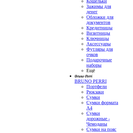
Кошельки
Зажимы для
денег
Обложки для
документов
Кредитницы
Визитницы
Ключницы
Аксессуары
Футляры для
очков
Подарочные
наборы
Ещё
BRUNO PERRI
Портфели
Рюкзаки
Сумки
Сумки формата
А4
Сумки
дорожные -
Чемоданы
Сумки на пояс