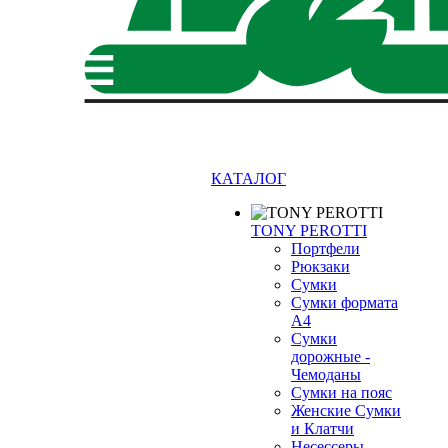
КАТАЛОГ
TONY PEROTTI
Портфели
Рюкзаки
Сумки
Сумки формата
А4
Сумки
дорожные -
Чемоданы
❄
Сумки на пояс
Женские Сумки
и Клатчи
Несессеры -