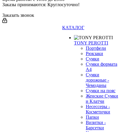
Заказы принимаются: Круглосуточно!
Заказать звонок
КАТАЛОГ
❄
TONY PEROTTI
Портфели
Рюкзаки
Сумки
Сумки формата
А4
Сумки
дорожные -
Чемоданы
Сумки на пояс
Женские Сумки
и Клатчи
Несессеры -
Косметички
Папки
Визитки -
Барсетки