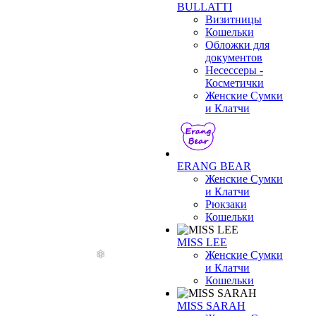
BULLATTI
Визитницы
Кошельки
Обложки для
документов
Несессеры -
Косметички
Женские Сумки
и Клатчи
ERANG BEAR
Женские Сумки
и Клатчи
Рюкзаки
Кошельки
MISS LEE
Женские Сумки
и Клатчи
Кошельки
MISS SARAH