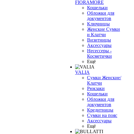
FIORAMORE
Кошельки
Обложки для
документов
Ключницы
Женские Сумки
и Клатчи
Визитницы
Аксессуары
Несессеры -
Косметички
Ещё
VALIA
Сумки Женские/
Клатчи
Рюкзаки
Кошельки
Обложки для
документов
Кредитницы
Сумки на пояс
Аксессуары
Ещё