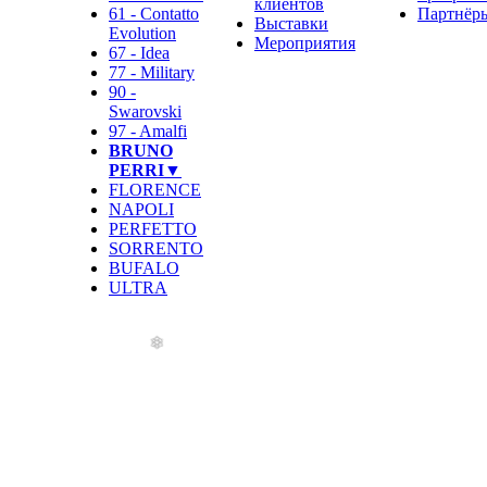
клиентов
61 - Contatto
Партнёр
Выставки
Evolution
Мероприятия
67 - Idea
77 - Military
90 -
Swarovski
97 - Amalfi
BRUNO
PERRI▼
FLORENCE
NAPOLI
PERFETTO
SORRENTO
BUFALO
ULTRA