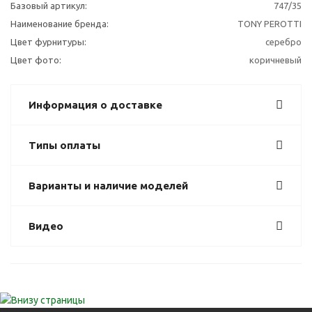
Базовый артикул:
747/35
Наименование бренда:
TONY PEROTTI
Цвет фурнитуры:
серебро
Цвет фото:
коричневый
Информация о доставке
Типы оплаты
Варианты и наличие моделей
Видео