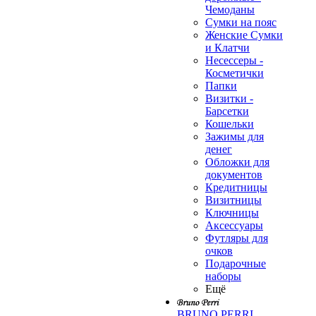
Чемоданы
Сумки на пояс
Женские Сумки
и Клатчи
Несессеры -
Косметички
Папки
Визитки -
Барсетки
Кошельки
Зажимы для
денег
Обложки для
документов
Кредитницы
Визитницы
Ключницы
Аксессуары
Футляры для
очков
Подарочные
наборы
Ещё
BRUNO PERRI