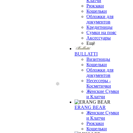
Клатчи
Рюкзаки
Кошельки
Обложки для
документов
Кредитницы
Сумки на пояс
Аксессуары
Ещё
BULLATTI
Визитницы
Кошельки
Обложки для
документов
Несессеры -
Косметички
Женские Сумки
и Клатчи
ERANG BEAR
Женские Сумки
и Клатчи
Рюкзаки
Кошельки