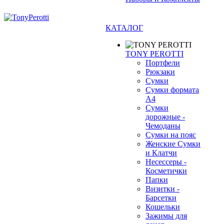
КАТАЛОГ
TONY PEROTTI
Портфели
Рюкзаки
Сумки
Сумки формата
А4
Сумки
дорожные -
Чемоданы
Сумки на пояс
❄
Женские Сумки
и Клатчи
Несессеры -
Косметички
Папки
Визитки -
Барсетки
Кошельки
Зажимы для