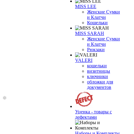
MISS LEE
Женские Сумки
и Клатчи
Кошельки
MISS SARAH
Женские Сумки
и Клатчи
Рюкзаки
VALERI
кошельки
❄
визитницы
ключники
обложки для
документов
Уценка - товары с
дефектами
Наборы и Комплекты