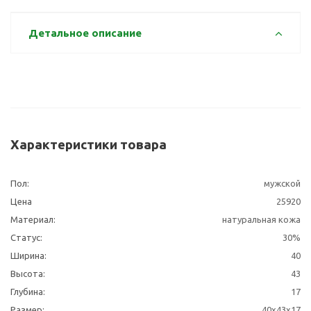
Детальное описание
Характеристики товара
Пол:
мужской
Цена
25920
Материал:
натуральная кожа
Статус:
30%
Ширина:
40
Высота:
43
Глубина:
17
Размер:
40х43х17