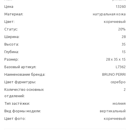
Цена
13260
Материал:
натуральная кожа
Цвет:
коричневый
Статус:
20%
Ширина:
28
Высота:
35
Глубина:
15
Размер:
28 x 35 x 15
Базовый артикул:
L7362
Наименование бренда:
BRUNO PERRI
Цвет фурнитуры:
серебро
Количество основных
2
отделений:
Тип застёжки:
молния
Вид формы модели:
вертикальный
Цвет фото:
коричневый