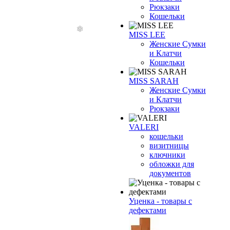
Рюкзаки
Кошельки
MISS LEE
Женские Сумки
и Клатчи
Кошельки
MISS SARAH
Женские Сумки
и Клатчи
Рюкзаки
VALERI
кошельки
визитницы
ключники
обложки для
документов
Уценка - товары с
дефектами