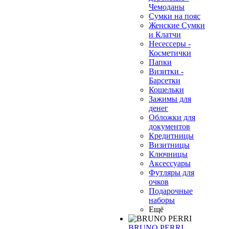
Чемоданы
Сумки на пояс
Женские Сумки
и Клатчи
Несессеры -
Косметички
Папки
Визитки -
Барсетки
Кошельки
Зажимы для
денег
Обложки для
документов
Кредитницы
Визитницы
Ключницы
Аксессуары
Футляры для
очков
Подарочные
наборы
Ещё
BRUNO PERRI