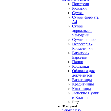
Портфели
Рюкзаки
Сумки
Сумки формата
А4
Сумки
дорожные -
Чемоданы
Сумки на пояс
Несессеры -
Косметички
Визитки -
Барсетки
Папки
Кошельки
Обложки для
документов
Визитницы
Кредитницы
❄
Ключницы
Женские Сумки
и Клатчи
Ещё
WINPARD