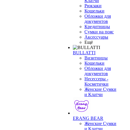
Клатчи
Рюкзаки
Кошельки
Обложки для
документов
Кредитницы
Сумки на пояс
Аксессуары
Ещё
BULLATTI
Визитницы
Кошельки
Обложки для
документов
Несессеры -
Косметички
Женские Сумки
и Клатчи
ERANG BEAR
Женские Сумки
и Клатчи