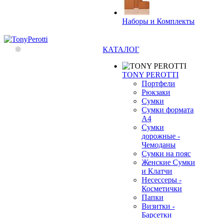
❄
Наборы и Комплекты
КАТАЛОГ
TONY PEROTTI
Портфели
Рюкзаки
Сумки
Сумки формата
А4
Сумки
дорожные -
Чемоданы
Сумки на пояс
Женские Сумки
и Клатчи
Несессеры -
Косметички
Папки
Визитки -
Барсетки