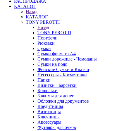
РАСПРОДАЖА
КАТАЛОГ
Назад
КАТАЛОГ
TONY PEROTTI
Назад
TONY PEROTTI
Портфели
Рюкзаки
Сумки
Сумки формата А4
Сумки дорожные - Чемоданы
Сумки на пояс
Женские Сумки и Клатчи
Несессеры - Косметички
Папки
Визитки - Барсетки
Кошельки
Зажимы для денег
Обложки для документов
Кредитницы
Визитницы
Ключницы
Аксессуары
Футляры для очков