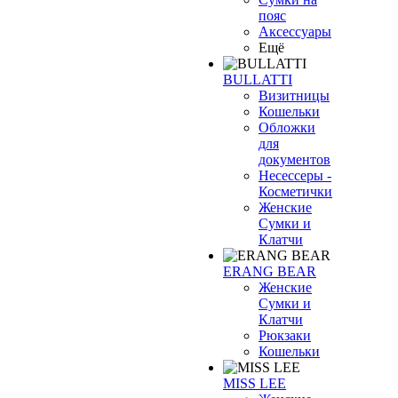
пояс
Аксессуары
Ещё
BULLATTI
Визитницы
Кошельки
Обложки
для
документов
Несессеры -
Косметички
Женские
Сумки и
Клатчи
ERANG BEAR
Женские
Сумки и
Клатчи
Рюкзаки
Кошельки
MISS LEE