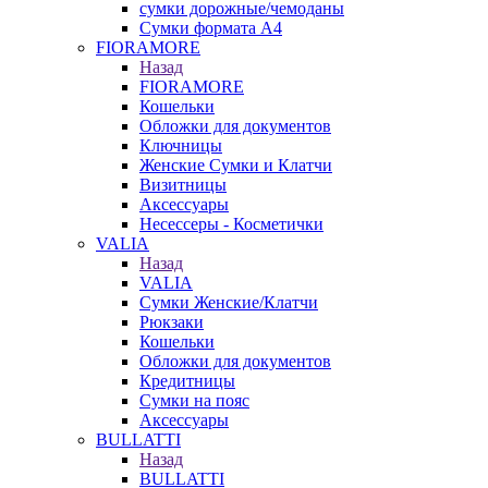
сумки дорожные/чемоданы
Сумки формата А4
FIORAMORE
Назад
FIORAMORE
Кошельки
Обложки для документов
Ключницы
Женские Сумки и Клатчи
Визитницы
Аксессуары
Несессеры - Косметички
VALIA
Назад
VALIA
Сумки Женские/Клатчи
Рюкзаки
Кошельки
Обложки для документов
Кредитницы
Сумки на пояс
Аксессуары
BULLATTI
Назад
BULLATTI