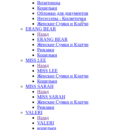
Визитницы
Кошельки
Обложки для документов
Несессеры - Косметички
Женские Сумки и Клатчи
ERANG BEAR
Назад
ERANG BEAR
Женские Сумки и Клатчи
Рюкзаки
Кошельки
MISS LEE
Назад
MISS LEE
Женские Сумки и Клатчи
Кошельки
MISS SARAH
Назад
MISS SARAH
Женские Сумки и Клатчи
Рюкзаки
VALERI
Назад
VALERI
кошельки