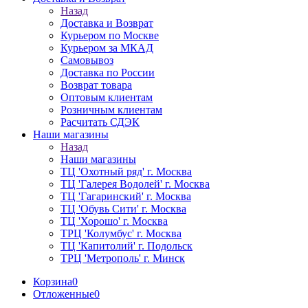
Назад
Доставка и Возврат
Курьером по Москве
Курьером за МКАД
Самовывоз
Доставка по России
Возврат товара
Оптовым клиентам
Розничным клиентам
Расчитать СДЭК
Наши магазины
Назад
Наши магазины
ТЦ 'Охотный ряд' г. Москва
ТЦ 'Галерея Водолей' г. Москва
ТЦ 'Гагаринский' г. Москва
ТЦ 'Обувь Сити' г. Москва
ТЦ 'Хорошо' г. Москва
ТРЦ 'Колумбус' г. Москва
ТЦ 'Капитолий' г. Подольск
ТРЦ 'Метрополь' г. Минск
Корзина
0
Отложенные
0