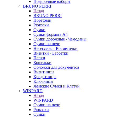
Подарочные наборы
BRUNO PERRI
Назад
BRUNO PERRI
Портфели
Рюкзаки
Сумки
Сумки формата А4
Сумки дорожные - Чемоданы
Сумки на пояс
Несессеры - Косметички
Визитки - Барсетки
Папки
Кошельки
Обложки для документов
Визитницы
Кредитницы
Ключницы
Женские Сумки и Клатчи
WINPARD
Назад
WINPARD
Сумки на пояс
Рюкзаки
Сумки