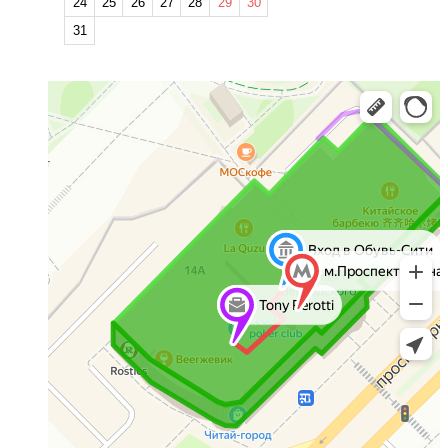
24
25
26
27
28
29
30
31