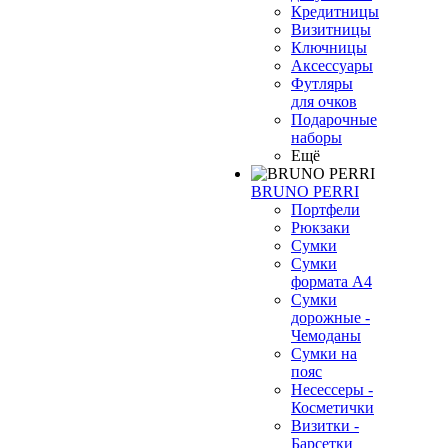
Кредитницы
Визитницы
Ключницы
Аксессуары
Футляры
для очков
Подарочные
наборы
Ещё
BRUNO PERRI
Портфели
Рюкзаки
Сумки
Сумки
формата А4
Сумки
дорожные -
Чемоданы
Сумки на
пояс
Несессеры -
Косметички
Визитки -
Барсетки