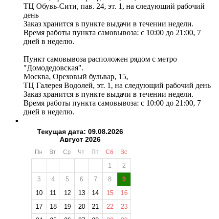
ТЦ Обувь-Сити, пав. 24, эт. 1, на следующий рабочий
день
Заказ хранится в пункте выдачи в течении недели.
Время работы пункта самовывоза: с 10:00 до 21:00, 7
дней в неделю.
Пункт самовывоза расположен рядом с метро
"Домодедовская".
Москва, Ореховый бульвар, 15,
ТЦ Галерея Водолей, эт. 1, на следующий рабочий день
Заказ хранится в пункте выдачи в течении недели.
Время работы пункта самовывоза: с 10:00 до 21:00, 7
дней в неделю.
Текущая дата: 09.08.2026
Август 2026
❄
Пн
Вт
Ср
Чт
Пт
Сб
Вс
1
2
3
4
5
6
7
8
9
10
11
12
13
14
15
16
17
18
19
20
21
22
23