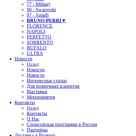
77 - Military
90 - Swarovski
97 - Amalfi
BRUNO PERRI▼
FLORENCE
NAPOLI
PERFETTO
SORRENTO
BUFALO
ULTRA
Новости
Назад
Новости
Новости
Интересные статьи
Для розничных клиентов
Выставки
Мероприятия
Контакты
Назад
Контакты
О Нас
Спонсорская программа в России
Партнёры
Доставка и Возврат