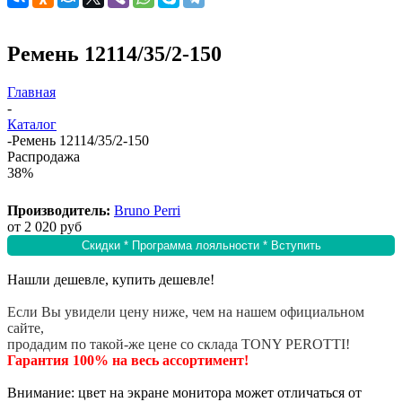
Ремень 12114/35/2-150
Главная
-
Каталог
-
Ремень 12114/35/2-150
Распродажа
38%
Производитель:
Bruno Perri
от
2 020 руб
Скидки * Программа лояльности * Вступить
Нашли дешевле, купить дешевле!
Если Вы увидели цену ниже, чем на нашем официальном
сайте,
продадим по такой-же цене со склада TONY PEROTTI!
Гарантия 100% на весь ассортимент!
Внимание: цвет на экране монитора может отличаться от