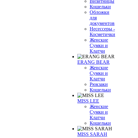
Визитницы
Кошельки
Обложки
для
документов
Несессеры -
Косметички
Женские
Сумки и
Клатчи
ERANG BEAR
Женские
Сумки и
Клатчи
Рюкзаки
Кошельки
MISS LEE
Женские
Сумки и
Клатчи
Кошельки
MISS SARAH