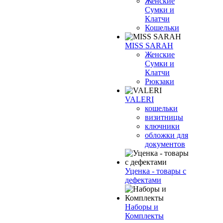
Женские
Сумки и
Клатчи
Кошельки
MISS SARAH
Женские
Сумки и
Клатчи
Рюкзаки
VALERI
кошельки
визитницы
ключники
обложки для
документов
Уценка - товары с
дефектами
Наборы и
Комплекты