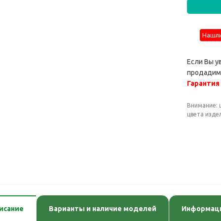
Нашли
Если Вы у
продадим 
Гарантия
Внимание: 
цвета изде
исание
Варианты и наличие моделей
Информаци