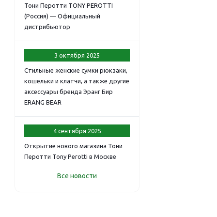
Тони Перотти TONY PEROTTI
(Россия) — Официальный
дистрибьютор
3 октября 2025
Стильные женские сумки рюкзаки,
кошельки и клатчи, а также другие
аксессуары бренда Эранг Бир
ERANG BEAR
4 сентября 2025
Открытие нового магазина Тони
Перотти Tony Perotti в Москве
Все новости