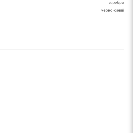
серебро
чёрно-синий