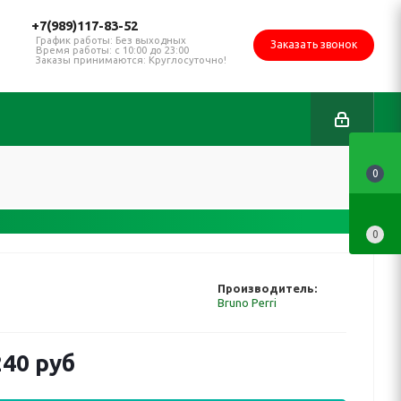
+7(989)117-83-52
График работы: Без выходных
Заказать звонок
Время работы: с 10:00 до 23:00
Заказы принимаются: Круглосуточно!
0
0
Производитель:
Bruno Perri
240 руб