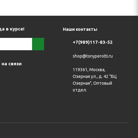
а в курсе!
Наши контакты
+7(989)117-83-52
shop@tonyperotti.ru
 на связи
119361, Москва,
Озерная ул., д. 42 "БЦ
Озерная", Оптовый
отдел.