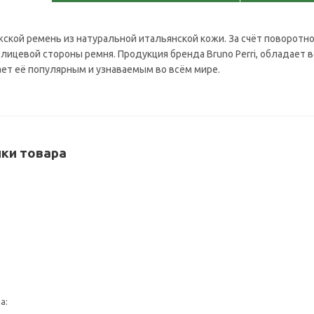
ской ремень из натуральной итальянской кожи. За счёт поворотно
лицевой стороны ремня. Продукция бренда Bruno Perri, обладае
ает её популярным и узнаваемым во всём мире.
ки товара
а: