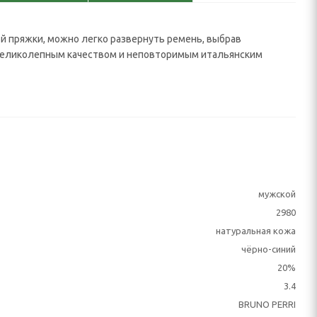
й пряжки, можно легко развернуть ремень, выбрав
т великолепным качеством и неповторимым итальянским
мужской
2980
натуральная кожа
чёрно-синий
20%
3.4
BRUNO PERRI