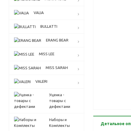
VALIA
BULLATTI
ERANG BEAR
MISS LEE
MISS SARAH
VALERI
Уценка -
товары с
дефектами
Наборы и
Детальное оп
Комплекты