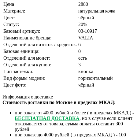
Цена
2880
Материал:
натуральная кожа
Цвет:
чёрный
Статус:
20%
Базовый артикул:
03-10917
Наименование бренда:
VALIA
Отделений для визиток / кредиток:
6
Базовая единица:
0
Отделений для монет:
есть
Отделений для купюр:
3
Тип застёжки:
кнопка
Вид формы модели:
горизонтальный
Цвет фото:
чёрный
Информация о доставке
Стоимость доставки по Москве в пределах МКАД:
при заказе от 4000 рублей и более ( в пределах МКАД ) -
БЕСПЛАТНАЯ ДОСТАВКА
, но в случае если клиент
отказывается от товара, сумма оплаты составит 300
рублей.
при заказе до 4000 рублей ( в пределах МКАД ) - 100