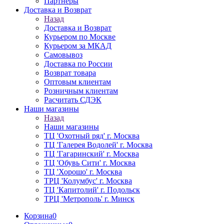
Партнёры
Доставка и Возврат
Назад
Доставка и Возврат
Курьером по Москве
Курьером за МКАД
Самовывоз
Доставка по России
Возврат товара
Оптовым клиентам
Розничным клиентам
Расчитать СДЭК
Наши магазины
Назад
Наши магазины
ТЦ 'Охотный ряд' г. Москва
ТЦ 'Галерея Водолей' г. Москва
ТЦ 'Гагаринский' г. Москва
ТЦ 'Обувь Сити' г. Москва
ТЦ 'Хорошо' г. Москва
ТРЦ 'Колумбус' г. Москва
ТЦ 'Капитолий' г. Подольск
ТРЦ 'Метрополь' г. Минск
Корзина
0