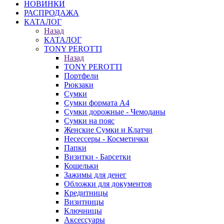
НОВИНКИ
РАСПРОДАЖА
КАТАЛОГ
Назад
КАТАЛОГ
TONY PEROTTI
Назад
TONY PEROTTI
Портфели
Рюкзаки
Сумки
Сумки формата А4
Сумки дорожные - Чемоданы
Сумки на пояс
Женские Сумки и Клатчи
Несессеры - Косметички
Папки
Визитки - Барсетки
Кошельки
Зажимы для денег
Обложки для документов
Кредитницы
Визитницы
Ключницы
Аксессуары