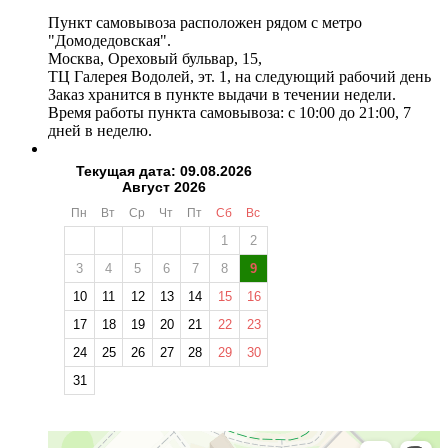
Пункт самовывоза расположен рядом с метро
"Домодедовская".
Москва, Ореховый бульвар, 15,
ТЦ Галерея Водолей, эт. 1, на следующий рабочий день
Заказ хранится в пункте выдачи в течении недели.
Время работы пункта самовывоза: с 10:00 до 21:00, 7
дней в неделю.
Текущая дата: 09.08.2026
Август 2026
Пн
Вт
Ср
Чт
Пт
Сб
Вс
1
2
3
4
5
6
7
8
9
10
11
12
13
14
15
16
17
18
19
20
21
22
23
24
25
26
27
28
29
30
31