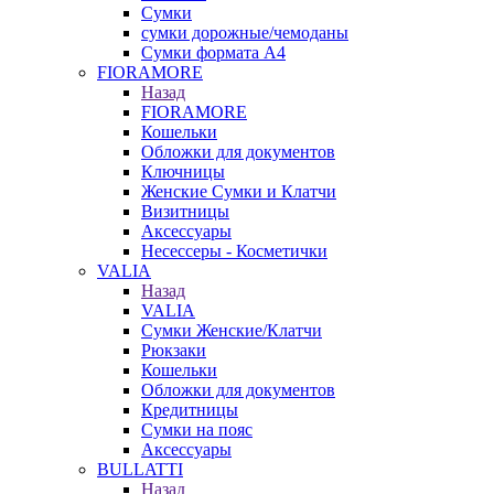
Сумки
сумки дорожные/чемоданы
Сумки формата А4
FIORAMORE
Назад
FIORAMORE
Кошельки
Обложки для документов
Ключницы
Женские Сумки и Клатчи
Визитницы
Аксессуары
Несессеры - Косметички
VALIA
Назад
VALIA
Сумки Женские/Клатчи
Рюкзаки
Кошельки
Обложки для документов
Кредитницы
Сумки на пояс
Аксессуары
BULLATTI
Назад