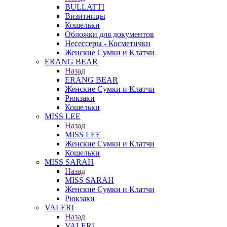
BULLATTI
Визитницы
Кошельки
Обложки для документов
Несессеры - Косметички
Женские Сумки и Клатчи
ERANG BEAR
Назад
ERANG BEAR
Женские Сумки и Клатчи
Рюкзаки
Кошельки
MISS LEE
Назад
MISS LEE
Женские Сумки и Клатчи
Кошельки
MISS SARAH
Назад
MISS SARAH
Женские Сумки и Клатчи
Рюкзаки
VALERI
Назад
VALERI