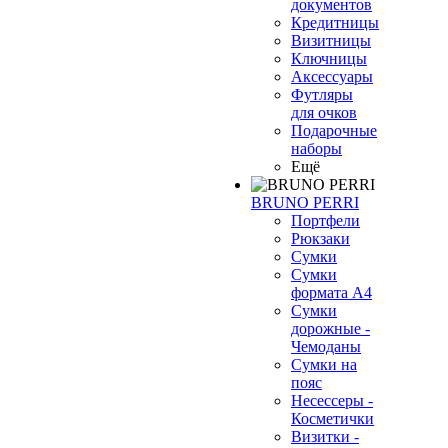
документов
Кредитницы
Визитницы
Ключницы
Аксессуары
Футляры
для очков
Подарочные
наборы
Ещё
BRUNO PERRI
Портфели
Рюкзаки
Сумки
Сумки
формата А4
Сумки
дорожные -
Чемоданы
Сумки на
пояс
Несессеры -
Косметички
Визитки -