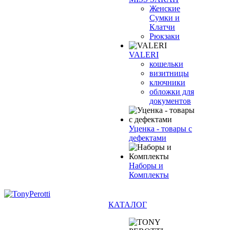
Женские
Сумки и
Клатчи
Рюкзаки
VALERI
кошельки
визитницы
ключники
обложки для
документов
Уценка - товары с
дефектами
Наборы и
Комплекты
КАТАЛОГ