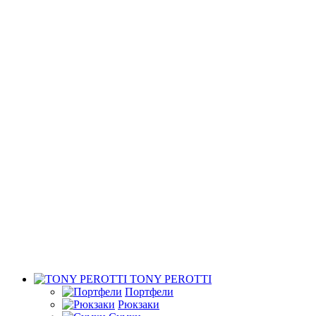
TONY PEROTTI
Портфели
Рюкзаки