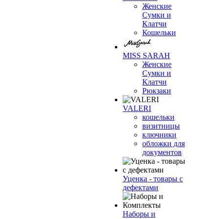
Женские
Сумки и
Клатчи
Кошельки
MISS SARAH
Женские
Сумки и
Клатчи
Рюкзаки
VALERI
кошельки
визитницы
ключники
обложки для
документов
Уценка - товары с
дефектами
Наборы и