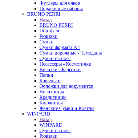
Футляры для очков
Подарочные наборы
BRUNO PERRI
Назад
BRUNO PERRI
Портфели
Рюкзаки
Сумки
Сумки формата А4
Сумки дорожные - Чемоданы
Сумки на пояс
Несессеры - Косметички
Визитки - Барсетки
Папки
Кошельки
Обложки для документов
Визитницы
Кредитницы
Ключницы
Женские Сумки и Клатчи
WINPARD
Назад
WINPARD
Сумки на пояс
Рюкзаки