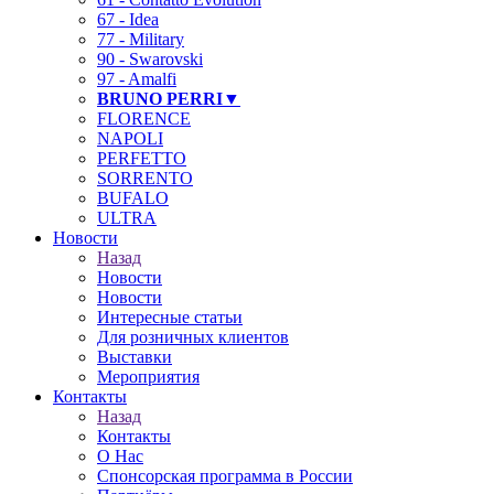
67 - Idea
77 - Military
90 - Swarovski
97 - Amalfi
BRUNO PERRI▼
FLORENCE
NAPOLI
PERFETTO
SORRENTO
BUFALO
ULTRA
Новости
Назад
Новости
Новости
Интересные статьи
Для розничных клиентов
Выставки
Мероприятия
Контакты
Назад
Контакты
О Нас
Спонсорская программа в России