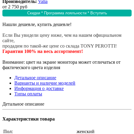
Производитель:
Valia
от
2 750 руб
Скидки * Программа лояльности * Вступить
Нашли дешевле, купить дешевле!
Если Вы увидели цену ниже, чем на нашем официальном
сайте,
продадим по такой-же цене со склада TONY PEROTTI!
Гарантия 100% на весь ассортимент!
Внимание: цвет на экране монитора может отличаться от
фактического цвета изделия
Детальное описание
Варианты и наличие моделей
Информация о доставке
Типы оплаты
Детальное описание
Характеристики товара
Пол:
женский