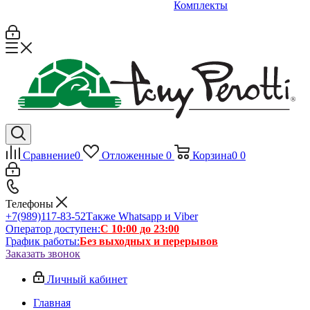
Комплекты
Сравнение
0
Отложенные
0
Корзина
0
0
Телефоны
+7(989)117-83-52
Также Whatsapp и Viber
Оператор доступен:
С 10:00 до 23:00
График работы:
Без выходных и перерывов
Заказать звонок
Личный кабинет
Главная