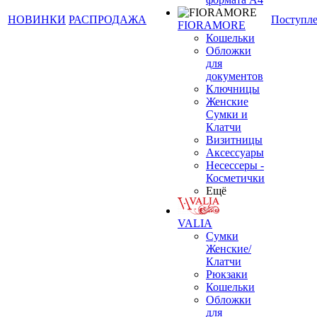
НОВИНКИ
РАСПРОДАЖА
Поступл
FIORAMORE
Кошельки
Обложки
для
документов
Ключницы
Женские
Сумки и
Клатчи
Визитницы
Аксессуары
Несессеры -
Косметички
Ещё
VALIA
Сумки
Женские/
Клатчи
Рюкзаки
Кошельки
Обложки
для