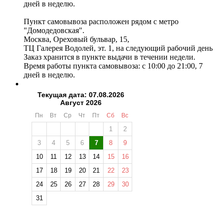
дней в неделю.
Пункт самовывоза расположен рядом с метро
"Домодедовская".
Москва, Ореховый бульвар, 15,
ТЦ Галерея Водолей, эт. 1, на следующий рабочий день
Заказ хранится в пункте выдачи в течении недели.
Время работы пункта самовывоза: с 10:00 до 21:00, 7
дней в неделю.
Текущая дата: 07.08.2026
Август 2026
Пн
Вт
Ср
Чт
Пт
Сб
Вс
1
2
3
4
5
6
7
8
9
10
11
12
13
14
15
16
17
18
19
20
21
22
23
24
25
26
27
28
29
30
31