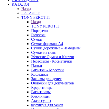
КАТАЛОГ
Назад
КАТАЛОГ
TONY PEROTTI
Назад
TONY PEROTTI
Портфели
Рюкзаки
Сумки
Сумки формата А4
Сумки дорожные - Чемоданы
Сумки на пояс
Женские Сумки и Клатчи
Несессеры - Косметички
Папки
Визитки - Барсетки
Кошельки
Зажимы для денег
Обложки для документов
Кредитницы
Визитницы
Ключницы
Аксессуары
Футляры для очков