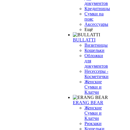
документов
Кредитницы
Сумки на
пояс
Аксессуары
Ещё
BULLATTI
Визитницы
Кошельки
Обложки
для
документов
Несессеры -
Косметички
Женские
Сумки и
Клатчи
ERANG BEAR
Женские
Сумки и
Клатчи
Рюкзаки
Кошельки