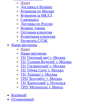
Назад
Доставка и Возврат
Курьером по Москве
Курьером за МКАД
Самовывоз
Доставка по России
Возврат товара
Оптовым клиентам
Розничным клиентам
Расчитать СДЭК
Наши магазины
Назад
Наши магазины
ТЦ 'Охотный ряд' г. Москва
ТЦ 'Галерея Водолей' г. Москва
ТЦ 'Гагаринский' г. Москва
ТЦ 'Обувь Сити' г. Москва
ТЦ 'Хорошо' г. Москва
ТРЦ 'Колумбус' г. Москва
ТЦ 'Капитолий' г. Подольск
ТРЦ 'Метрополь' г. Минск
Корзина
0
Отложенные
0