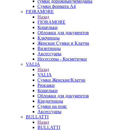
сумки дорожные/чемоданы
Сумки формата А4
FIORAMORE
Назад
FIORAMORE
Кошельки
Обложки для документов
Ключницы
Женские Сумки и Клатчи
Визитницы
Аксессуары
Несессеры - Косметички
VALIA
Назад
VALIA
Сумки Женские/Клатчи
Рюкзаки
Кошельки
Обложки для документов
Кредитницы
Сумки на пояс
Аксессуары
BULLATTI
Назад
BULLATTI