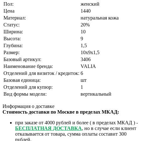
Пол:
женский
Цена
1440
Материал:
натуральная кожа
Статус:
20%
Ширина:
10
Высота:
9
Глубина:
1,5
Размер:
10х9х1,5
Базовый артикул:
3406
Наименование бренда:
VALIA
Отделений для визиток / кредиток:
6
Базовая единица:
шт
Отделений для купюр:
1
Вид формы модели:
вертикальный
Информация о доставке
Стоимость доставки по Москве в пределах МКАД:
при заказе от 4000 рублей и более ( в пределах МКАД ) -
БЕСПЛАТНАЯ ДОСТАВКА
, но в случае если клиент
отказывается от товара, сумма оплаты составит 300
рублей.