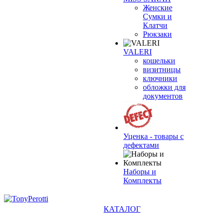
Женские
Сумки и
Клатчи
Рюкзаки
VALERI
кошельки
визитницы
ключники
обложки для
документов
Уценка - товары с
дефектами
Наборы и
Комплекты
КАТАЛОГ