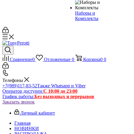
Наборы и
Комплекты
Сравнение
0
Отложенные
0
Корзина
0
0
Телефоны
+7(989)117-83-52
Также Whatsapp и Viber
Оператор доступен:
С 10:00 до 23:00
График работы:
Без выходных и перерывов
Заказать звонок
Личный кабинет
Главная
НОВИНКИ
РАСПРОДАЖА