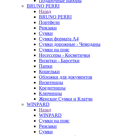
Подарочные наборы
BRUNO PERRI
Назад
BRUNO PERRI
Портфели
Рюкзаки
Сумки
Сумки формата А4
Сумки дорожные - Чемоданы
Сумки на пояс
Несессеры - Косметички
Визитки - Барсетки
Папки
Кошельки
Обложки для документов
Визитницы
Кредитницы
Ключницы
Женские Сумки и Клатчи
WINPARD
Назад
WINPARD
Сумки на пояс
Рюкзаки
Сумки