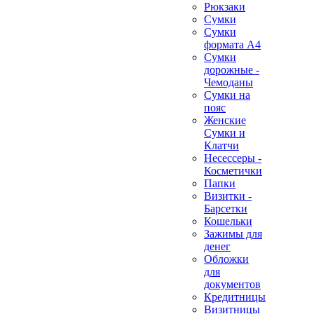
Рюкзаки
Сумки
Сумки
формата А4
Сумки
дорожные -
Чемоданы
Сумки на
пояс
Женские
Сумки и
Клатчи
Несессеры -
Косметички
Папки
Визитки -
Барсетки
Кошельки
Зажимы для
денег
Обложки
для
документов
Кредитницы
Визитницы