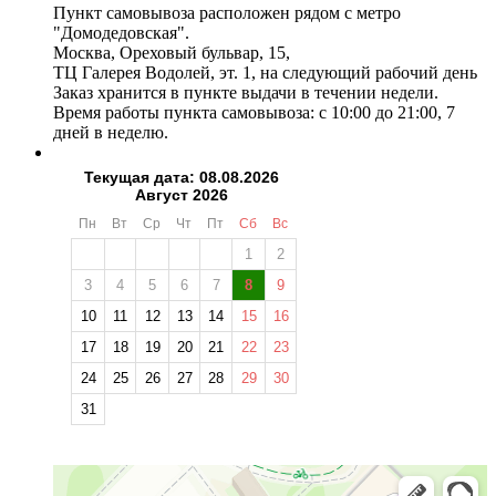
Пункт самовывоза расположен рядом с метро
"Домодедовская".
Москва, Ореховый бульвар, 15,
ТЦ Галерея Водолей, эт. 1, на следующий рабочий день
Заказ хранится в пункте выдачи в течении недели.
Время работы пункта самовывоза: с 10:00 до 21:00, 7
дней в неделю.
Текущая дата: 08.08.2026
Август 2026
Пн
Вт
Ср
Чт
Пт
Сб
Вс
1
2
3
4
5
6
7
8
9
10
11
12
13
14
15
16
17
18
19
20
21
22
23
24
25
26
27
28
29
30
31