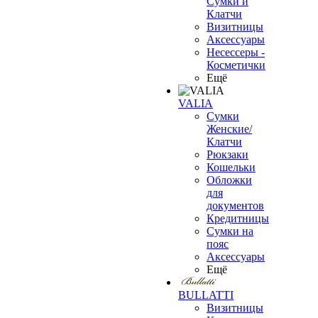
Сумки и
Клатчи
Визитницы
Аксессуары
Несессеры -
Косметички
Ещё
VALIA
Сумки
Женские/
Клатчи
Рюкзаки
Кошельки
Обложки
для
документов
Кредитницы
Сумки на
пояс
Аксессуары
Ещё
BULLATTI
Визитницы