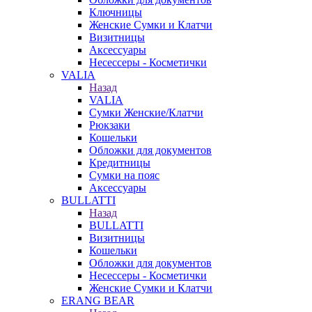
Ключницы
Женские Сумки и Клатчи
Визитницы
Аксессуары
Несессеры - Косметички
VALIA
Назад
VALIA
Сумки Женские/Клатчи
Рюкзаки
Кошельки
Обложки для документов
Кредитницы
Сумки на пояс
Аксессуары
BULLATTI
Назад
BULLATTI
Визитницы
Кошельки
Обложки для документов
Несессеры - Косметички
Женские Сумки и Клатчи
ERANG BEAR