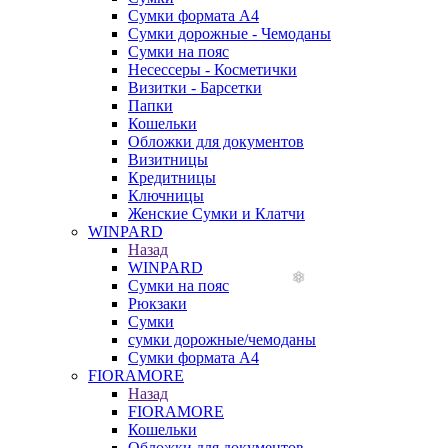
Сумки формата А4
Сумки дорожные - Чемоданы
Сумки на пояс
Несессеры - Косметички
Визитки - Барсетки
Папки
Кошельки
Обложки для документов
Визитницы
Кредитницы
Ключницы
Женские Сумки и Клатчи
WINPARD
Назад
WINPARD
Сумки на пояс
Рюкзаки
Сумки
сумки дорожные/чемоданы
Сумки формата А4
FIORAMORE
Назад
FIORAMORE
Кошельки
Обложки для документов