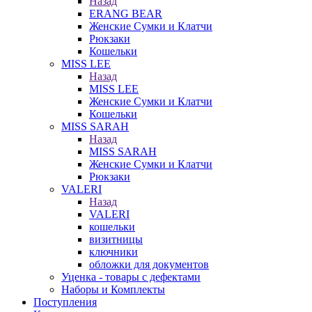
Назад
ERANG BEAR
Женские Сумки и Клатчи
Рюкзаки
Кошельки
MISS LEE
Назад
MISS LEE
Женские Сумки и Клатчи
Кошельки
MISS SARAH
Назад
MISS SARAH
Женские Сумки и Клатчи
Рюкзаки
VALERI
Назад
VALERI
кошельки
визитницы
ключники
обложки для документов
Уценка - товары с дефектами
Наборы и Комплекты
Поступления