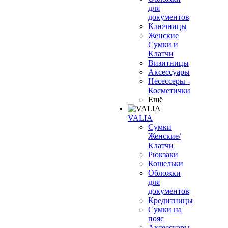
для
документов
Ключницы
Женские
Сумки и
Клатчи
Визитницы
Аксессуары
Несессеры -
Косметички
Ещё
VALIA
Сумки
Женские/
Клатчи
Рюкзаки
Кошельки
Обложки
для
документов
Кредитницы
Сумки на
пояс
Аксессуары