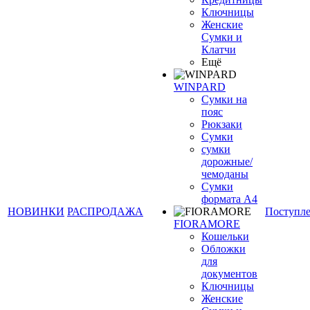
Ключницы
Женские
Сумки и
Клатчи
Ещё
WINPARD
Сумки на
пояс
Рюкзаки
Сумки
сумки
дорожные/
чемоданы
Сумки
формата А4
НОВИНКИ
РАСПРОДАЖА
Поступл
FIORAMORE
Кошельки
Обложки
для
документов
Ключницы
Женские