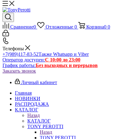
Сравнение
0
Отложенные
0
Корзина
0
0
Телефоны
+7(989)117-83-52
Также Whatsapp и Viber
Оператор доступен:
С 10:00 до 23:00
График работы:
Без выходных и перерывов
Заказать звонок
Личный кабинет
Главная
НОВИНКИ
РАСПРОДАЖА
КАТАЛОГ
Назад
КАТАЛОГ
TONY PEROTTI
Назад
TONY PEROTTI