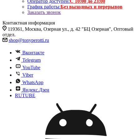
Оператор доступен:
С 10:00 до 23:00
График работы:
Без выходных и перерывов
Заказать звонок
Контактная информация
119361, Москва, Озерная ул., д. 42 "БЦ Озерная", Оптовый
отдел.
shop@tonyperotti.ru
Вконтакте
Telegram
YouTube
Viber
WhatsApp
Яндекс.Дзен
RUTUBE