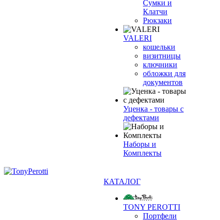
Сумки и
Клатчи
Рюкзаки
VALERI
кошельки
визитницы
ключники
обложки для
документов
Уценка - товары с
дефектами
Наборы и
Комплекты
КАТАЛОГ
TONY PEROTTI
Портфели