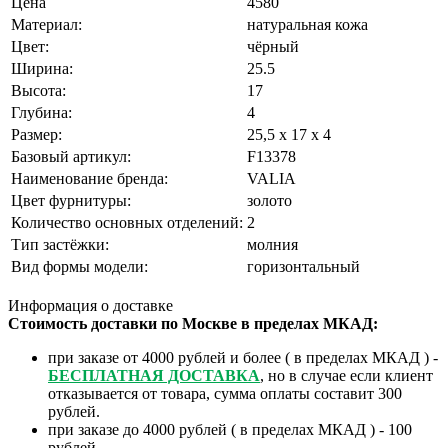
Цена
4580
Материал:
натуральная кожа
Цвет:
чёрный
Ширина:
25.5
Высота:
17
Глубина:
4
Размер:
25,5 x 17 x 4
Базовый артикул:
F13378
Наименование бренда:
VALIA
Цвет фурнитуры:
золото
Количество основных отделений:
2
Тип застёжки:
молния
Вид формы модели:
горизонтальный
Информация о доставке
Стоимость доставки по Москве в пределах МКАД:
при заказе от 4000 рублей и более ( в пределах МКАД ) -
БЕСПЛАТНАЯ ДОСТАВКА
, но в случае если клиент
отказывается от товара, сумма оплаты составит 300
рублей.
при заказе до 4000 рублей ( в пределах МКАД ) - 100
рублей