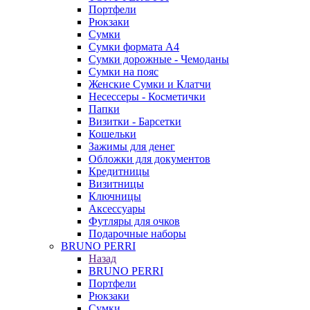
Портфели
Рюкзаки
Сумки
Сумки формата А4
Сумки дорожные - Чемоданы
Сумки на пояс
Женские Сумки и Клатчи
Несессеры - Косметички
Папки
Визитки - Барсетки
Кошельки
Зажимы для денег
Обложки для документов
Кредитницы
Визитницы
Ключницы
Аксессуары
Футляры для очков
Подарочные наборы
BRUNO PERRI
Назад
BRUNO PERRI
Портфели
Рюкзаки
Сумки