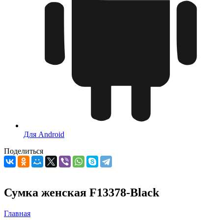
Для Android
Поделиться
Сумка женская F13378-Black
Главная