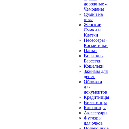
дорожные -
Чемоданы
Сумки на
пояс
Женские
Сумки и
Клатчи
Несессеры -
Косметички
Папки
Визитки -
Барсетки
Кошельки
Зажимы для
денег
Обложки
для
документов
Кредитницы
Визитницы
Ключницы
Аксессуары
Футляры
для очков
Подарочные