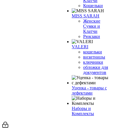
Клатчи
Кошельки
MISS SARAH
Женские
Сумки и
Клатчи
Рюкзаки
VALERI
кошельки
визитницы
ключники
обложки для
документов
Уценка - товары с
дефектами
Наборы и
Комплекты