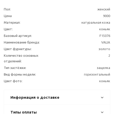
Пол:
женский
Цена
9000
Материал:
натуральная кожа
Цвет:
коньяк
Базовый артикул:
F15076
Наименование бренда:
VALIA
Цвет фурнитуры:
золото
Количество основных
2
отделений:
Тип застёжки:
защелка
Вид формы модели:
горизонтальный
Цвет фото:
коньяк
Информация о доставке
Типы оплаты