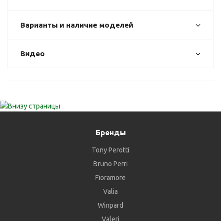
Варианты и наличие моделей
Видео
Бренды
Tony Perotti
Bruno Perri
Fioramore
Valia
Winpard
Valeri