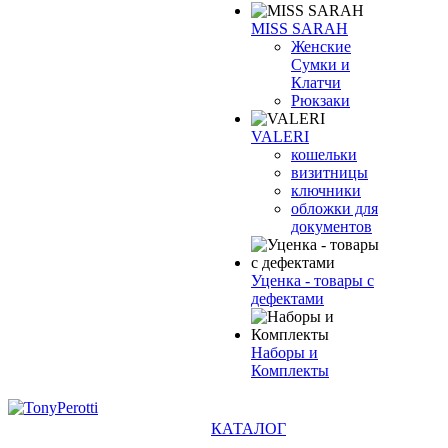
MISS SARAH
Женские
Сумки и
Клатчи
Рюкзаки
VALERI
кошельки
визитницы
ключники
обложки для
документов
Уценка - товары с
дефектами
Наборы и
Комплекты
КАТАЛОГ