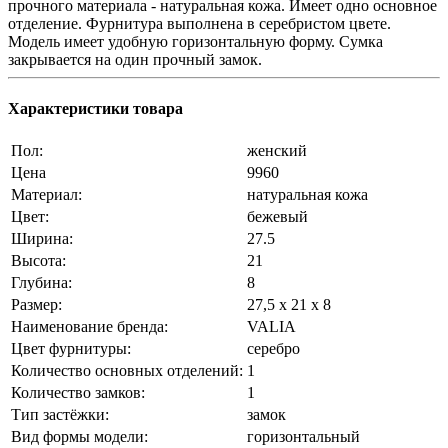
прочного материала - натуральная кожа. Имеет одно основное
отделение. Фурнитура выполнена в серебристом цвете.
Модель имеет удобную горизонтальную форму. Сумка
закрывается на один прочный замок.
Характеристики товара
Пол:
женский
Цена
9960
Материал:
натуральная кожа
Цвет:
бежевый
Ширина:
27.5
Высота:
21
Глубина:
8
Размер:
27,5 x 21 x 8
Наименование бренда:
VALIA
Цвет фурнитуры:
серебро
Количество основных отделений:
1
Количество замков:
1
Тип застёжки:
замок
Вид формы модели:
горизонтальный