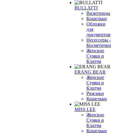
BULLATTI
Визитницы
Кошельки
Обложки
для
документов
Несессеры -
Косметички
Женские
Сумки и
Клатчи
ERANG BEAR
Женские
Сумки и
Клатчи
Рюкзаки
Кошельки
MISS LEE
Женские
Сумки и
Клатчи
Кошельки