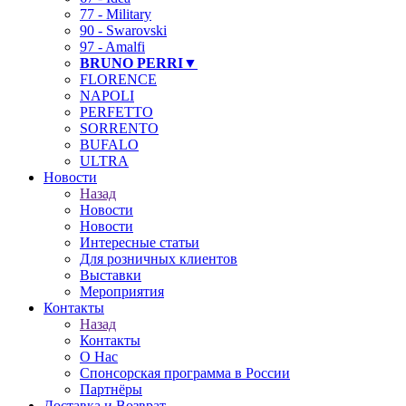
77 - Military
90 - Swarovski
97 - Amalfi
BRUNO PERRI▼
FLORENCE
NAPOLI
PERFETTO
SORRENTO
BUFALO
ULTRA
Новости
Назад
Новости
Новости
Интересные статьи
Для розничных клиентов
Выставки
Мероприятия
Контакты
Назад
Контакты
О Нас
Спонсорская программа в России
Партнёры
Доставка и Возврат