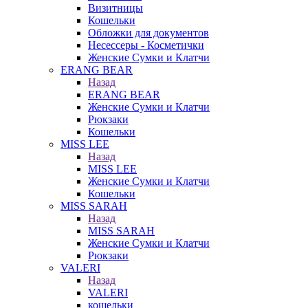
Визитницы
Кошельки
Обложки для документов
Несессеры - Косметички
Женские Сумки и Клатчи
ERANG BEAR
Назад
ERANG BEAR
Женские Сумки и Клатчи
Рюкзаки
Кошельки
MISS LEE
Назад
MISS LEE
Женские Сумки и Клатчи
Кошельки
MISS SARAH
Назад
MISS SARAH
Женские Сумки и Клатчи
Рюкзаки
VALERI
Назад
VALERI
кошельки