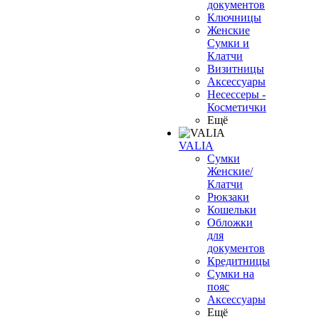
документов
Ключницы
Женские
Сумки и
Клатчи
Визитницы
Аксессуары
Несессеры -
Косметички
Ещё
VALIA
Сумки
Женские/
Клатчи
Рюкзаки
Кошельки
Обложки
для
документов
Кредитницы
Сумки на
пояс
Аксессуары
Ещё