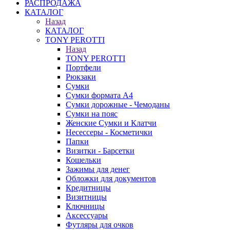
РАСПРОДАЖА
КАТАЛОГ
Назад
КАТАЛОГ
TONY PEROTTI
Назад
TONY PEROTTI
Портфели
Рюкзаки
Сумки
Сумки формата А4
Сумки дорожные - Чемоданы
Сумки на пояс
Женские Сумки и Клатчи
Несессеры - Косметички
Папки
Визитки - Барсетки
Кошельки
Зажимы для денег
Обложки для документов
Кредитницы
Визитницы
Ключницы
Аксессуары
Футляры для очков