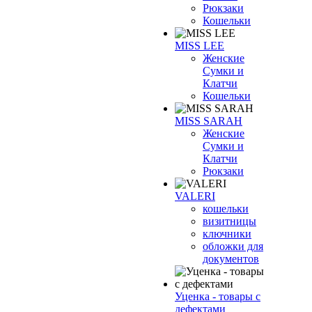
Рюкзаки
Кошельки
MISS LEE
Женские
Сумки и
Клатчи
Кошельки
MISS SARAH
Женские
Сумки и
Клатчи
Рюкзаки
VALERI
кошельки
визитницы
ключники
обложки для
документов
Уценка - товары с
дефектами