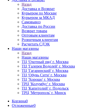
Назад
Доставка и Возврат
Курьером по Москве
Курьером за МКАД
Самовывоз
Доставка по России
Возврат товара
Оптовым клиентам
Розничным клиентам
Расчитать СДЭК
Наши магазины
Назад
Наши магазины
ТЦ 'Охотный ряд' г. Москва
ТЦ 'Галерея Водолей' г. Москва
ТЦ 'Гагаринский' г. Москва
ТЦ 'Обувь Сити' г. Москва
ТЦ 'Хорошо' г. Москва
ТРЦ 'Колумбус' г. Москва
ТЦ 'Капитолий' г. Подольск
ТРЦ 'Метрополь' г. Минск
Корзина
0
Отложенные
0