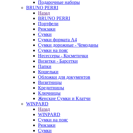
Подарочные наборы
BRUNO PERRI
Назад
BRUNO PERRI
Портфели
Рюкзаки
Сумки
Сумки формата А4
Сумки дорожные - Чемоданы
Сумки на пояс
Несессеры - Косметички
Визитки - Барсетки
Папки
Кошельки
Обложки для документов
Визитницы
Кредитницы
Ключницы
Женские Сумки и Клатчи
WINPARD
Назад
WINPARD
Сумки на пояс
Рюкзаки
Сумки