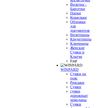
Косметички
Визитки -
Барсетки
Папки
Кошельки
Обложки
для
документов
Визитницы
Кредитницы
Ключницы
Женские
Сумки и
Клатчи
Ещё
WINPARD
Сумки на
пояс
Рюкзаки
Сумки
сумки
дорожные/
чемоданы
Сумки