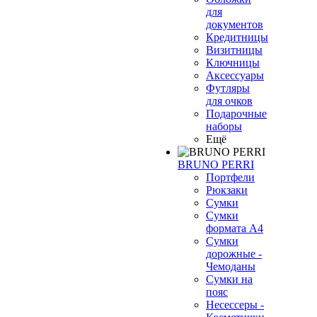
для
документов
Кредитницы
Визитницы
Ключницы
Аксессуары
Футляры
для очков
Подарочные
наборы
Ещё
BRUNO PERRI
Портфели
Рюкзаки
Сумки
Сумки
формата А4
Сумки
дорожные -
Чемоданы
Сумки на
пояс
Несессеры -