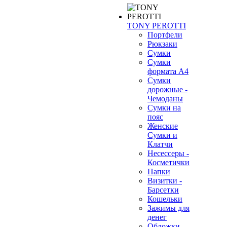
TONY PEROTTI
Портфели
Рюкзаки
Сумки
Сумки
формата А4
Сумки
дорожные -
Чемоданы
Сумки на
пояс
Женские
Сумки и
Клатчи
Несессеры -
Косметички
Папки
Визитки -
Барсетки
Кошельки
Зажимы для
денег
Обложки