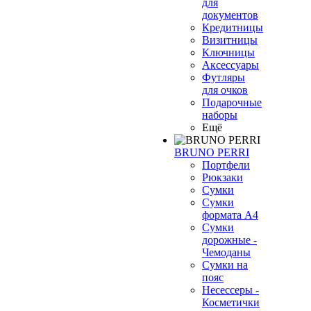
для
документов
Кредитницы
Визитницы
Ключницы
Аксессуары
Футляры
для очков
Подарочные
наборы
Ещё
BRUNO PERRI
Портфели
Рюкзаки
Сумки
Сумки
формата А4
Сумки
дорожные -
Чемоданы
Сумки на
пояс
Несессеры -
Косметички