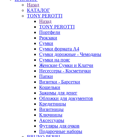
Назад
КАТАЛОГ
TONY PEROTTI
Назад
TONY PEROTTI
Портфели
Рюкзаки
Сумки
Сумки формата А4
Сумки дорожные - Чемоданы
Сумки на пояс
Женские Сумки и Клатчи
Несессеры - Косметички
Папки
Визитки - Барсетки
Кошельки
Зажимы для денег
Обложки для документов
Кредитницы
Визитницы
Ключницы
Аксессуары
Футляры для очков
Подарочные наборы
BRUNO PERRI