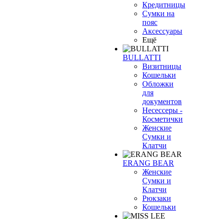
Кредитницы
Сумки на
пояс
Аксессуары
Ещё
BULLATTI
Визитницы
Кошельки
Обложки
для
документов
Несессеры -
Косметички
Женские
Сумки и
Клатчи
ERANG BEAR
Женские
Сумки и
Клатчи
Рюкзаки
Кошельки