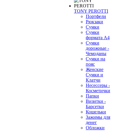
TONY PEROTTI
Портфели
Рюкзаки
Сумки
Сумки
формата А4
Сумки
дорожные -
Чемоданы
Сумки на
пояс
Женские
Сумки и
Клатчи
Несессеры -
Косметички
Папки
Визитки -
Барсетки
Кошельки
Зажимы для
денег
Обложки