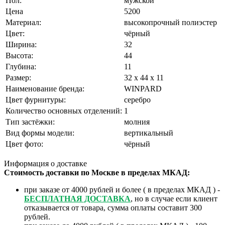
Пол:
мужской
Цена
5200
Материал:
высокопрочный полиэстер
Цвет:
чёрный
Ширина:
32
Высота:
44
Глубина:
11
Размер:
32 x 44 x 11
Наименование бренда:
WINPARD
Цвет фурнитуры:
серебро
Количество основных отделений:
1
Тип застёжки:
молния
Вид формы модели:
вертикальный
Цвет фото:
чёрный
❄
Информация о доставке
Стоимость доставки по Москве в пределах МКАД:
при заказе от 4000 рублей и более ( в пределах МКАД ) -
БЕСПЛАТНАЯ ДОСТАВКА
, но в случае если клиент
отказывается от товара, сумма оплаты составит 300
рублей.