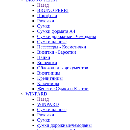
Назад
BRUNO PERRI
Портфели
Рюкзаки
Сумки
Сумки формата А4
Сумки дорожные - Чемоданы
Сумки на пояс
Несессеры - Косметички
Визитки - Барсетки
Папки
Кошельки
Обложки для документов
Визитницы
Кредитницы
Ключницы
Женские Сумки и Клатчи
WINPARD
Назад
WINPARD
Сумки на пояс
Рюкзаки
Сумки
сумки дорожные/чемоданы