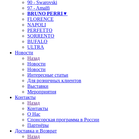
90 - Swarovski
97 - Amalfi
BRUNO PERRI▼
FLORENCE
NAPOLI
PERFETTO
SORRENTO
BUFALO
ULTRA
Новости
Назад
Новости
Новости
Интересные статьи
Для розничных клиентов
Выставки
Мероприятия
Контакты
Назад
Контакты
О Нас
Спонсорская программа в России
Партнёры
Доставка и Возврат
Назад