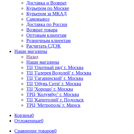
Доставка и Возврат
Курьером по Москве
Курьером за МКАД
Самовывоз
Доставка по России
Возврат товара
Оптовым клиентам
Розничным клиентам
Расчитать СДЭК
Наши магазины
Назад
Наши магазины
ТЦ 'Охотный ряд' г. Москва
ТЦ 'Галерея Водолей' г. Москва
ТЦ 'Гагаринский' г. Москва
ТЦ 'Обувь Сити' г. Москва
ТЦ 'Хорошо' г. Москва
ТРЦ 'Колумбус' г. Москва
ТЦ 'Капитолий' г. Подольск
ТРЦ 'Метрополь' г. Минск
Корзина
0
Отложенные
0
Сравнение товаров
0