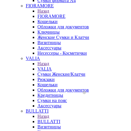
Сумки формата А4
FIORAMORE
Назад
FIORAMORE
Кошельки
Обложки для документов
Ключницы
Женские Сумки и Клатчи
Визитницы
Аксессуары
Несессеры - Косметички
VALIA
Назад
VALIA
Сумки Женские/Клатчи
Рюкзаки
Кошельки
Обложки для документов
Кредитницы
Сумки на пояс
Аксессуары
BULLATTI
Назад
BULLATTI
Визитницы