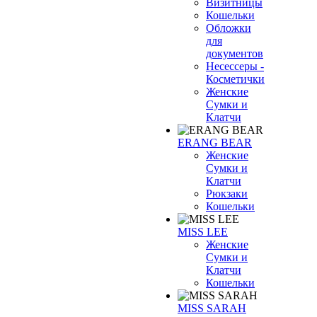
Визитницы
Кошельки
Обложки
для
документов
Несессеры -
Косметички
Женские
Сумки и
Клатчи
ERANG BEAR
Женские
Сумки и
Клатчи
Рюкзаки
Кошельки
MISS LEE
Женские
Сумки и
Клатчи
Кошельки
MISS SARAH