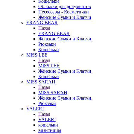
Кошельки
Обложки для документов
Несессеры - Косметички
Женские Сумки и Клатчи
ERANG BEAR
Назад
ERANG BEAR
Женские Сумки и Клатчи
Рюкзаки
Кошельки
MISS LEE
Назад
MISS LEE
Женские Сумки и Клатчи
Кошельки
MISS SARAH
Назад
MISS SARAH
Женские Сумки и Клатчи
Рюкзаки
VALERI
Назад
VALERI
кошельки
визитницы