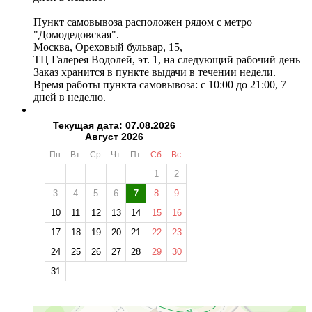
Пункт самовывоза расположен рядом с метро
"Домодедовская".
Москва, Ореховый бульвар, 15,
ТЦ Галерея Водолей, эт. 1, на следующий рабочий день
Заказ хранится в пункте выдачи в течении недели.
Время работы пункта самовывоза: с 10:00 до 21:00, 7
дней в неделю.
Текущая дата: 07.08.2026
Август 2026
Пн
Вт
Ср
Чт
Пт
Сб
Вс
1
2
3
4
5
6
7
8
9
10
11
12
13
14
15
16
17
18
19
20
21
22
23
24
25
26
27
28
29
30
31