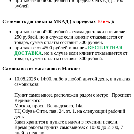
при заказе до 4000 рублей ( в пределах МКАД ) - 100
рублей
Стоимость доставки за МКАД ( в пределах
10
км
. ):
при заказе до 4500 рублей - сумма доставки составляет
250 рублей, но в случае если клиент отказывается от
товара, сумма оплаты составит 300 рублей.
при заказе от 4500 рублей и выше -
БЕСПЛАТНАЯ
ДОСТАВКА
, но в случае если клиент отказывается от
товара, сумма оплаты составит 300 рублей.
Самовывоз из магазинов в Москве:
10.08.2026 с 14:00, либо в любой другой день, в пунктах
самовывоза:
Пункт самовывоза расположен рядом с метро "Проспект
Вернадского".
Москва, просп. Вернадского, 14а,
ТЦ Обувь-Сити, пав. 24, эт. 1, на следующий рабочий
день
Заказ хранится в пункте выдачи в течении недели.
Время работы пункта самовывоза: с 10:00 до 21:00, 7
дней в неделю.