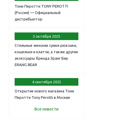
Тони Перотти TONY PEROTTI
(Россия) — Официальный
дистрибьютор
3 октября 2025
Стильные женские сумки рюкзаки,
кошельки и клатчи, а также другие
аксессуары бренда Эранг Бир
ERANG BEAR
4 сентября 2025
Открытие нового магазина Тони
Перотти Tony Perotti в Москве
Все новости