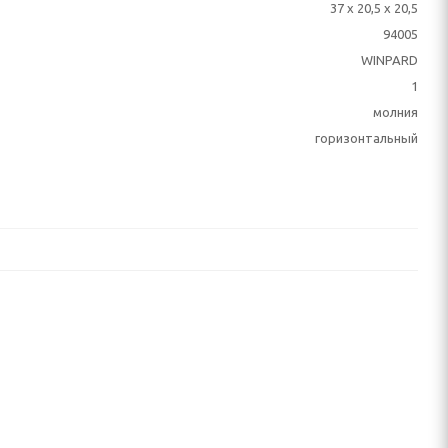
37 x 20,5 x 20,5
94005
WINPARD
1
молния
горизонтальный