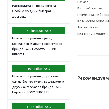
Размер:
Распродажа с 1 по 15 августа!
Базовый артикул:
Особые скидки и быстрая
Наименование бренд
доставка!
Количество основны
Тип застёжки:
21 февраля 2026
Вид формы модели:
Новые поступления сумок,
кошельков, и других аксессуаров
бренда Тони Перотти - TONY
PEROTTI
19 ноября 2025
Новые поступления дорожных
Рекомендуем
сумок, бизнес-сумок, кошельков, и
других аксессуаров бренда Тони
Перотти TONY PEROTTI
31 октября 2025