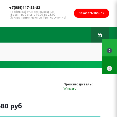
+7(989)117-83-52
График работы: Без выходных
Заказать звонок
Время работы: с 10:00 до 23:00
Заказы принимаются: Круглосуточно!
0
0
Производитель:
Winpard
680 руб