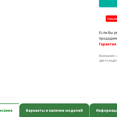
Нашли
Если Вы у
продадим 
Гарантия
Внимание: 
цвета изде
исание
Варианты и наличие моделей
Информаци