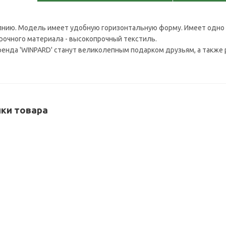
лнию. Модель имеет удобную горизонтальную форму. Имеет одно 
прочного материала - высокопрочный текстиль.
енда 'WINPARD' станут великолепным подарком друзьям, а также 
ки товара