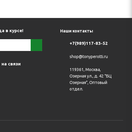
а в курсе!
Наши контакты
+7(989)117-83-52
shop@tonyperotti.ru
 на связи
119361, Москва,
Озерная ул., д. 42 "БЦ
Озерная", Оптовый
отдел.