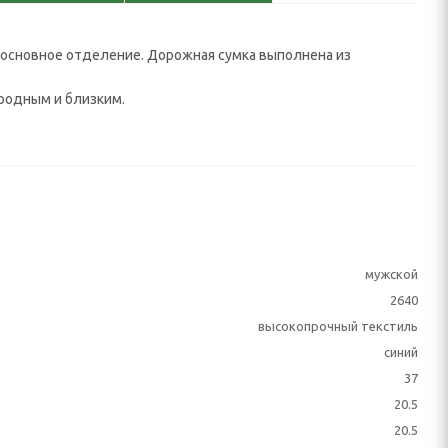
основное отделение. Дорожная сумка выполнена из
родным и близким.
мужской
2640
высокопрочный текстиль
синий
37
20.5
20.5