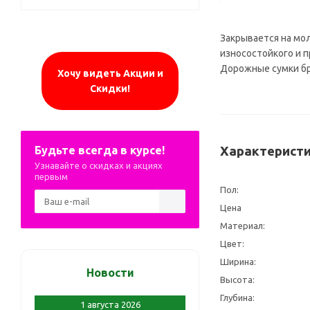
Закрывается на мо
износостойкого и 
Дорожные сумки бр
Хочу видеть Акции и
Скидки!
Будьте всегда в курсе!
Характеристи
Узнавайте о скидках и акциях
первым
Пол:
Цена
Материал:
Цвет:
Ширина:
Новости
Высота:
Глубина:
1 августа 2026